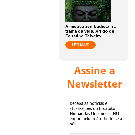
A mística zen budista na
trama da vida. Artigo de
Faustino Teixeira
LER MAIS
Assine a
Newsletter
Receba as notícias e
atualizações do
Instituto
Humanitas Unisinos – IHU
em primeira mão. Junte-se a
nós!