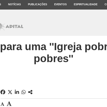
S
NOTÍCIAS
PUBLICAÇÕES
EVENTOS
ESPIRITUALIDADE
C
para uma ''Igreja pob
pobres''