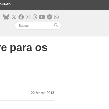
ONTATO
search
re para os
22 Março 2013