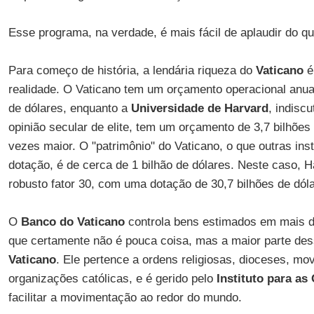
Esse programa, na verdade, é mais fácil de aplaudir do que
Para começo de história, a lendária riqueza do
Vaticano
é
realidade. O Vaticano tem um orçamento operacional anu
de dólares, enquanto a
Universidade de Harvard
, indisc
opinião secular de elite, tem um orçamento de 3,7 bilhões 
vezes maior. O "patrimônio" do Vaticano, o que outras in
dotação, é de cerca de 1 bilhão de dólares. Neste caso, 
robusto fator 30, com uma dotação de 30,7 bilhões de dól
O
Banco do Vaticano
controla bens estimados em mais de
que certamente não é pouca coisa, mas a maior parte dess
Vaticano
. Ele pertence a ordens religiosas, dioceses, mo
organizações católicas, e é gerido pelo
Instituto para as
facilitar a movimentação ao redor do mundo.