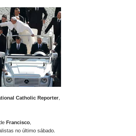
tional Catholic Reporter
,
 de
Francisco
,
istas no último sábado.