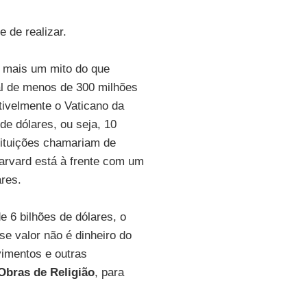
 de realizar.
 mais um mito do que
al de menos de 300 milhões
utivelmente o Vaticano da
de dólares, ou seja, 10
stituições chamariam de
Harvard está à frente com um
ares.
 6 bilhões de dólares, o
e valor não é dinheiro do
vimentos e outras
 Obras de Religião
, para