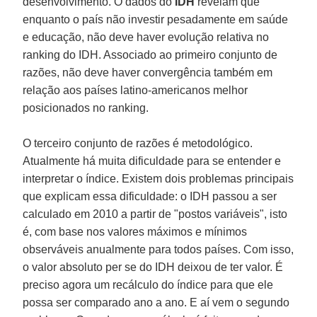
desenvolvimento. O dados do
IDH
revelam que
enquanto o país não investir pesadamente em saúde
e educação, não deve haver evolução relativa no
ranking do IDH. Associado ao primeiro conjunto de
razões, não deve haver convergência também em
relação aos países latino-americanos melhor
posicionados no ranking.
O terceiro conjunto de razões é metodológico.
Atualmente há muita dificuldade para se entender e
interpretar o índice. Existem dois problemas principais
que explicam essa dificuldade: o IDH passou a ser
calculado em 2010 a partir de "postos variáveis", isto
é, com base nos valores máximos e mínimos
observáveis anualmente para todos países. Com isso,
o valor absoluto per se do IDH deixou de ter valor. É
preciso agora um recálculo do índice para que ele
possa ser comparado ano a ano. E aí vem o segundo