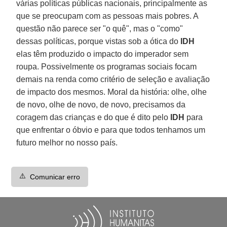
várias políticas públicas nacionais, principalmente as
que se preocupam com as pessoas mais pobres. A
questão não parece ser "o quê", mas o "como"
dessas políticas, porque vistas sob a ótica do
IDH
elas têm produzido o impacto do imperador sem
roupa. Possivelmente os programas sociais focam
demais na renda como critério de seleção e avaliação
de impacto dos mesmos. Moral da história: olhe, olhe
de novo, olhe de novo, de novo, precisamos da
coragem das crianças e do que é dito pelo
IDH
para
que enfrentar o óbvio e para que todos tenhamos um
futuro melhor no nosso país.
⚠️
Comunicar erro