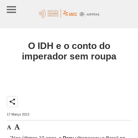
O IDH e o conto do
imperador sem roupa
share
17 Março 2013