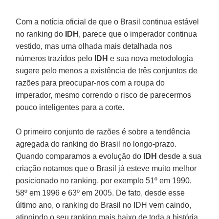
Com a notícia oficial de que o Brasil continua estável
no ranking do
IDH
, parece que o imperador continua
vestido, mas uma olhada mais detalhada nos
números trazidos pelo
IDH
e sua nova metodologia
sugere pelo menos a existência de três conjuntos de
razões para preocupar-nos com a roupa do
imperador, mesmo correndo o risco de parecermos
pouco inteligentes para a corte.
O primeiro conjunto de razões é sobre a tendência
agregada do ranking do Brasil no longo-prazo.
Quando comparamos a evolução do
IDH
desde a sua
criação notamos que o Brasil já esteve muito melhor
posicionado no ranking, por exemplo 51º em 1990,
58º em 1996 e 63º em 2005. De fato, desde esse
último ano, o ranking do Brasil no IDH vem caindo,
atingindo o seu ranking mais baixo de toda a história