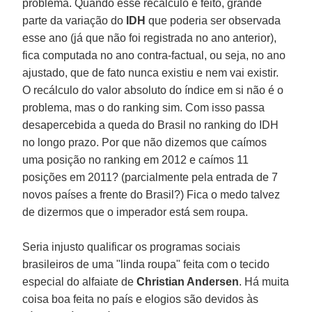
problema. Quando esse recálculo é feito, grande
parte da variação do
IDH
que poderia ser observada
esse ano (já que não foi registrada no ano anterior),
fica computada no ano contra-factual, ou seja, no ano
ajustado, que de fato nunca existiu e nem vai existir.
O recálculo do valor absoluto do índice em si não é o
problema, mas o do ranking sim. Com isso passa
desapercebida a queda do Brasil no ranking do IDH
no longo prazo. Por que não dizemos que caímos
uma posição no ranking em 2012 e caímos 11
posições em 2011? (parcialmente pela entrada de 7
novos países a frente do Brasil?) Fica o medo talvez
de dizermos que o imperador está sem roupa.
Seria injusto qualificar os programas sociais
brasileiros de uma "linda roupa" feita com o tecido
especial do alfaiate de
Christian Andersen
. Há muita
coisa boa feita no país e elogios são devidos às