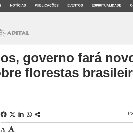
S
NOTÍCIAS
PUBLICAÇÕES
EVENTOS
ESPIRITUALIDADE
C
os, governo fará novo
bre florestas brasilei
Po