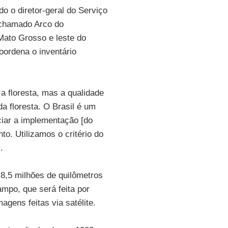
o o diretor-geral do Serviço
chamado Arco do
Mato Grosso e leste do
oordena o inventário
a floresta, mas a qualidade
a floresta. O Brasil é um
iciar a implementação [do
o. Utilizamos o critério do
l
.
 8,5 milhões de quilômetros
mpo, que será feita por
agens feitas via satélite.