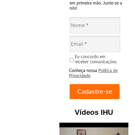
em primeira mão. Junte-se a
nós!
Eu concordo em
receber comunicações.
Conheça nossa
Política de
Privacidade
.
Vídeos IHU