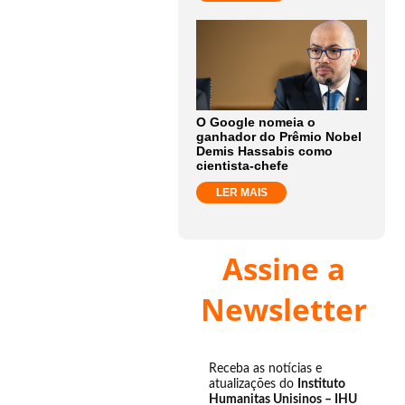
O Google nomeia o
ganhador do Prêmio Nobel
Demis Hassabis como
cientista-chefe
LER MAIS
Assine a
Newsletter
Receba as notícias e
atualizações do
Instituto
Humanitas Unisinos – IHU