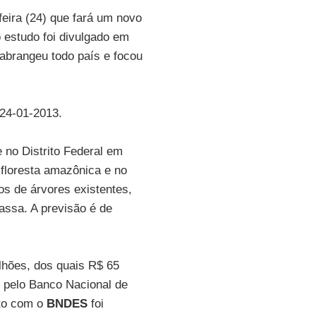
feira (24) que fará um novo
o estudo foi divulgado em
abrangeu todo país e focou
 24-01-2013.
e no Distrito Federal em
 floresta amazônica e no
os de árvores existentes,
assa. A previsão é de
lhões, dos quais R$ 65
 pelo Banco Nacional de
ato com o
BNDES
foi