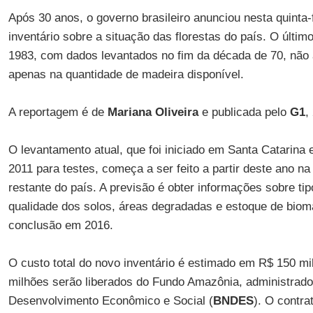
Após 30 anos, o governo brasileiro anunciou nesta quinta-
inventário sobre a situação das florestas do país. O últim
1983, com dados levantados no fim da década de 70, não 
apenas na quantidade de madeira disponível.
A reportagem é de
Mariana Oliveira
e publicada pelo
G1
,
O levantamento atual, que foi iniciado em Santa Catarina 
2011 para testes, começa a ser feito a partir deste ano na
restante do país. A previsão é obter informações sobre tip
qualidade dos solos, áreas degradadas e estoque de biom
conclusão em 2016.
O custo total do novo inventário é estimado em R$ 150 mi
milhões serão liberados do Fundo Amazônia, administrado
Desenvolvimento Econômico e Social (
BNDES
). O contr