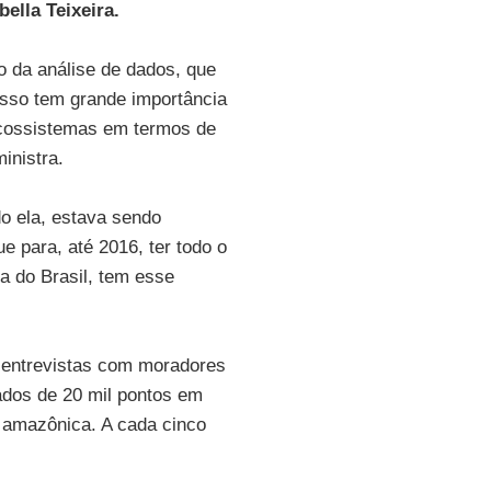
bella Teixeira.
o da análise de dados, que
Isso tem grande importância
 ecossistemas em termos de
inistra.
do ela, estava sendo
e para, até 2016, ter todo o
 do Brasil, tem esse
 entrevistas com moradores
dados de 20 mil pontos em
a amazônica. A cada cinco