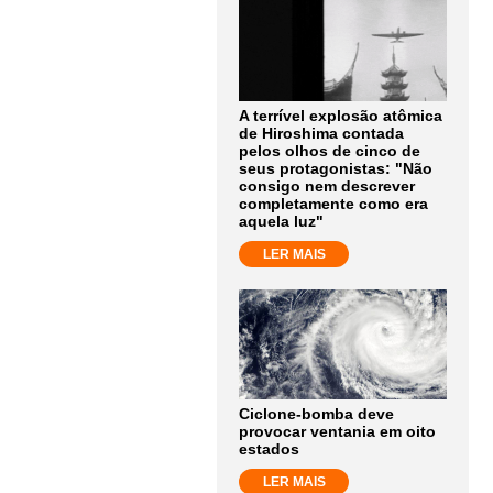
A terrível explosão atômica
de Hiroshima contada
pelos olhos de cinco de
seus protagonistas: "Não
consigo nem descrever
completamente como era
aquela luz"
LER MAIS
Ciclone-bomba deve
provocar ventania em oito
estados
LER MAIS