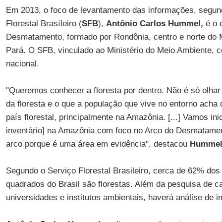
Em 2013, o foco de levantamento das informações, segund
Florestal Brasíleiro (
SFB
),
Antônio Carlos Hummel,
é o 
Desmatamento, formado por Rondônia, centro e norte do 
Pará. O SFB, vinculado ao Ministério do Meio Ambiente, c
nacional.
"Queremos conhecer a floresta por dentro. Não é só olhar 
da floresta e o que a população que vive no entorno acha d
país florestal, principalmente na Amazônia. [...] Vamos in
inventário] na Amazônia com foco no Arco do Desmatament
arco porque é uma área em evidência", destacou
Humme
Segundo o Serviço Florestal Brasileiro, cerca de 62% dos
quadrados do Brasil são florestas. Além da pesquisa de ca
universidades e institutos ambientais, haverá análise de im