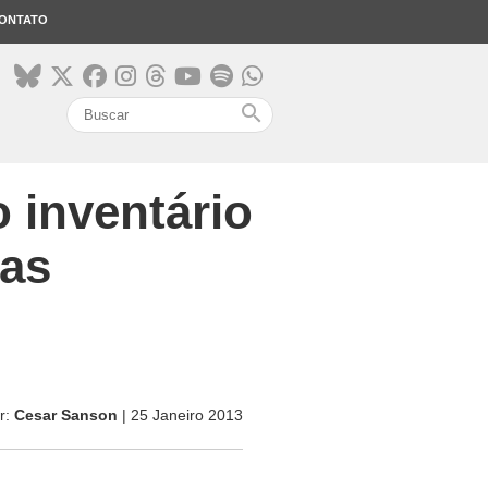
ONTATO
search
 inventário
ras
r:
Cesar Sanson
| 25 Janeiro 2013