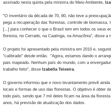
assinado nesta quinta pela ministra do Meio Ambiente,
Iza
"O inventário da década de 70, 80, não teve a preocupaçã
pega a recuperação das florestas, controle de biomassa. 
[...] para conhecer o que o Brasil tem em todos os seus
floresta, no Cerrado, na Caatinga, na Amazônia", disse a m
O projeto foi apresentado pela ministra em 2010 e, segun
"calibrado" desde então. "Agora, estamos dando o arranqu
pais mapeado. Nenhum país do mundo, com a envergadura
trabalho feito", disse
Izabella Teixeira
.
O governo informou que o novo levantamento prevê ainda
locais e formas de uso das florestas. O objetivo é obter 
todo país, sendo que 7 mil deles ficam na área da florest
anos, há previsão de atualização dos dados.