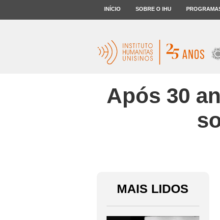
INÍCIO
SOBRE O IHU
PROGRAMA
Após 30 an
so
MAIS LIDOS