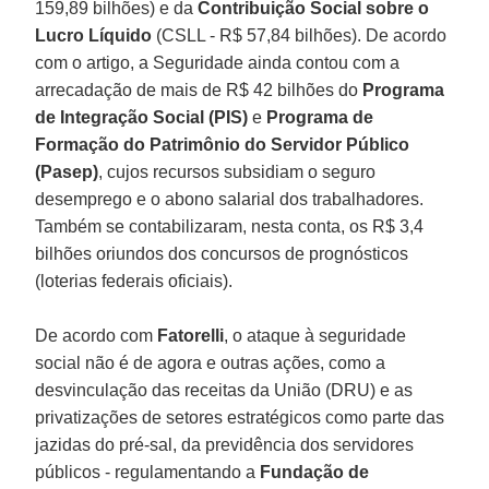
159,89 bilhões) e da
Contribuição Social sobre o
Lucro Líquido
(CSLL - R$ 57,84 bilhões). De acordo
com o artigo, a Seguridade ainda contou com a
arrecadação de mais de R$ 42 bilhões do
Programa
de Integração Social (PIS)
e
Programa de
Formação do Patrimônio do Servidor Público
(Pasep)
, cujos recursos subsidiam o seguro
desemprego e o abono salarial dos trabalhadores.
Também se contabilizaram, nesta conta, os R$ 3,4
bilhões oriundos dos concursos de prognósticos
(loterias federais oficiais).
De acordo com
Fatorelli
, o ataque à seguridade
social não é de agora e outras ações, como a
desvinculação das receitas da União (DRU) e as
privatizações de setores estratégicos como parte das
jazidas do pré-sal, da previdência dos servidores
públicos - regulamentando a
Fundação de