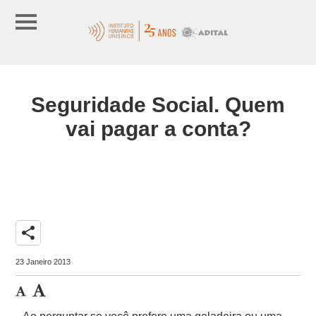
Seguridade Social. Quem
vai pagar a conta?
share
23 Janeiro 2013