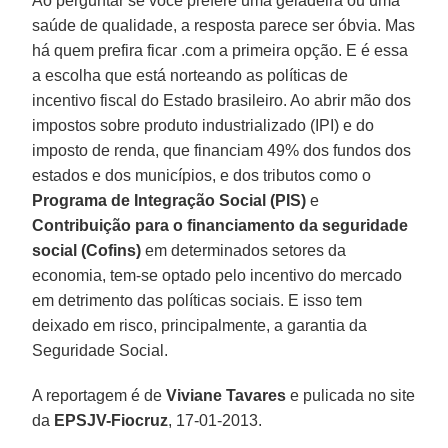
Ao perguntar se você prefere uma geladeira ou uma
saúde de qualidade, a resposta parece ser óbvia. Mas
há quem prefira ficar .com a primeira opção. E é essa
a escolha que está norteando as políticas de
incentivo fiscal do Estado brasileiro. Ao abrir mão dos
impostos sobre produto industrializado (IPI) e do
imposto de renda, que financiam 49% dos fundos dos
estados e dos municípios, e dos tributos como o
Programa de Integração Social (PIS)
e
Contribuição para o financiamento da seguridade
social (Cofins)
em determinados setores da
economia, tem-se optado pelo incentivo do mercado
em detrimento das políticas sociais. E isso tem
deixado em risco, principalmente, a garantia da
Seguridade Social.
A reportagem é de
Viviane Tavares
e pulicada no site
da
EPSJV-Fiocruz
, 17-01-2013.