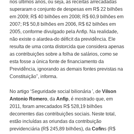
nos últimos anos, ou seja, as receitas arrecadadas
superaram o conjunto de despesas em R$ 22 bilhões
em 2009; R$ 40 bilhões em 2008; R$ 60,9 bilhões em
2007; R$ 50,8 bilhões em 2006, R$ 62 bilhões em
2005, conforme divulgado pela Anfip. Na realidade,
não existe o alardea-do déficit da previdência. Ele
resulta de uma conta distorcida que considera apenas
as contribuições sobre a folha de salários, como se
esta fosse a única fonte de financiamento da
Previdência, ignorando as demais fontes previstas na
Constituição", informa.
No artigo ‘Seguridade social bilionária ', de
Vilson
Antonio Romero
, da
Anfip
, é mostrado que, em
2011, foram arrecadados R$ 528,19 bilhões
decorrentes das contribuições sociais. Neste total,
estão incluídas as oriundas da contribuição
previdenciária (R$ 245,89 bilhões), da
Cofin
s (R$