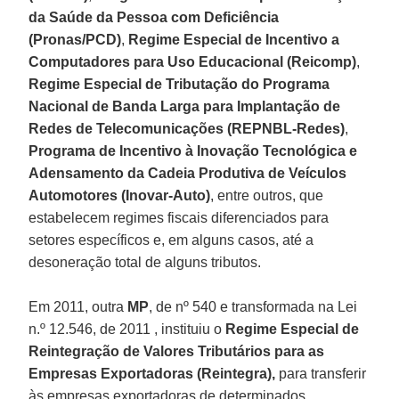
da Saúde da Pessoa com Deficiência
(Pronas/PCD)
,
Regime Especial de Incentivo a
Computadores para Uso Educacional (Reicomp)
,
Regime Especial de Tributação do Programa
Nacional de Banda Larga para Implantação de
Redes de Telecomunicações (REPNBL-Redes)
,
Programa de Incentivo à Inovação Tecnológica e
Adensamento da Cadeia Produtiva de Veículos
Automotores (Inovar-Auto)
, entre outros, que
estabelecem regimes fiscais diferenciados para
setores específicos e, em alguns casos, até a
desoneração total de alguns tributos.
Em 2011, outra
MP
, de nº 540 e transformada na Lei
n.º 12.546, de 2011 , instituiu o
Regime Especial de
Reintegração de Valores Tributários para as
Empresas Exportadoras (Reintegra),
para transferir
às empresas exportadoras de determinados