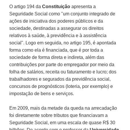
O artigo 194 da
Constituição
apresenta a
Seguridade Social como "um conjunto integrado de
ações de iniciativa dos poderes públicos e da
sociedade, destinadas a assegurar os direitos
relativos à saúde, à previdência e à assistência
social". Logo em seguida, no artigo 195, é apontada
forma como ela é financiada, que é por toda a
sociedade de forma direta e indireta, além das
contribuições por parte do empregador por meio da
folha de salários, receita ou faturamento e lucro; dos
trabalhadores e segurados da previdência social,
concursos de prognósticos (loteria, por exemplo) e
impostação de bens e serviços.
Em 2009, mais da metade da queda na arrecadação
foi diretamente sobre tributos que financiavam a
Seguridade Social, em uma escala de quase R$ 30
bilhões. De acordo com o professor da
Universidade