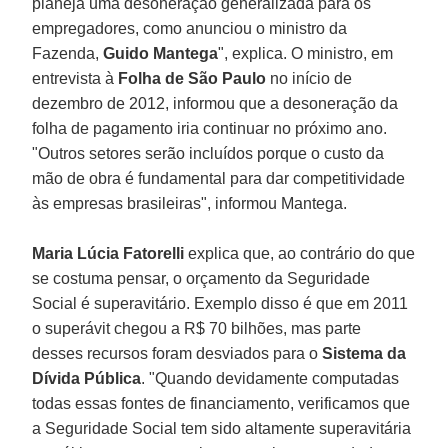
planeja uma desoneração generalizada para os
empregadores, como anunciou o ministro da
Fazenda,
Guido Mantega
", explica. O ministro, em
entrevista à
Folha de São Paulo
no início de
dezembro de 2012, informou que a desoneração da
folha de pagamento iria continuar no próximo ano.
"Outros setores serão incluídos porque o custo da
mão de obra é fundamental para dar competitividade
às empresas brasileiras", informou Mantega.
Maria Lúcia Fatorelli
explica que, ao contrário do que
se costuma pensar, o orçamento da Seguridade
Social é superavitário. Exemplo disso é que em 2011
o superávit chegou a R$ 70 bilhões, mas parte
desses recursos foram desviados para o
Sistema da
Dívida Pública
. "Quando devidamente computadas
todas essas fontes de financiamento, verificamos que
a Seguridade Social tem sido altamente superavitária