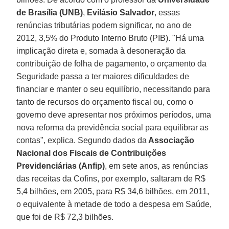
de Brasília (UNB)
,
Evilásio Salvador
, essas
renúncias tributárias podem significar, no ano de
2012, 3,5% do Produto Interno Bruto (PIB). "Há uma
implicação direta e, somada à desoneração da
contribuição de folha de pagamento, o orçamento da
Seguridade passa a ter maiores dificuldades de
financiar e manter o seu equilíbrio, necessitando para
tanto de recursos do orçamento fiscal ou, como o
governo deve apresentar nos próximos períodos, uma
nova reforma da previdência social para equilibrar as
contas", explica. Segundo dados da
Associação
Nacional dos Fiscais de Contribuições
Previdenciárias (Anfip)
, em sete anos, as renúncias
das receitas da Cofins, por exemplo, saltaram de R$
5,4 bilhões, em 2005, para R$ 34,6 bilhões, em 2011,
o equivalente à metade de todo a despesa em Saúde,
que foi de R$ 72,3 bilhões.