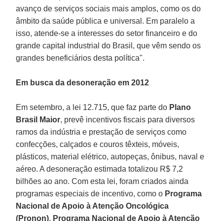
avanço de serviços sociais mais amplos, como os do
âmbito da saúde pública e universal. Em paralelo a
isso, atende-se a interesses do setor financeiro e do
grande capital industrial do Brasil, que vêm sendo os
grandes beneficiários desta política".
Em busca da desoneração em 2012
Em setembro, a lei 12.715, que faz parte do
Plano
Brasil Maior
, prevê incentivos fiscais para diversos
ramos da indústria e prestação de serviços como
confecções, calçados e couros têxteis, móveis,
plásticos, material elétrico, autopeças, ônibus, naval e
aéreo. A desoneração estimada totalizou R$ 7,2
bilhões ao ano. Com esta lei, foram criados ainda
programas especiais de incentivo, como o
Programa
Nacional de Apoio à Atenção Oncológica
(Pronon)
,
Programa Nacional de Apoio à Atenção