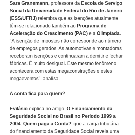
Sara Granemann,
professora da
Escola de Serviço
Social da Universidade Federal do Rio de Janeiro
(ESS/UFRJ)
relembra que as isenções atualmente
têm-se relacionado também ao
Programa de
Aceleração do Crescimento (PAC)
e à
Olimpíada
.
"A isenção de impostos não corresponde ao número
de empregos gerados. As automotivas e montadoras
receberam isenções e continuaram a demitir e fechar
fábricas. É muito desigual. Este mesmo fenômeno
acontecerá com estas megaconstruções e estes
megaeventos", analisa.
A conta fica para quem?
Evilásio
explica no artigo ‘
O Financiamento da
Seguridade Social no Brasil no Período 1999 a
2004: Quem paga a Conta?
' que a carga tributária
do financiamento da Seguridade Social revela uma