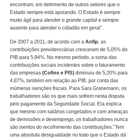
encontram, em detrimento de outros setores que o
Estado sempre está apoiando. O Estado é sempre
muito ágil para atender o grande capital e sempre
ausente para atender o cidadão em geral".
De 2007 a 2011, de acordo com a
Anfip
, as
contribuições previdenciárias cresceram de 5,05% do
PIB para 5,94%. No mesmo período, a soma das
contribuições sociais incidentes sobre o faturamento
das empresas
(Cofins e PIS)
diminuiu de 5,20% para
4,87%, também em relação ao PIB, por conta das
inúmeras isenções fiscais. Para Sara Granemann, os
trabalhadores são os que mais sofrem nesta disputa
pelo pagamento da Seguridade Social. Ela explica
que mesmo com salários congelados e com ameaças
de demissões e desemprego, os trabalhadores nunca
são isentos do recolhimento das contribuições."Tem
uma absoluta desigualdade no trato que o Estado dá