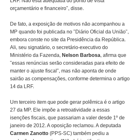
LRF. Não está adequada do ponto de vista
orçamentário e financeiro", disse.
De fato, a exposição de motivos não acompanhou a
MP quando foi publicada no "Diário Oficial da União",
embora conste no site da Presidência da República.
Ali, seu signatário, o secretário-executivo do
Ministério da Fazenda,
Nelson Barbosa
, afirma que
"essas renúncias serão consideradas para efeito de
manter o ajuste fiscal", mas não aponta de onde
sairão as compensações, conforme determina o artigo
14 da LRF.
Um terceiro item que pode gerar polêmica é o artigo
27 da MP. Ele impõe a retroatividade a essas
isenções fiscais, que passariam a valer desde 1º de
janeiro de 2012. A oposição reclamou. A deputada
Carmen Zanotto
(PPS-SC) também pediu a