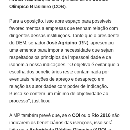
Olímpico Brasileiro (COB)
.
Para a oposição, isso abre espaço para possíveis
favorecimentos a empresas que tenham relação com
dirigentes dessas instituições. Tanto que o presidente
do DEM, senador
José Agripino
(RN), apresentou
uma emenda para impor a necessidade que sejam
respeitados os princípios da impessoalidade e da
isonomia nessa indicações. "O objetivo é evitar que a
escolha dos beneficiários reste contaminada por
eventuais relações de apreço e desapreço em
relação às autoridades com poder de indicação.
Busca-se conferir um mínimo de objetividade ao
processo", justificou.
A MP também prevê que, se o
COI
ou o
Rio 2016
não
indicarem os beneficiários das isenções, isso será
feito pela
Autoridade Pública Olímpica (APO)
, o