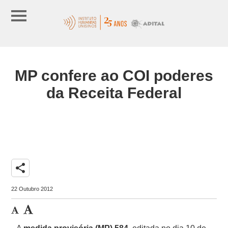
MP confere ao COI poderes
da Receita Federal
share
22 Outubro 2012