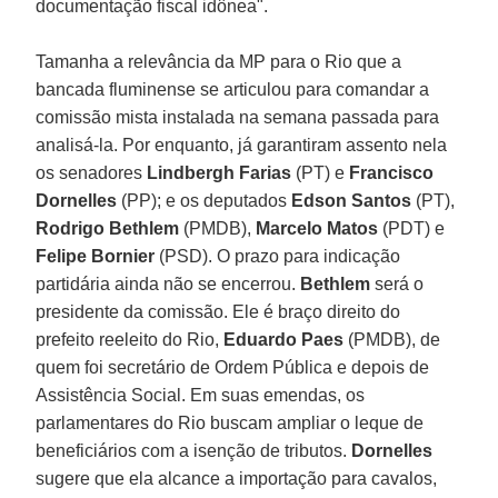
documentação fiscal idônea".
Tamanha a relevância da MP para o Rio que a
bancada fluminense se articulou para comandar a
comissão mista instalada na semana passada para
analisá-la. Por enquanto, já garantiram assento nela
os senadores
Lindbergh Farias
(PT) e
Francisco
Dornelles
(PP); e os deputados
Edson Santos
(PT),
Rodrigo Bethlem
(PMDB),
Marcelo Matos
(PDT) e
Felipe Bornier
(PSD). O prazo para indicação
partidária ainda não se encerrou.
Bethlem
será o
presidente da comissão. Ele é braço direito do
prefeito reeleito do Rio,
Eduardo Paes
(PMDB), de
quem foi secretário de Ordem Pública e depois de
Assistência Social. Em suas emendas, os
parlamentares do Rio buscam ampliar o leque de
beneficiários com a isenção de tributos.
Dornelles
sugere que ela alcance a importação para cavalos,