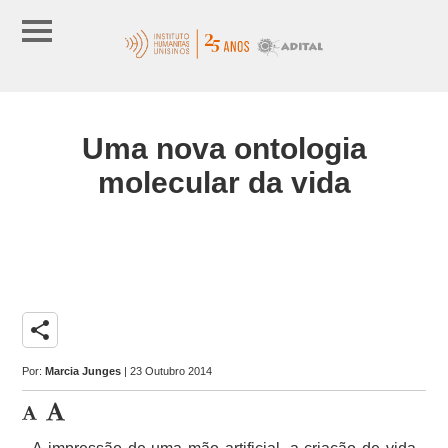
Uma nova ontologia
molecular da vida
share
Por:
Marcia Junges
| 23 Outubro 2014