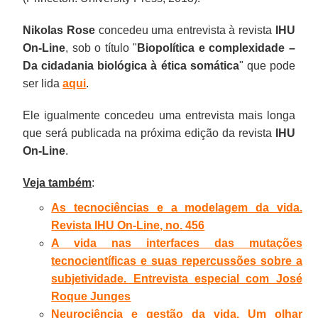
Nikolas Rose
concedeu uma entrevista à revista
IHU
On-Line
, sob o título "
Biopolítica e complexidade –
Da cidadania biológica à ética somática
" que pode
ser lida
aqui
.
Ele igualmente concedeu uma entrevista mais longa
que será publicada na próxima edição da revista
IHU
On-Line
.
Veja também
:
As tecnociências e a modelagem da vida.
Revista IHU On-Line, no. 456
A vida nas interfaces das mutações
tecnocientíficas e suas repercussões sobre a
subjetividade. Entrevista especial com José
Roque Junges
Neurociência e gestão da vida. Um olhar