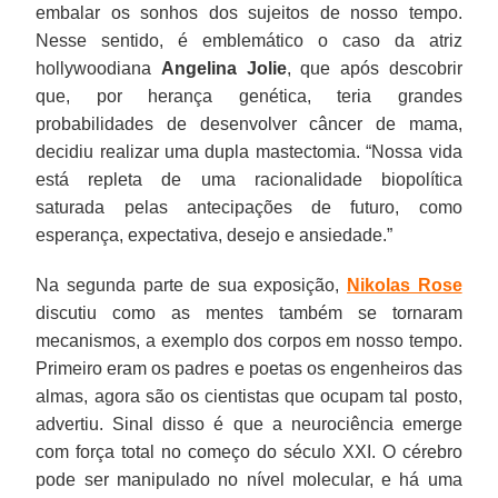
embalar os sonhos dos sujeitos de nosso tempo.
Nesse sentido, é emblemático o caso da atriz
hollywoodiana
Angelina Jolie
, que após descobrir
que, por herança genética, teria grandes
probabilidades de desenvolver câncer de mama,
decidiu realizar uma dupla mastectomia. “Nossa vida
está repleta de uma racionalidade biopolítica
saturada pelas antecipações de futuro, como
esperança, expectativa, desejo e ansiedade.”
Na segunda parte de sua exposição,
Nikolas Rose
discutiu como as mentes também se tornaram
mecanismos, a exemplo dos corpos em nosso tempo.
Primeiro eram os padres e poetas os engenheiros das
almas, agora são os cientistas que ocupam tal posto,
advertiu. Sinal disso é que a neurociência emerge
com força total no começo do século XXI. O cérebro
pode ser manipulado no nível molecular, e há uma