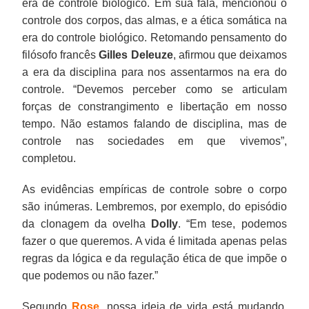
era de controle biológico. Em sua fala, mencionou o
controle dos corpos, das almas, e a ética somática na
era do controle biológico. Retomando pensamento do
filósofo francês
Gilles Deleuze
, afirmou que deixamos
a era da disciplina para nos assentarmos na era do
controle. “Devemos perceber como se articulam
forças de constrangimento e libertação em nosso
tempo. Não estamos falando de disciplina, mas de
controle nas sociedades em que vivemos”,
completou.
As evidências empíricas de controle sobre o corpo
são inúmeras. Lembremos, por exemplo, do episódio
da clonagem da ovelha
Dolly
. “Em tese, podemos
fazer o que queremos. A vida é limitada apenas pelas
regras da lógica e da regulação ética de que impõe o
que podemos ou não fazer.”
Segundo
Rose
, nossa ideia de vida está mudando,