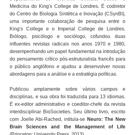
Medicina do King's College de Londres. É codiretor
do Centro de Biologia Sintética e Inovação (CSynBI),
uma importante colaboração de pesquisa entre o
King's College e o Imperial College de Londres.
Biólogo, psicólogo e sociólogo, cofundou duas
influentes revistas radicais nos anos 1970 e 1980,
desempenhando um papel fundamental na introdução
do pensamento crítico pós-estruturalista francês para
o público anglófono e ajudou a desenvolver novas
abordagens para a análise e a estratégia políticas.
Publicou amplamente sobre vários campos e
disciplinas, e sua obra foi traduzida para 13 idiomas.
É ex-editor administrativo e coeditor-chefe da revista
interdisciplinar BioSocieties. Seu último livro, escrito
com Joelle Abi-Rached, intitula-se
Neuro: The New
Brain Sciences and the Management of Life
(Princeton: University Press, 2013).