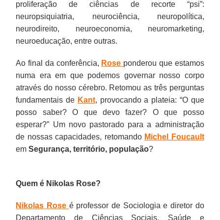
proliferação de ciências de recorte “psi”:
neuropsiquiatria, neurociência, neuropolítica,
neurodireito, neuroeconomia, neuromarketing,
neuroeducação, entre outras.
Ao final da conferência,
Rose
ponderou que estamos
numa era em que podemos governar nosso corpo
através do nosso cérebro. Retomou as três perguntas
fundamentais de
Kant
, provocando a plateia: “O que
posso saber? O que devo fazer? O que posso
esperar?” Um novo pastorado para a administração
de nossas capacidades, retomando
Michel Foucault
em
Segurança, território, população
?
Quem é Nikolas Rose?
Nikolas Rose
é professor de Sociologia e diretor do
Departamento de Ciências Sociais, Saúde e