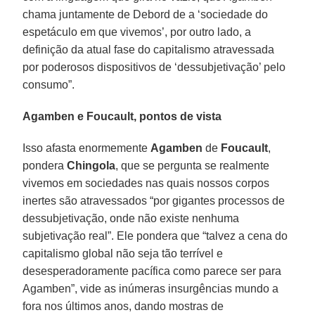
chama juntamente de Debord de a ‘sociedade do
espetáculo em que vivemos’, por outro lado, a
definição da atual fase do capitalismo atravessada
por poderosos dispositivos de ‘dessubjetivação’ pelo
consumo”.
Agamben e Foucault, pontos de vista
Isso afasta enormemente
Agamben
de
Foucault
,
pondera
Chingola
, que se pergunta se realmente
vivemos em sociedades nas quais nossos corpos
inertes são atravessados “por gigantes processos de
dessubjetivação, onde não existe nenhuma
subjetivação real”. Ele pondera que “talvez a cena do
capitalismo global não seja tão terrível e
desesperadoramente pacífica como parece ser para
Agamben”, vide as inúmeras insurgências mundo a
fora nos últimos anos, dando mostras de