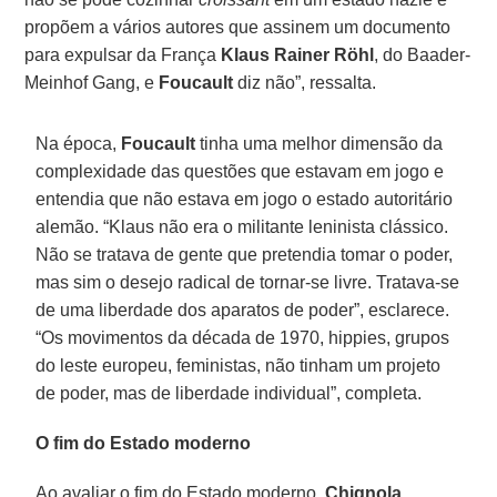
propõem a vários autores que assinem um documento
para expulsar da França
Klaus Rainer Röhl
, do Baader-
Meinhof Gang, e
Foucault
diz não”, ressalta.
Na época,
Foucault
tinha uma melhor dimensão da
complexidade das questões que estavam em jogo e
entendia que não estava em jogo o estado autoritário
alemão. “Klaus não era o militante leninista clássico.
Não se tratava de gente que pretendia tomar o poder,
mas sim o desejo radical de tornar-se livre. Tratava-se
de uma liberdade dos aparatos de poder”, esclarece.
“Os movimentos da década de 1970, hippies, grupos
do leste europeu, feministas, não tinham um projeto
de poder, mas de liberdade individual”, completa.
O fim do Estado moderno
Ao avaliar o fim do Estado moderno,
Chignola