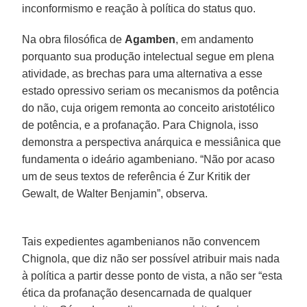
inconformismo e reação à política do status quo.
Na obra filosófica de
Agamben
, em andamento
porquanto sua produção intelectual segue em plena
atividade, as brechas para uma alternativa a esse
estado opressivo seriam os mecanismos da potência
do não, cuja origem remonta ao conceito aristotélico
de potência, e a profanação. Para Chignola, isso
demonstra a perspectiva anárquica e messiânica que
fundamenta o ideário agambeniano. “Não por acaso
um de seus textos de referência é Zur Kritik der
Gewalt, de Walter Benjamin”, observa.
Tais expedientes agambenianos não convencem
Chignola, que diz não ser possível atribuir mais nada
à política a partir desse ponto de vista, a não ser “esta
ética da profanação desencarnada de qualquer