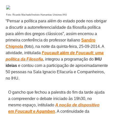
Foto: Ricardo Machado/Insituto Humanitas Unisinos-IHU
“Pensar a política para além do estado pode nos obrigar
a discurtir a autorreferencialidade da filosofia política
para além dos gregos clássicos”, assim encerrou a
primeira conferência do professor italiano
Sandro
Chignola
(foto), na noite da quinta-feira, 25-09-2014. A
atividade, intitulada
Foucault além de Foucault: uma
política da Filosofia
, integrou a programação do
IHU
ideias
e contou com a participação de aproximadamente
50 pessoas na Sala Ignacio Ellacuría e Companheiros,
no IHU.
O gancho que fechou a palestra do fim da tarde ajuda
a compreender o debate iniciado às 19h30, no
mesmo espaço, intitulado
A noção de dispositivo
em Foucault e Agamben
. A continuidade da