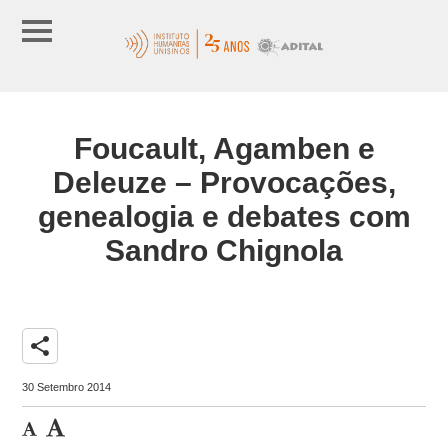
Foucault, Agamben e
Deleuze – Provocações,
genealogia e debates com
Sandro Chignola
share
30 Setembro 2014