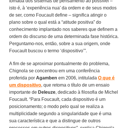
tomada dos sistemas de pensamento ao possível –
isto é, à ‘experiência nua’ da ordem e de seus modos
de ser, como Foucault define – significa atingir o
plano sobre o qual está a “atitude positiva” do
conhecimento implantado nos saberes que definem a
ordem do discurso de uma determinada fase histórica.
Perguntamo-nos, então, sobre a sua origem, onde
Foucault buscou o termo ‘dispositivo’”.
A fim de se aproximar pontualmente do problema,
Chignola se concentrou em uma conferência
proferida por
Agamben
em 2006, intitulada
O que é
um dispositivo
, que retoma o título de um ensaio
importante de
Deleuze
, dedicado à filosofia de Michel
Foucault. “Para Foucault, cada dispositivo é um
posicionamento; o modo pelo qual se realiza a
multiplicidade segundo a singularidade que é uma
sua característica e que a distingue de outros
processos em outros dispositivos”, explica Chignola.