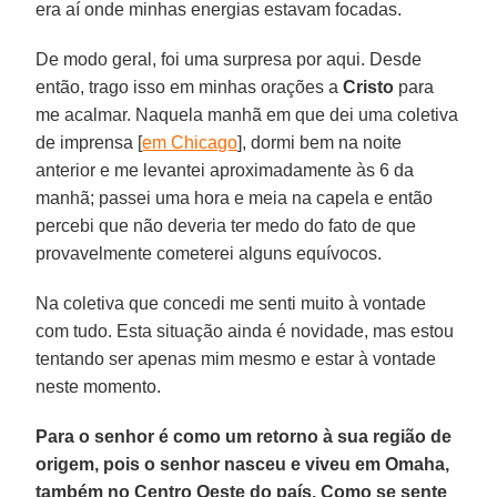
era aí onde minhas energias estavam focadas.
De modo geral, foi uma surpresa por aqui. Desde
então, trago isso em minhas orações a
Cristo
para
me acalmar. Naquela manhã em que dei uma coletiva
de imprensa [
em Chicago
], dormi bem na noite
anterior e me levantei aproximadamente às 6 da
manhã; passei uma hora e meia na capela e então
percebi que não deveria ter medo do fato de que
provavelmente cometerei alguns equívocos.
Na coletiva que concedi me senti muito à vontade
com tudo. Esta situação ainda é novidade, mas estou
tentando ser apenas mim mesmo e estar à vontade
neste momento.
Para o senhor é como um retorno à sua região de
origem, pois o senhor nasceu e viveu em Omaha,
também no Centro Oeste do país. Como se sente