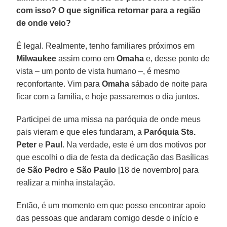
com isso? O que significa retornar para a região
de onde veio?
É legal. Realmente, tenho familiares próximos em
Milwaukee
assim como em
Omaha
e, desse ponto de
vista – um ponto de vista humano –, é mesmo
reconfortante. Vim para
Omaha
sábado de noite para
ficar com a família, e hoje passaremos o dia juntos.
Participei de uma missa na paróquia de onde meus
pais vieram e que eles fundaram, a
Paróquia Sts.
Peter
e
Paul
. Na verdade, este é um dos motivos por
que escolhi o dia de festa da dedicação das Basílicas
de
São Pedro
e
São Paulo
[18 de novembro] para
realizar a minha instalação.
Então, é um momento em que posso encontrar apoio
das pessoas que andaram comigo desde o início e