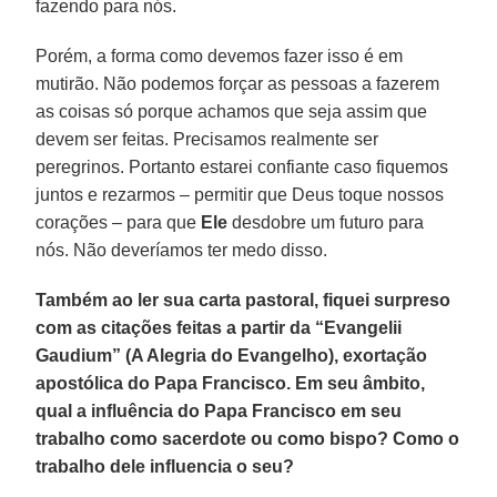
fazendo para nós.
Porém, a forma como devemos fazer isso é em
mutirão. Não podemos forçar as pessoas a fazerem
as coisas só porque achamos que seja assim que
devem ser feitas. Precisamos realmente ser
peregrinos. Portanto estarei confiante caso fiquemos
juntos e rezarmos – permitir que Deus toque nossos
corações – para que
Ele
desdobre um futuro para
nós. Não deveríamos ter medo disso.
Também ao ler sua carta pastoral, fiquei surpreso
com as citações feitas a partir da “Evangelii
Gaudium” (A Alegria do Evangelho), exortação
apostólica do Papa Francisco. Em seu âmbito,
qual a influência do Papa Francisco em seu
trabalho como sacerdote ou como bispo? Como o
trabalho dele influencia o seu?