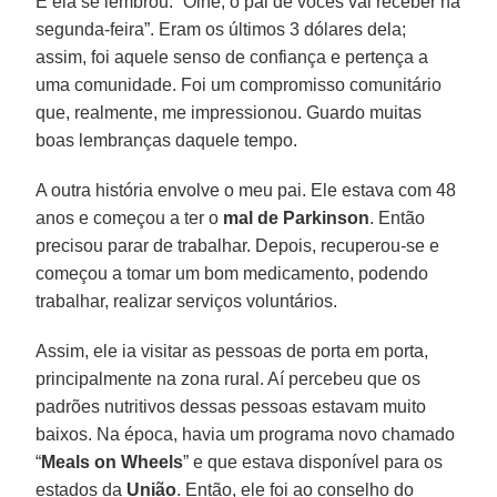
E ela se lembrou: “Olhe, o pai de vocês vai receber na
segunda-feira”. Eram os últimos 3 dólares dela;
assim, foi aquele senso de confiança e pertença a
uma comunidade. Foi um compromisso comunitário
que, realmente, me impressionou. Guardo muitas
boas lembranças daquele tempo.
A outra história envolve o meu pai. Ele estava com 48
anos e começou a ter o
mal de Parkinson
. Então
precisou parar de trabalhar. Depois, recuperou-se e
começou a tomar um bom medicamento, podendo
trabalhar, realizar serviços voluntários.
Assim, ele ia visitar as pessoas de porta em porta,
principalmente na zona rural. Aí percebeu que os
padrões nutritivos dessas pessoas estavam muito
baixos. Na época, havia um programa novo chamado
“
Meals on Wheels
” e que estava disponível para os
estados da
União
. Então, ele foi ao conselho do