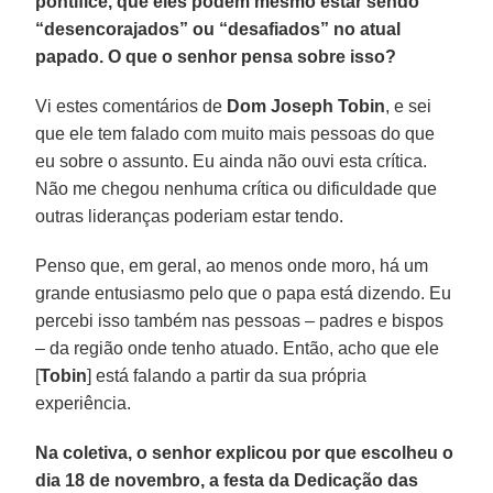
pontífice, que eles podem mesmo estar sendo
“desencorajados” ou “desafiados” no atual
papado. O que o senhor pensa sobre isso?
Vi estes comentários de
Dom Joseph Tobin
, e sei
que ele tem falado com muito mais pessoas do que
eu sobre o assunto. Eu ainda não ouvi esta crítica.
Não me chegou nenhuma crítica ou dificuldade que
outras lideranças poderiam estar tendo.
Penso que, em geral, ao menos onde moro, há um
grande entusiasmo pelo que o papa está dizendo. Eu
percebi isso também nas pessoas – padres e bispos
– da região onde tenho atuado. Então, acho que ele
[
Tobin
] está falando a partir da sua própria
experiência.
Na coletiva, o senhor explicou por que escolheu o
dia 18 de novembro, a festa da Dedicação das