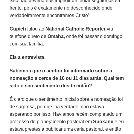
isso não deveria nos impedir de tentar seguirmos em
frente, pois é exatamente no desconhecido onde
verdadeiramente encontramos Cristo”.
Cupich
falou ao
National Catholic Reporter
via
telefone direto de
Omaha
, onde foi passar o domingo
com sua família.
Eis a entrevista.
Sabemos que o senhor foi informado sobre a
nomeação a cerca de 10 ou 11 dias atrás. Qual tem
sido o seu sentimento desde então?
É claro que o sentimento inicial sobre a nomeação foi
de surpresa, porque, na verdade, não estava
esperando por isso. Havíamos recém completado um
processo de planejamento pastoral em
Spokane
e eu
estava prestes a publicar uma carta pastoral, e então