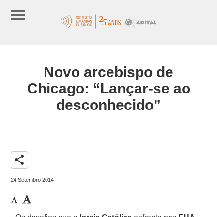
Novo arcebispo de
Chicago: “Lançar-se ao
desconhecido”
share
24 Setembro 2014