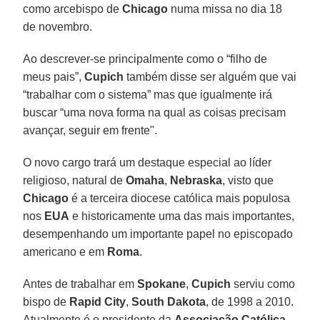
como arcebispo de
Chicago
numa missa no dia 18
de novembro.
Ao descrever-se principalmente como o “filho de
meus pais”,
Cupich
também disse ser alguém que vai
“trabalhar com o sistema” mas que igualmente irá
buscar “uma nova forma na qual as coisas precisam
avançar, seguir em frente".
O novo cargo trará um destaque especial ao líder
religioso, natural de
Omaha
,
Nebraska
, visto que
Chicago
é a terceira diocese católica mais populosa
nos
EUA
e historicamente uma das mais importantes,
desempenhando um importante papel no episcopado
americano e em
Roma
.
Antes de trabalhar em
Spokane
,
Cupich
serviu como
bispo de
Rapid City
,
South Dakota
, de 1998 a 2010.
Atualmente é o presidente da
Associação Católica