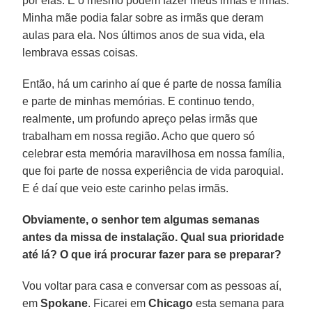
por elas. E o mesmo podem fazer meus irmãs e irmãs.
Minha mãe podia falar sobre as irmãs que deram
aulas para ela. Nos últimos anos de sua vida, ela
lembrava essas coisas.
Então, há um carinho aí que é parte de nossa família
e parte de minhas memórias. E continuo tendo,
realmente, um profundo apreço pelas irmãs que
trabalham em nossa região. Acho que quero só
celebrar esta memória maravilhosa em nossa família,
que foi parte de nossa experiência de vida paroquial.
E é daí que veio este carinho pelas irmãs.
Obviamente, o senhor tem algumas semanas
antes da missa de instalação. Qual sua prioridade
até lá? O que irá procurar fazer para se preparar?
Vou voltar para casa e conversar com as pessoas aí,
em
Spokane
. Ficarei em
Chicago
esta semana para