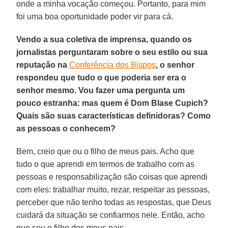
onde a minha vocação começou. Portanto, para mim
foi uma boa oportunidade poder vir para cá.
Vendo a sua coletiva de imprensa, quando os
jornalistas perguntaram sobre o seu estilo ou sua
reputação na
Conferência dos Bispos
, o senhor
respondeu que tudo o que poderia ser era o
senhor mesmo. Vou fazer uma pergunta um
pouco estranha: mas quem é Dom Blase Cupich?
Quais são suas características definidoras? Como
as pessoas o conhecem?
Bem, creio que ou o filho de meus pais. Acho que
tudo o que aprendi em termos de trabalho com as
pessoas e responsabilização são coisas que aprendi
com eles: trabalhar muito, rezar, respeitar as pessoas,
perceber que não tenho todas as respostas, que Deus
cuidará da situação se confiarmos nele. Então, acho
que sou o filho dos meus pais.