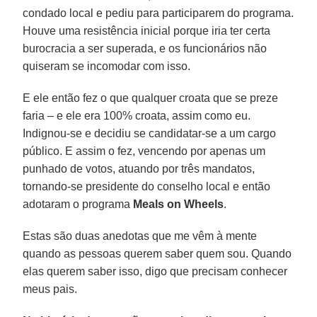
condado local e pediu para participarem do programa.
Houve uma resistência inicial porque iria ter certa
burocracia a ser superada, e os funcionários não
quiseram se incomodar com isso.
E ele então fez o que qualquer croata que se preze
faria – e ele era 100% croata, assim como eu.
Indignou-se e decidiu se candidatar-se a um cargo
público. E assim o fez, vencendo por apenas um
punhado de votos, atuando por três mandatos,
tornando-se presidente do conselho local e então
adotaram o programa
Meals on Wheels
.
Estas são duas anedotas que me vêm à mente
quando as pessoas querem saber quem sou. Quando
elas querem saber isso, digo que precisam conhecer
meus pais.