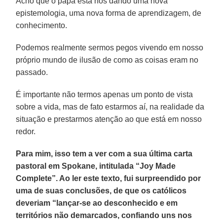
Acho que o papa está nos dando uma nova
epistemologia, uma nova forma de aprendizagem, de
conhecimento.
Podemos realmente sermos pegos vivendo em nosso
próprio mundo de ilusão de como as coisas eram no
passado.
É importante não termos apenas um ponto de vista
sobre a vida, mas de fato estarmos aí, na realidade da
situação e prestarmos atenção ao que está em nosso
redor.
Para mim, isso tem a ver com a sua última carta
pastoral em Spokane, intitulada “Joy Made
Complete”. Ao ler este texto, fui surpreendido por
uma de suas conclusões, de que os católicos
deveriam “lançar-se ao desconhecido e em
territórios não demarcados, confiando uns nos