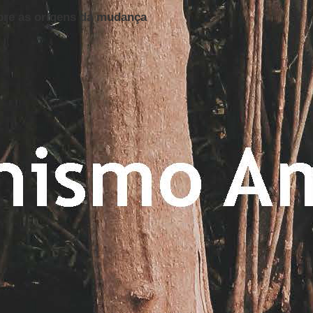
re as origens da mudança