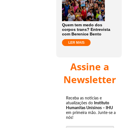
Quem tem medo dos
corpos trans? Entrevista
com Berenice Bento
LER MAIS
Assine a
Newsletter
Receba as notícias e
atualizações do
Instituto
Humanitas Unisinos – IHU
em primeira mão. Junte-se a
nós!