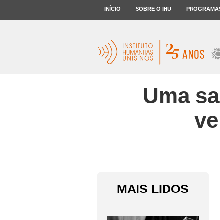
INÍCIO
SOBRE O IHU
PROGRAMA
Uma saí
ve
MAIS LIDOS