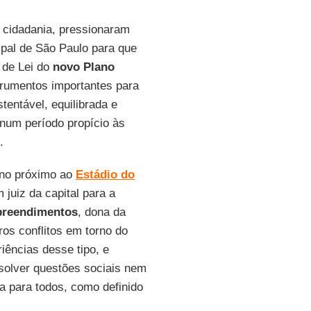
 cidadania, pressionaram
ipal de São Paulo para que
 de Lei do
novo Plano
strumentos importantes para
entável, equilibrada e
num período propício às
.
eno próximo ao
Estádio do
 juiz da capital para a
reendimentos
, dona da
os conflitos em torno do
iências desse tipo, e
esolver questões sociais nem
a para todos, como definido