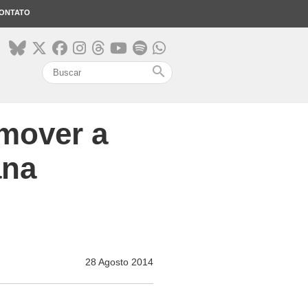
ONTATO
search
omover a
ana
28 Agosto 2014