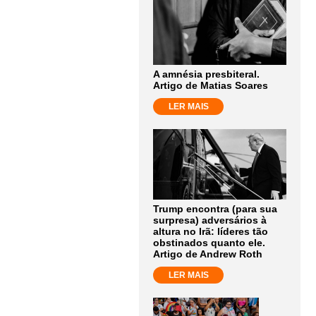
A amnésia presbiteral.
Artigo de Matias Soares
LER MAIS
Trump encontra (para sua
surpresa) adversários à
altura no Irã: líderes tão
obstinados quanto ele.
Artigo de Andrew Roth
LER MAIS