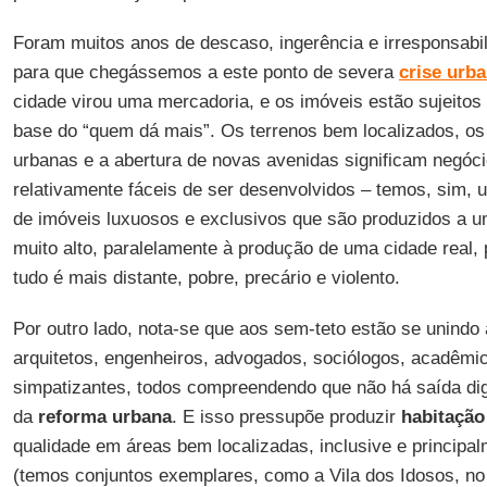
Foram muitos anos de descaso, ingerência e irresponsabi
para que chegássemos a este ponto de severa
crise
urba
cidade virou uma mercadoria, e os imóveis estão sujeitos 
base do “quem dá mais”. Os terrenos bem localizados, o
urbanas e a abertura de novas avenidas significam negóci
relativamente fáceis de ser desenvolvidos – temos, sim, 
de imóveis luxuosos e exclusivos que são produzidos a um
muito alto, paralelamente à produção de uma cidade real, p
tudo é mais distante, pobre, precário e violento.
Por outro lado, nota-se que aos sem-teto estão se unindo 
arquitetos, engenheiros, advogados, sociólogos, acadêmi
simpatizantes, todos compreendendo que não há saída dig
da
reforma
urbana
. E isso pressupõe produzir
habitação
qualidade em áreas bem localizadas, inclusive e principa
(temos conjuntos exemplares, como a Vila dos Idosos, no