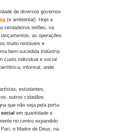
lidade de diversos governos
na
(e ambiental). Hoje a
a verdadeiros leilões, na
s lançamentos, as operações
os muito rentáveis e
uma bem-sucedida indústria
 custo individual e social
eriférica, informal, onde
artistas, estudantes,
cos, outros cidadãos
na que não seja pela porta
 social
em quantidade e
lmente no centro expandido
 Pari, o Madre de Deus, na