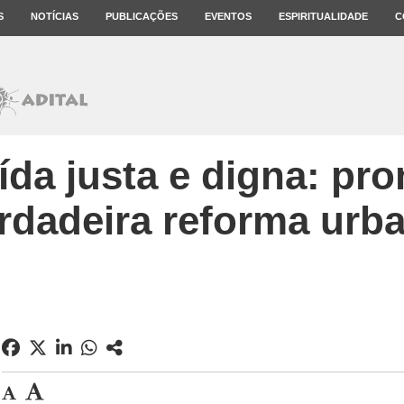
S
NOTÍCIAS
PUBLICAÇÕES
EVENTOS
ESPIRITUALIDADE
C
da justa e digna: pr
rdadeira reforma urb