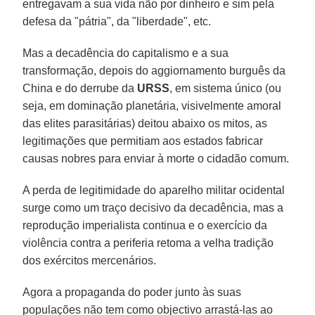
entregavam a sua vida não por dinheiro e sim pela
defesa da "pátria", da "liberdade", etc.
Mas a decadência do capitalismo e a sua
transformação, depois do aggiornamento burguês da
China e do derrube da
URSS
, em sistema único (ou
seja, em dominação planetária, visivelmente amoral
das elites parasitárias) deitou abaixo os mitos, as
legitimações que permitiam aos estados fabricar
causas nobres para enviar à morte o cidadão comum.
A perda de legitimidade do aparelho militar ocidental
surge como um traço decisivo da decadência, mas a
reprodução imperialista continua e o exercício da
violência contra a periferia retoma a velha tradição
dos exércitos mercenários.
Agora a propaganda do poder junto às suas
populações não tem como objectivo arrastá-las ao