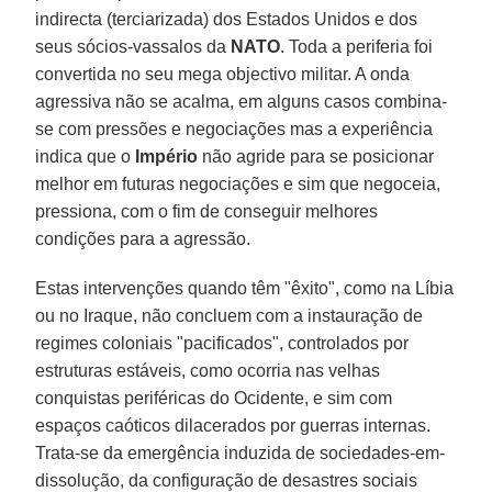
indirecta (terciarizada) dos Estados Unidos e dos
seus sócios-vassalos da
NATO
. Toda a periferia foi
convertida no seu mega objectivo militar. A onda
agressiva não se acalma, em alguns casos combina-
se com pressões e negociações mas a experiência
indica que o
Império
não agride para se posicionar
melhor em futuras negociações e sim que negoceia,
pressiona, com o fim de conseguir melhores
condições para a agressão.
Estas intervenções quando têm "êxito", como na Líbia
ou no Iraque, não concluem com a instauração de
regimes coloniais "pacificados", controlados por
estruturas estáveis, como ocorria nas velhas
conquistas periféricas do Ocidente, e sim com
espaços caóticos dilacerados por guerras internas.
Trata-se da emergência induzida de sociedades-em-
dissolução, da configuração de desastres sociais