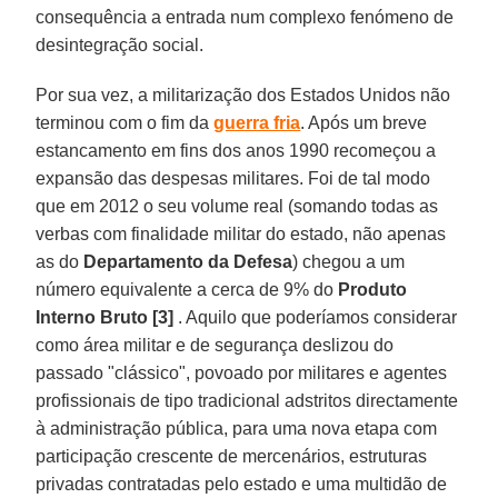
consequência a entrada num complexo fenómeno de
desintegração social.
Por sua vez, a militarização dos Estados Unidos não
terminou com o fim da
guerra fria
. Após um breve
estancamento em fins dos anos 1990 recomeçou a
expansão das despesas militares. Foi de tal modo
que em 2012 o seu volume real (somando todas as
verbas com finalidade militar do estado, não apenas
as do
Departamento da Defesa
) chegou a um
número equivalente a cerca de 9% do
Produto
Interno Bruto [3]
. Aquilo que poderíamos considerar
como área militar e de segurança deslizou do
passado "clássico", povoado por militares e agentes
profissionais de tipo tradicional adstritos directamente
à administração pública, para uma nova etapa com
participação crescente de mercenários, estruturas
privadas contratadas pelo estado e uma multidão de