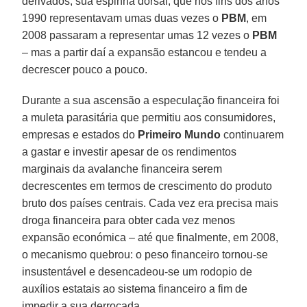
derivados, sua espinha dorsal, que nos fins dos anos
1990 representavam umas duas vezes o
PBM
, em
2008 passaram a representar umas 12 vezes o
PBM
– mas a partir daí a expansão estancou e tendeu a
decrescer pouco a pouco.
Durante a sua ascensão a especulação financeira foi
a muleta parasitária que permitiu aos consumidores,
empresas e estados do
Primeiro Mundo
continuarem
a gastar e investir apesar de os rendimentos
marginais da avalanche financeira serem
decrescentes em termos de crescimento do produto
bruto dos países centrais. Cada vez era precisa mais
droga financeira para obter cada vez menos
expansão económica – até que finalmente, em 2008,
o mecanismo quebrou: o peso financeiro tornou-se
insustentável e desencadeou-se um rodopio de
auxílios estatais ao sistema financeiro a fim de
impedir a sua derrocada.