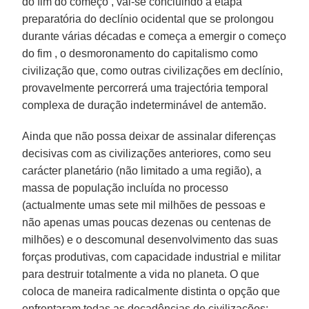
do fim do começo , vai-se concluindo a etapa
preparatória do declínio ocidental que se prolongou
durante várias décadas e começa a emergir o começo
do fim , o desmoronamento do capitalismo como
civilização que, como outras civilizações em declínio,
provavelmente percorrerá uma trajectória temporal
complexa de duração indeterminável de antemão.
Ainda que não possa deixar de assinalar diferenças
decisivas com as civilizações anteriores, como seu
carácter planetário (não limitado a uma região), a
massa de população incluída no processo
(actualmente umas sete mil milhões de pessoas e
não apenas umas poucas dezenas ou centenas de
milhões) e o descomunal desenvolvimento das suas
forças produtivas, com capacidade industrial e militar
para destruir totalmente a vida no planeta. O que
coloca de maneira radicalmente distinta o opção que
enfrentaram todas as decadências de civilizações: