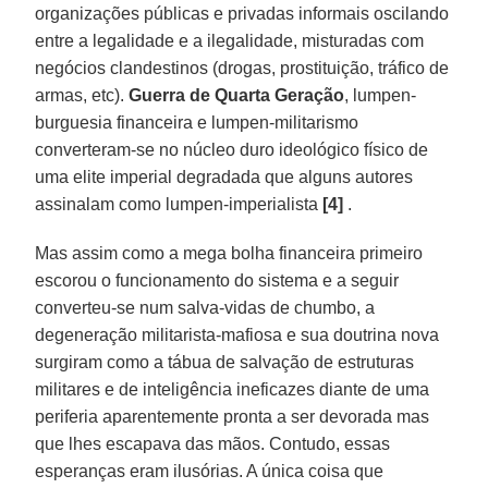
organizações públicas e privadas informais oscilando
entre a legalidade e a ilegalidade, misturadas com
negócios clandestinos (drogas, prostituição, tráfico de
armas, etc).
Guerra de Quarta Geração
, lumpen-
burguesia financeira e lumpen-militarismo
converteram-se no núcleo duro ideológico físico de
uma elite imperial degradada que alguns autores
assinalam como lumpen-imperialista
[4]
.
Mas assim como a mega bolha financeira primeiro
escorou o funcionamento do sistema e a seguir
converteu-se num salva-vidas de chumbo, a
degeneração militarista-mafiosa e sua doutrina nova
surgiram como a tábua de salvação de estruturas
militares e de inteligência ineficazes diante de uma
periferia aparentemente pronta a ser devorada mas
que lhes escapava das mãos. Contudo, essas
esperanças eram ilusórias. A única coisa que