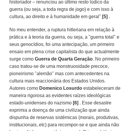
historiador – renunciou ao último resto lúdico da
guerra (ou seja, a toda regra de jogo) e com isso à
cultura, ao direito e à humanidade em geral"
[5]
.
No meu entender, a ruptura hitleriana em relação à
prática e à teoria da guerra, ou seja, a "guerra total" e
seus genocídios, foi uma antecipação, um primeiro
ensaio em plena crise capitalista do que actualmente
surge como
Guerra de Quarta Geração
. No primeiro
caso tratou-se de uma monstruosidade precoce,
pioneirismo "alemão" mas com antecedentes na
cultura mais reaccionária dos Estados Unidos.
Autores como
Domenico Losurdo
estabeleceram de
maneira rigorosa as evidentes raízes ideológicas
estado-unidenses do nazismo
[6]
. Esse desastre
exprimia a doença de uma civilização que ainda
dispunha de reservas sistémicas (morais, produtivas,
institucionais, etc) para recompor-se e que ainda não