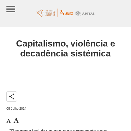
Capitalismo, violência e
decadência sistémica
share
08 Julho 2014