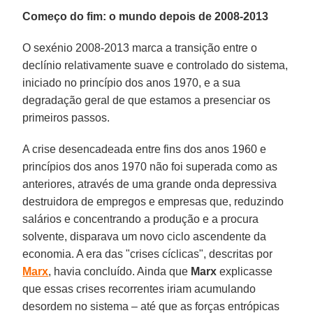
Começo do fim: o mundo depois de 2008-2013
O sexénio 2008-2013 marca a transição entre o
declínio relativamente suave e controlado do sistema,
iniciado no princípio dos anos 1970, e a sua
degradação geral de que estamos a presenciar os
primeiros passos.
A crise desencadeada entre fins dos anos 1960 e
princípios dos anos 1970 não foi superada como as
anteriores, através de uma grande onda depressiva
destruidora de empregos e empresas que, reduzindo
salários e concentrando a produção e a procura
solvente, disparava um novo ciclo ascendente da
economia. A era das "crises cíclicas", descritas por
Marx
, havia concluído. Ainda que
Marx
explicasse
que essas crises recorrentes iriam acumulando
desordem no sistema – até que as forças entrópicas