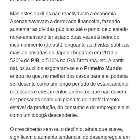
Mas estes auxílios não reactivavam a economia.
Apenas travavam a derrocada financeira, fazendo
aumentar as dívidas públicas até o ponto de o estado
norte-americano ter estado duas vezes à beira do
incumprimento (default), enquanto as dívidas públicas
mais as privadas do Japão chegaram em 2013 a
520% do
PIB
, a 510% na Grã-Bretanha, etc. A partir
daí, os auxílios esgotaram-se e o
Primeiro Mundo
entrou no que, no melhor dos casos para ele, poderia
ser descrito como um longo período de estancamento,
recessões e crescimentos anémicos que não devem
ser pensados como um planalto de arrefecimento
estável da produção, do consumo e do emprego e sim
como um tobogã descendente.
O crescimento zero ou o declínio, ainda que suave,
significam o aumento tendencial do desemprego e em