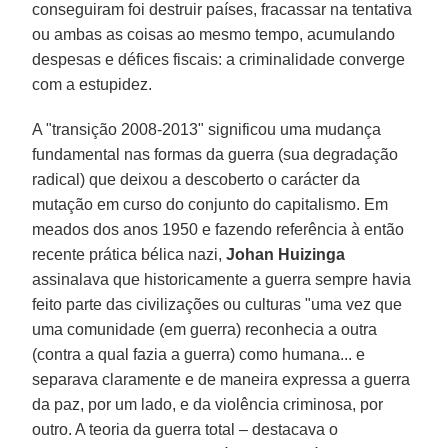
conseguiram foi destruir países, fracassar na tentativa
ou ambas as coisas ao mesmo tempo, acumulando
despesas e défices fiscais: a criminalidade converge
com a estupidez.
A "transição 2008-2013" significou uma mudança
fundamental nas formas da guerra (sua degradação
radical) que deixou a descoberto o carácter da
mutação em curso do conjunto do capitalismo. Em
meados dos anos 1950 e fazendo referência à então
recente prática bélica nazi,
Johan Huizinga
assinalava que historicamente a guerra sempre havia
feito parte das civilizações ou culturas "uma vez que
uma comunidade (em guerra) reconhecia a outra
(contra a qual fazia a guerra) como humana... e
separava claramente e de maneira expressa a guerra
da paz, por um lado, e da violência criminosa, por
outro. A teoria da guerra total – destacava o