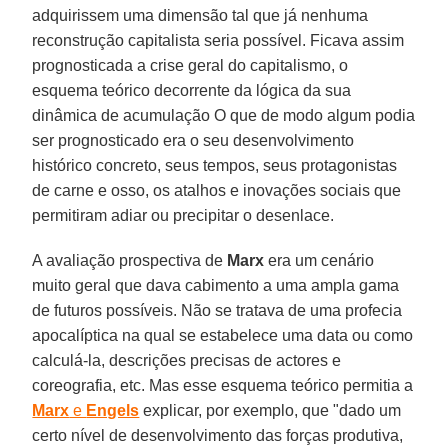
adquirissem uma dimensão tal que já nenhuma
reconstrução capitalista seria possível. Ficava assim
prognosticada a crise geral do capitalismo, o
esquema teórico decorrente da lógica da sua
dinâmica de acumulação O que de modo algum podia
ser prognosticado era o seu desenvolvimento
histórico concreto, seus tempos, seus protagonistas
de carne e osso, os atalhos e inovações sociais que
permitiram adiar ou precipitar o desenlace.
A avaliação prospectiva de
Marx
era um cenário
muito geral que dava cabimento a uma ampla gama
de futuros possíveis. Não se tratava de uma profecia
apocalíptica na qual se estabelece uma data ou como
calculá-la, descrições precisas de actores e
coreografia, etc. Mas esse esquema teórico permitia a
Marx
e
Engels
explicar, por exemplo, que "dado um
certo nível de desenvolvimento das forças produtiva,