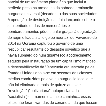
parcial de um fenómeno planetário que inclui a
periferia presa na armadilha da sobredeterminação
burguesa universal (decadente) das suas sociedades.
A operação de destruição da Líbia lançando sobre o
seu território ondas de mercenários e
bombardeamentos pôde triunfar graças à degradação
do regime kadafista; o golpe neonazi de Fevereiro de
2014 na
Ucrânia
capturou o governo de uma
"república" resultante do desastre soviético que a
havia submergido num gigantesco apodrecimento
seguido pela instauração de um capitalismo mafioso;
a desestabilização da Venezuela orquestrada pelos
Estados Unidos apoia-se em sectores das classes
médias conduzidos pela velha burguesia local que
não foi eliminada depois de quinze anos de
"revolução" ("bolivariana" autoproclamada
"socialista") eternamente a meio caminho... essas
elites não foram varridas do cenário ainda que fossem