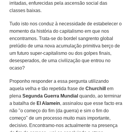
irritadas, enfurecidas pela ascensão social das
classes baixas.
Tudo isto nos conduz à necessidade de estabelecer o
momento da história do capitalismo em que nos
encontramos. Trata-se do bordel sangrento global
prelúdio de uma nova acumulação primitiva berço de
um futuro super-capitalismo ou dos golpes finais,
desesperados, de uma civilização que entrou no
ocaso?
Proponho responder a essa pergunta utilizando
aquela velha e tão repetida frase de
Churchill
em
plena
Segunda Guerra Mundial
quando, ao terminar
a batalha de
El Alamein
, assinalou que esse facto era
não "o começo do fim (da guerra) e sim o fim do
começo" de um processo muito mais importante,
decisivo. Encontramo-nos actualmente na presença