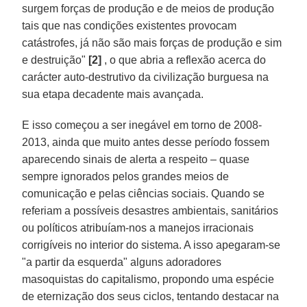
surgem forças de produção e de meios de produção
tais que nas condições existentes provocam
catástrofes, já não são mais forças de produção e sim
e destruição"
[2]
, o que abria a reflexão acerca do
carácter auto-destrutivo da civilização burguesa na
sua etapa decadente mais avançada.
E isso começou a ser inegável em torno de 2008-
2013, ainda que muito antes desse período fossem
aparecendo sinais de alerta a respeito – quase
sempre ignorados pelos grandes meios de
comunicação e pelas ciências sociais. Quando se
referiam a possíveis desastres ambientais, sanitários
ou políticos atribuíam-nos a manejos irracionais
corrigíveis no interior do sistema. A isso apegaram-se
"a partir da esquerda" alguns adoradores
masoquistas do capitalismo, propondo uma espécie
de eternização dos seus ciclos, tentando destacar na