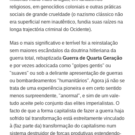
religiosos, em genocídios coloniais e outras práticas
sociais de grande crueldade (o nazismo clássico não
era superficial nem inautêntico, fundia suas raízes na
longa trajectória criminal do Ocidente).
Mas o mais significativo e terrível foi a reinstalação
sem maiores escândalos da doutrina hitleriana da
guerra total, rebaptizada
Guerra de Quarta Geração
e por vezes adocicada como "golpes gentis" ou
"suaves" ou sob a delirante apresentação de guerras
ou bombardeamentos "humanitários". Agora já não se
trata de uma experiência pioneira e em certo sentido
menos surpreendente, "anormal", e sim de um vale-
tudo aceite pelo conjunto das elites imperialistas. O
facto de que a forma capitalista de fazer a guerra haja
sofrido tal transformação está estreitamente vinculado
à (faz parte da) transformação do capitalismo num
sistema destruidor de forças produtivas estendendo-