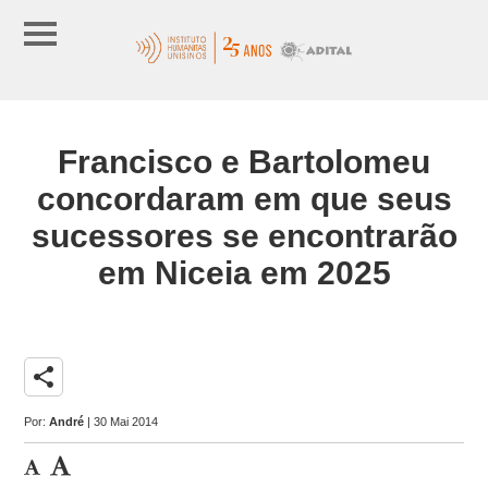
Francisco e Bartolomeu
concordaram em que seus
sucessores se encontrarão
em Niceia em 2025
share
Por:
André
| 30 Mai 2014