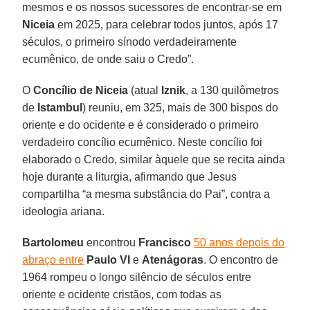
mesmos e os nossos sucessores de encontrar-se em
Niceia
em 2025, para celebrar todos juntos, após 17
séculos, o primeiro sínodo verdadeiramente
ecumênico, de onde saiu o Credo”.
O
Concílio de Niceia
(atual
Iznik
, a 130 quilômetros
de
Istambul
) reuniu, em 325, mais de 300 bispos do
oriente e do ocidente e é considerado o primeiro
verdadeiro concílio ecumênico. Neste concílio foi
elaborado o Credo, similar àquele que se recita ainda
hoje durante a liturgia, afirmando que Jesus
compartilha “a mesma substância do Pai”, contra a
ideologia ariana.
Bartolomeu
encontrou
Francisco
50 anos depois do
abraço entre
Paulo VI
e
Atenágoras
. O encontro de
1964 rompeu o longo silêncio de séculos entre
oriente e ocidente cristãos, com todas as