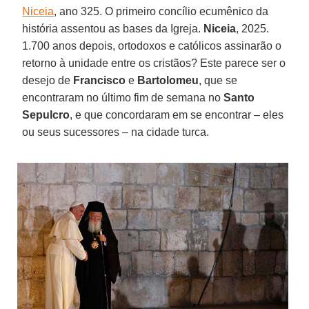
Niceia
, ano 325. O primeiro concílio ecumênico da
história assentou as bases da Igreja.
Niceia
, 2025.
1.700 anos depois, ortodoxos e católicos assinarão o
retorno à unidade entre os cristãos? Este parece ser o
desejo de
Francisco
e
Bartolomeu
, que se
encontraram no último fim de semana no
Santo
Sepulcro
, e que concordaram em se encontrar – eles
ou seus sucessores – na cidade turca.