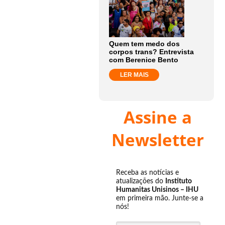
Quem tem medo dos
corpos trans? Entrevista
com Berenice Bento
LER MAIS
Assine a
Newsletter
Receba as notícias e
atualizações do
Instituto
Humanitas Unisinos – IHU
em primeira mão. Junte-se a
nós!