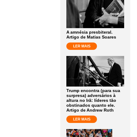
A amnésia presbiteral.
Artigo de Matias Soares
LER MAIS
Trump encontra (para sua
surpresa) adversários à
altura no Irã: líderes tão
obstinados quanto ele.
Artigo de Andrew Roth
LER MAIS