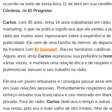
ocorrido na noite de sexta-feira 11 de abril em sua residê
Córdova
, de
El Progreso
.
Carlos
, com 35 anos, tinha 14 anos trabalhando em rádi
marketing, o que na prática significava que ele vendia a p
rádio por muitos anos repousaram sobre a experiência de
publicidade. Ele vem de uma família do interior, do depar
da fronteira com
El Salvador
. Raízes familiares católicas
Alguns anos atrás
Carlos
expressou sua preferência
hom
várias vezes, e manteve uma relação ética e de respeito 
preferencias sexuais e seu trabalho na rádio.
Ele era um jovem entusiasta e conseguia passar esse en
em suas relações pessoais. Profundamente respeitoso d
esforço estudou sua licenciatura e seu mestrado em Mar
privada. Fora do rádio,
Carlos
dedicava o tempo a outras 
sua renda, pois era o mais velho de oito irmãos, filho de 