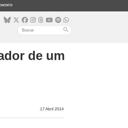
ONTATO
search
ador de um
17 Abril 2014