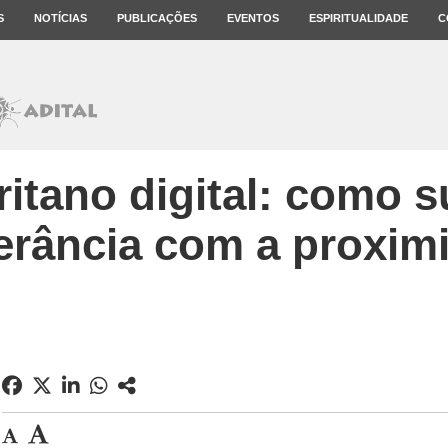
S
NOTÍCIAS
PUBLICAÇÕES
EVENTOS
ESPIRITUALIDADE
C
itano digital: como s
lerância com a proxim