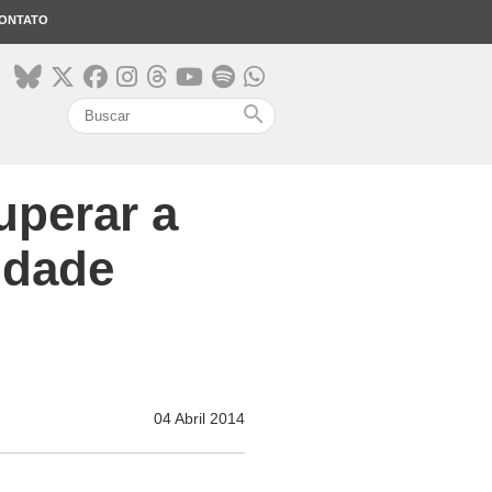
ONTATO
search
uperar a
idade
04 Abril 2014