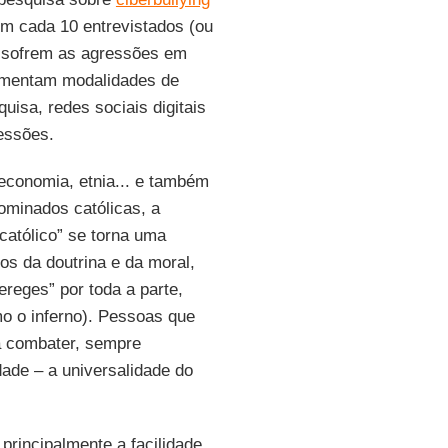
 em cada 10 entrevistados (ou
% sofrem as agressões em
rimentam modalidades de
uisa, redes sociais digitais
essões.
economia, etnia... e também
nominados católicas, a
 católico” se torna uma
os da doutrina e da moral,
ereges” por toda a parte,
 o inferno). Pessoas que
 a combater, sempre
idade – a universalidade do
rincipalmente a facilidade