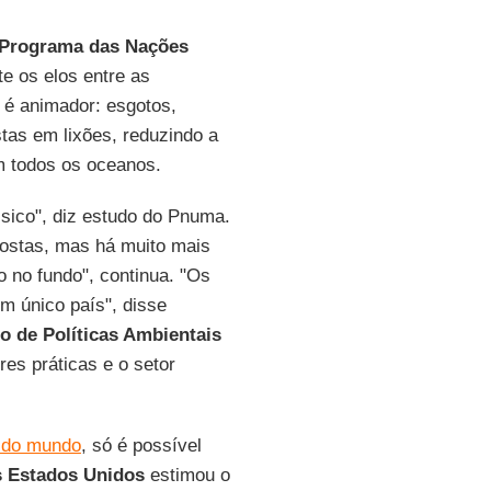
Programa das Nações
e os elos entre as
o é animador: esgotos,
tas em lixões, reduzindo a
m todos os oceanos.
ssico", diz estudo do Pnuma.
costas, mas há muito mais
o no fundo", continua. "Os
m único país", disse
 de Políticas Ambientais
res práticas e o setor
s do mundo
, só é possível
s Estados Unidos
estimou o