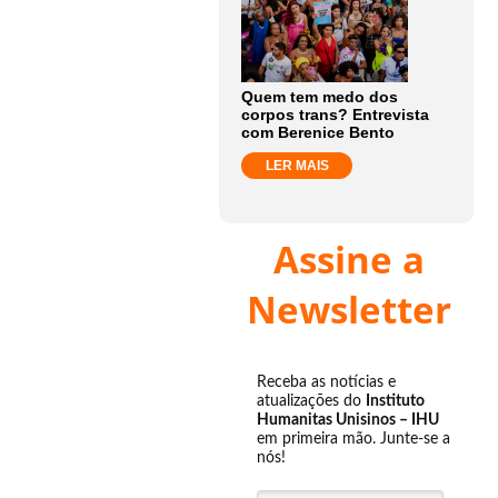
Quem tem medo dos
corpos trans? Entrevista
com Berenice Bento
LER MAIS
Assine a
Newsletter
Receba as notícias e
atualizações do
Instituto
Humanitas Unisinos – IHU
em primeira mão. Junte-se a
nós!