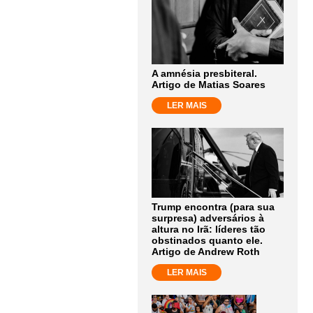
A amnésia presbiteral.
Artigo de Matias Soares
LER MAIS
Trump encontra (para sua
surpresa) adversários à
altura no Irã: líderes tão
obstinados quanto ele.
Artigo de Andrew Roth
LER MAIS