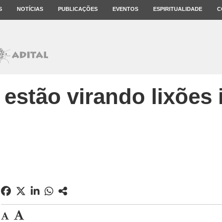
S
NOTÍCIAS
PUBLICAÇÕES
EVENTOS
ESPIRITUALIDADE
C
estão virando lixões i