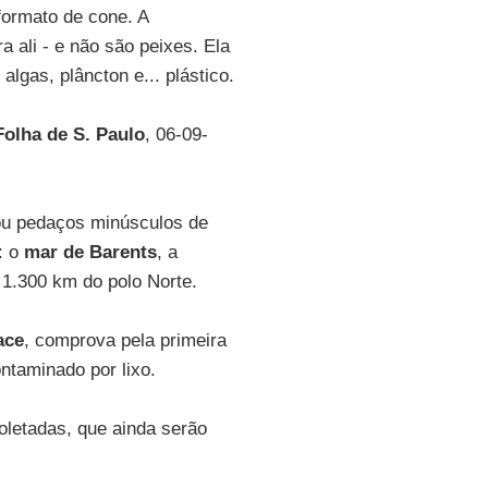
formato de cone. A
a ali - e não são peixes. Ela
lgas, plâncton e... plástico.
Folha de S. Paulo
, 06-09-
ou pedaços minúsculos de
: o
mar de Barents
, a
 1.300 km do polo Norte.
ace
, comprova pela primeira
ntaminado por lixo.
oletadas, que ainda serão