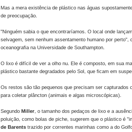
Mas a mera existência de plástico nas águas supostamente 
de preocupação.
"Ninguém sabia o que encontraríamos. O local onde lançam
selvagem, sem nenhum assentamento humano por perto", 
oceanografia na Universidade de Southampton.
O lixo é difícil de ver a olho nu. Ele é composto, em sua m
plástico bastante degradados pelo Sol, que ficam em susp
Os restos são tão pequenos que precisam ser capturados c
para coletar plâncton (animais e algas microscópicas).
Segundo
Miller
, o tamanho dos pedaços de lixo e a ausênci
poluição, como bolas de piche, sugerem que o plástico é "
de Barents
trazido por correntes marinhas como a do Golfo,