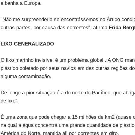
e banha a Europa.
"Não me surpreenderia se encontrássemos no Ártico condi
outras partes, por causa das correntes", afirma
Frida Berg
LIXO GENERALIZADO
O lixo marinho invisível é um problema global . A ONG m
plástico coletado por seus navios em dez outras regiões d
alguma contaminação.
De longe a pior situação é a do norte do Pacífico, que abr
de lixo".
É uma zona que pode chegar a 15 milhões de km2 (quase o d
na qual a água concentra uma grande quantidade de plástico
América do Norte, mantida ali por correntes em giro.