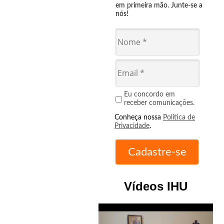
em primeira mão. Junte-se a
nós!
Eu concordo em
receber comunicações.
Conheça nossa
Política de
Privacidade
.
Vídeos IHU