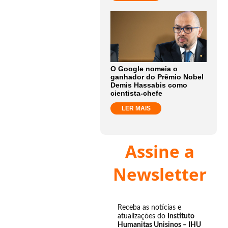
O Google nomeia o
ganhador do Prêmio Nobel
Demis Hassabis como
cientista-chefe
LER MAIS
Assine a
Newsletter
Receba as notícias e
atualizações do
Instituto
Humanitas Unisinos – IHU