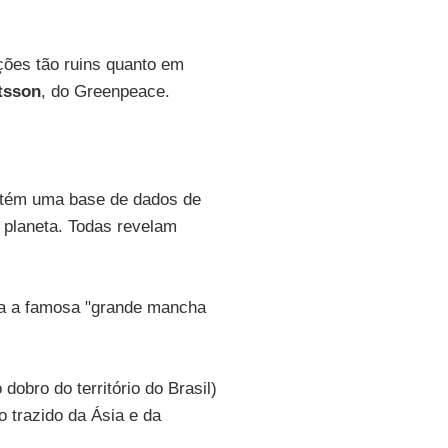
ções tão ruins quanto em
tsson
, do Greenpeace.
antém uma base de dados de
o planeta. Todas revelam
iga a famosa "grande mancha
obro do território do Brasil)
 trazido da Ásia e da