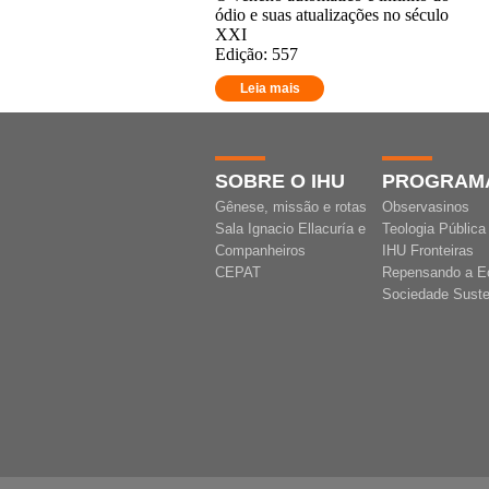
ódio e suas atualizações no século
XXI
Edição: 557
Leia mais
SOBRE O IHU
PROGRAM
Gênese, missão e rotas
Observasinos
Sala Ignacio Ellacuría e
Teologia Pública
Companheiros
IHU Fronteiras
CEPAT
Repensando a E
Sociedade Suste