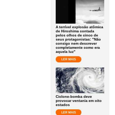
A terrível explosão atômica
de Hiroshima contada
pelos olhos de cinco de
seus protagonistas: "Não
consigo nem descrever
completamente como era
aquela luz"
LER MAIS
Ciclone-bomba deve
provocar ventania em oito
estados
LER MAIS