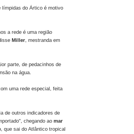
límpidas do Ártico é motivo
os a rede é uma região
disse
Miller
, mestranda em
aior parte, de pedacinhos de
ensão na água.
om uma rede especial, feita
a de outros indicadores de
importado", chegando ao
mar
 que sai do Atlântico tropical