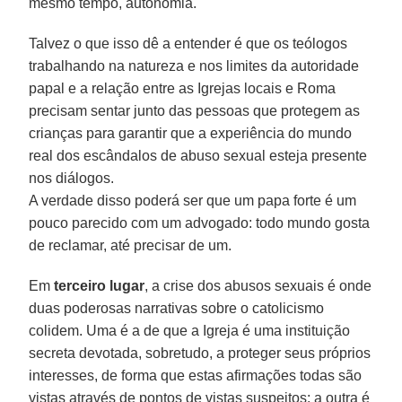
mesmo tempo, autonomia.
Talvez o que isso dê a entender é que os teólogos
trabalhando na natureza e nos limites da autoridade
papal e a relação entre as Igrejas locais e Roma
precisam sentar junto das pessoas que protegem as
crianças para garantir que a experiência do mundo
real dos escândalos de abuso sexual esteja presente
nos diálogos.
A verdade disso poderá ser que um papa forte é um
pouco parecido com um advogado: todo mundo gosta
de reclamar, até precisar de um.
Em
terceiro lugar
, a crise dos abusos sexuais é onde
duas poderosas narrativas sobre o catolicismo
colidem. Uma é a de que a Igreja é uma instituição
secreta devotada, sobretudo, a proteger seus próprios
interesses, de forma que estas afirmações todas são
vistas através de pontos de vistas suspeitos; a outra é