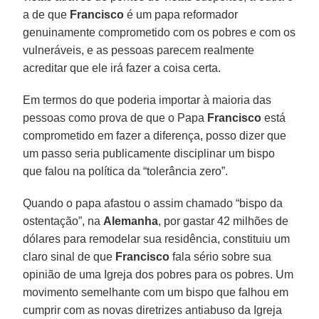
a de que
Francisco
é um papa reformador
genuinamente comprometido com os pobres e com os
vulneráveis, e as pessoas parecem realmente
acreditar que ele irá fazer a coisa certa.
Em termos do que poderia importar à maioria das
pessoas como prova de que o Papa
Francisco
está
comprometido em fazer a diferença, posso dizer que
um passo seria publicamente disciplinar um bispo
que falou na política da “tolerância zero”.
Quando o papa afastou o assim chamado “bispo da
ostentação”, na
Alemanha
, por gastar 42 milhões de
dólares para remodelar sua residência, constituiu um
claro sinal de que
Francisco
fala sério sobre sua
opinião de uma Igreja dos pobres para os pobres. Um
movimento semelhante com um bispo que falhou em
cumprir com as novas diretrizes antiabuso da Igreja