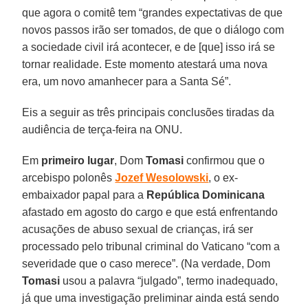
que agora o comitê tem “grandes expectativas de que
novos passos irão ser tomados, de que o diálogo com
a sociedade civil irá acontecer, e de [que] isso irá se
tornar realidade. Este momento atestará uma nova
era, um novo amanhecer para a Santa Sé”.
Eis a seguir as três principais conclusões tiradas da
audiência de terça-feira na ONU.
Em
primeiro lugar
, Dom
Tomasi
confirmou que o
arcebispo polonês
Jozef Wesolowski
, o ex-
embaixador papal para a
República Dominicana
afastado em agosto do cargo e que está enfrentando
acusações de abuso sexual de crianças, irá ser
processado pelo tribunal criminal do Vaticano “com a
severidade que o caso merece”. (Na verdade, Dom
Tomasi
usou a palavra “julgado”, termo inadequado,
já que uma investigação preliminar ainda está sendo