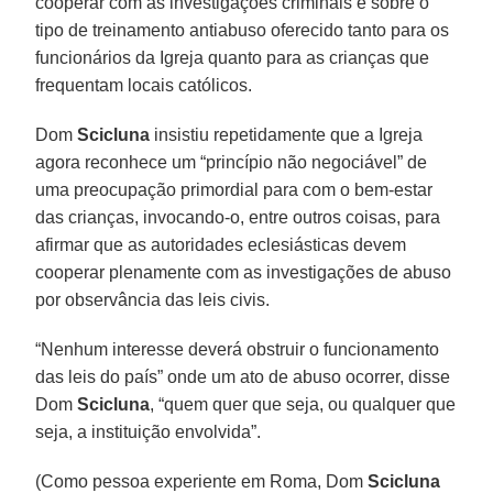
cooperar com as investigações criminais e sobre o
tipo de treinamento antiabuso oferecido tanto para os
funcionários da Igreja quanto para as crianças que
frequentam locais católicos.
Dom
Scicluna
insistiu repetidamente que a Igreja
agora reconhece um “princípio não negociável” de
uma preocupação primordial para com o bem-estar
das crianças, invocando-o, entre outros coisas, para
afirmar que as autoridades eclesiásticas devem
cooperar plenamente com as investigações de abuso
por observância das leis civis.
“Nenhum interesse deverá obstruir o funcionamento
das leis do país” onde um ato de abuso ocorrer, disse
Dom
Scicluna
, “quem quer que seja, ou qualquer que
seja, a instituição envolvida”.
(Como pessoa experiente em Roma, Dom
Scicluna