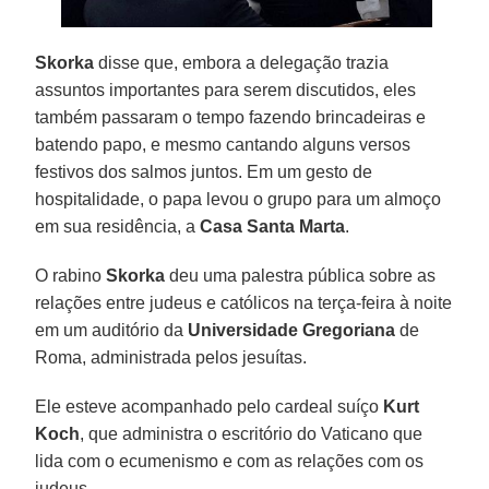
Skorka
disse que, embora a delegação trazia
assuntos importantes para serem discutidos, eles
também passaram o tempo fazendo brincadeiras e
batendo papo, e mesmo cantando alguns versos
festivos dos salmos juntos. Em um gesto de
hospitalidade, o papa levou o grupo para um almoço
em sua residência, a
Casa Santa Marta
.
O rabino
Skorka
deu uma palestra pública sobre as
relações entre judeus e católicos na terça-feira à noite
em um auditório da
Universidade Gregoriana
de
Roma, administrada pelos jesuítas.
Ele esteve acompanhado pelo cardeal suíço
Kurt
Koch
, que administra o escritório do Vaticano que
lida com o ecumenismo e com as relações com os
judeus.