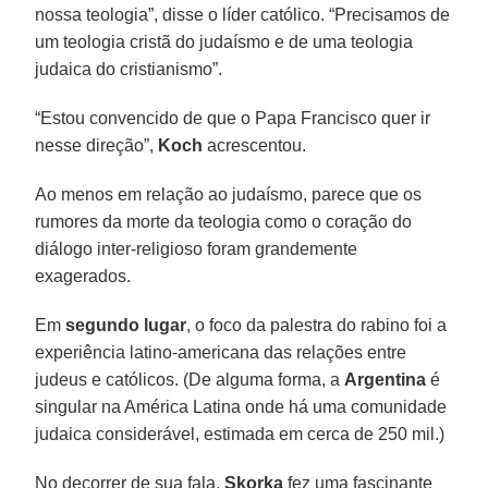
nossa teologia”, disse o líder católico. “Precisamos de
um teologia cristã do judaísmo e de uma teologia
judaica do cristianismo”.
“Estou convencido de que o Papa Francisco quer ir
nesse direção”,
Koch
acrescentou.
Ao menos em relação ao judaísmo, parece que os
rumores da morte da teologia como o coração do
diálogo inter-religioso foram grandemente
exagerados.
Em
segundo lugar
, o foco da palestra do rabino foi a
experiência latino-americana das relações entre
judeus e católicos. (De alguma forma, a
Argentina
é
singular na América Latina onde há uma comunidade
judaica considerável, estimada em cerca de 250 mil.)
No decorrer de sua fala,
Skorka
fez uma fascinante