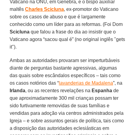
Vaticano na ONU, em Genebra, e o bispo auxiliar
maltês
Charles Scicluna
, ex-promotor do Vaticano
sobre os casos de abuso e que é largamente
conhecido como um líder para as reformas. (Foi Dom
Scicluna
que falou a frase do dia ao insistir que o
Vaticano agora “sacou qual é” (no original inglês "gets
it").
Ambas as autoridades provaram ser imperturbáveis
diante de perguntas bastante agressivas, algumas
das quais sobre escândalos específicos – tais como
os casos notórios das “
lavanderias de Madalena
”, na
Irlanda
, ou as recentes revelações na
Espanha
de
que aproximadamente 300 mil crianças possam ter
sido furtivamente removidas de suas famílias e
vendidas para adoção via centros administrados pela
Igreja – e sobre assuntos gerais de política, tais como
a disposição das autoridades eclesiásticas em