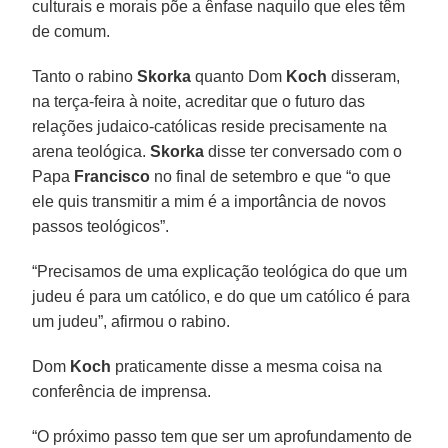
culturais e morais põe a ênfase naquilo que eles têm
de comum.
Tanto o rabino
Skorka
quanto Dom
Koch
disseram,
na terça-feira à noite, acreditar que o futuro das
relações judaico-católicas reside precisamente na
arena teológica.
Skorka
disse ter conversado com o
Papa
Francisco
no final de setembro e que “o que
ele quis transmitir a mim é a importância de novos
passos teológicos”.
“Precisamos de uma explicação teológica do que um
judeu é para um católico, e do que um católico é para
um judeu”, afirmou o rabino.
Dom
Koch
praticamente disse a mesma coisa na
conferência de imprensa.
“O próximo passo tem que ser um aprofundamento de