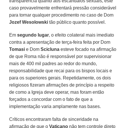
transparência quanto aos escândalos sexuais, este
caso provavelmente enfrentará pressão considerável
para tornar qualquer procedimento no caso de Dom
Jozef Wesolowski
tão público quanto possível.
Em
segundo lugar
, o efeito colateral mais imediato
contra a apresentação de terça-feira feita por Dom
Tomasi
e Dom
Scicluna
esteve focado na afirmação
de que Roma não é responsável por supervisionar
mais de 400 mil padres ao redor do mundo,
responsabilidade que recai para os bispos locais e
para os superiores gerais. Repetidamente, os dois
religiosos fizeram afirmações de princípio a respeito
de como a Igreja deve operar, mas foram então
forçados a concordar com o fato de que a
implementação varia amplamente nas bases.
Críticos encontraram falta de sinceridade na
afirmação de que o
Vaticano
não tem controle direto