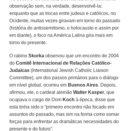
observação sem, na verdade, desenvolvê-la:
enquanto que as trocas entre judeus e católicos, no
Ocidente, muitas vezes giravam em torno do passado
(história do antissemitismo, o holocausto e assim por
em diante), o foco na América Latina gira mais em
torno do presente.
O rabino
Skorka
observou que um encontro de 2004
do
Comitê Internacional de Relações Católico-
Judaicas
(International Jewish Catholic Liaison
Committee), um dos passos primários para o diálogo
em nível global, ocorreu em
Buenos Aires
. Depois,
afirmou, ele, o cardeal alemão
Walter Kasper
, que
ocupava o cargo de Dom
Koch
à época, disse que
esta tinha sido o “primeiro encontro não focado em
assuntos do passado, mas sim na forma como somar
forças para enfrentar as dramáticas necessidades do
presente e do futuro”.