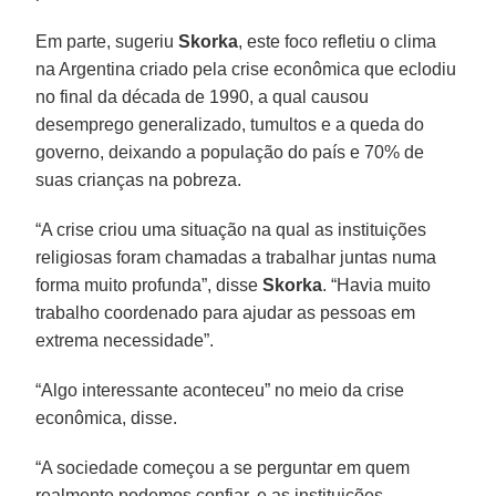
Em parte, sugeriu
Skorka
, este foco refletiu o clima
na Argentina criado pela crise econômica que eclodiu
no final da década de 1990, a qual causou
desemprego generalizado, tumultos e a queda do
governo, deixando a população do país e 70% de
suas crianças na pobreza.
“A crise criou uma situação na qual as instituições
religiosas foram chamadas a trabalhar juntas numa
forma muito profunda”, disse
Skorka
. “Havia muito
trabalho coordenado para ajudar as pessoas em
extrema necessidade”.
“Algo interessante aconteceu” no meio da crise
econômica, disse.
“A sociedade começou a se perguntar em quem
realmente podemos confiar, e as instituições