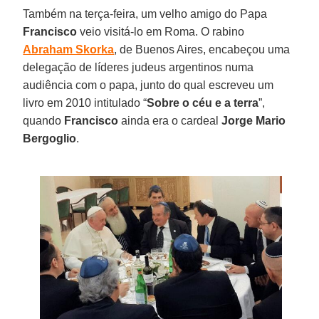
Também na terça-feira, um velho amigo do Papa
Francisco
veio visitá-lo em Roma. O rabino
Abraham Skorka
, de Buenos Aires, encabeçou uma
delegação de líderes judeus argentinos numa
audiência com o papa, junto do qual escreveu um
livro em 2010 intitulado “
Sobre o céu e a terra
”,
quando
Francisco
ainda era o cardeal
Jorge Mario
Bergoglio
.