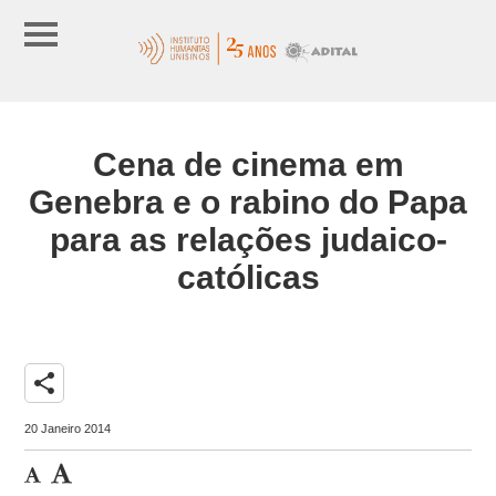
Cena de cinema em
Genebra e o rabino do Papa
para as relações judaico-
católicas
share
20 Janeiro 2014