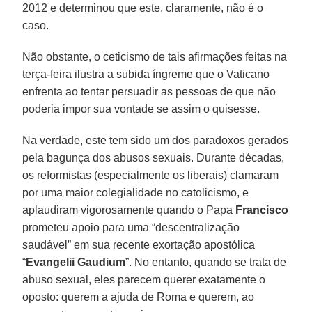
2012 e determinou que este, claramente, não é o
caso.
Não obstante, o ceticismo de tais afirmações feitas na
terça-feira ilustra a subida íngreme que o Vaticano
enfrenta ao tentar persuadir as pessoas de que não
poderia impor sua vontade se assim o quisesse.
Na verdade, este tem sido um dos paradoxos gerados
pela bagunça dos abusos sexuais. Durante décadas,
os reformistas (especialmente os liberais) clamaram
por uma maior colegialidade no catolicismo, e
aplaudiram vigorosamente quando o Papa
Francisco
prometeu apoio para uma “descentralização
saudável” em sua recente exortação apostólica
“
Evangelii Gaudium
”. No entanto, quando se trata de
abuso sexual, eles parecem querer exatamente o
oposto: querem a ajuda de Roma e querem, ao