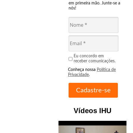
em primeira mão. Junte-se a
nós!
Eu concordo em
receber comunicações.
Conheça nossa
Política de
Privacidade
.
Vídeos IHU