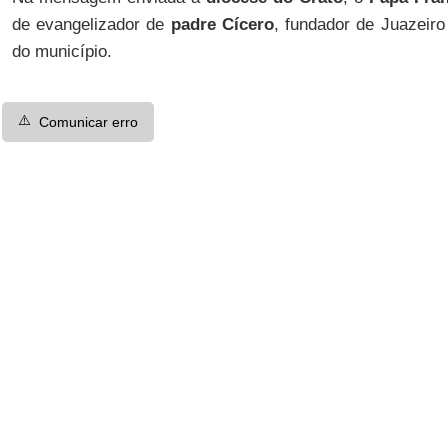
de evangelizador de
padre Cícero
, fundador de Juazeiro
do município.
⚠️
Comunicar erro