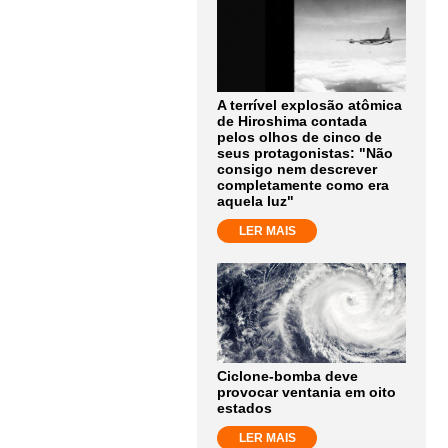
A terrível explosão atômica
de Hiroshima contada
pelos olhos de cinco de
seus protagonistas: "Não
consigo nem descrever
completamente como era
aquela luz"
LER MAIS
Ciclone-bomba deve
provocar ventania em oito
estados
LER MAIS