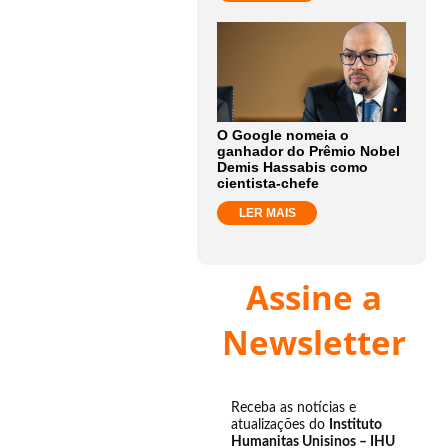
O Google nomeia o
ganhador do Prêmio Nobel
Demis Hassabis como
cientista-chefe
LER MAIS
Assine a
Newsletter
Receba as notícias e
atualizações do
Instituto
Humanitas Unisinos – IHU