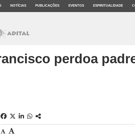
S
NOTÍCIAS
PUBLICAÇÕES
EVENTOS
ESPIRITUALIDADE
C
rancisco perdoa padre