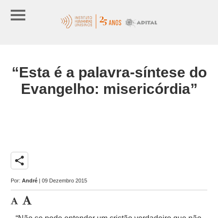
“Esta é a palavra-síntese do
Evangelho: misericórdia”
share
Por:
André
| 09 Dezembro 2015