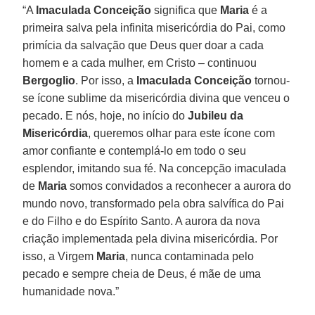
“A
Imaculada Conceição
significa que
Maria
é a
primeira salva pela infinita misericórdia do Pai, como
primícia da salvação que Deus quer doar a cada
homem e a cada mulher, em Cristo – continuou
Bergoglio
. Por isso, a
Imaculada Conceição
tornou-
se ícone sublime da misericórdia divina que venceu o
pecado. E nós, hoje, no início do
Jubileu da
Misericórdia
, queremos olhar para este ícone com
amor confiante e contemplá-lo em todo o seu
esplendor, imitando sua fé. Na concepção imaculada
de
Maria
somos convidados a reconhecer a aurora do
mundo novo, transformado pela obra salvífica do Pai
e do Filho e do Espírito Santo. A aurora da nova
criação implementada pela divina misericórdia. Por
isso, a Virgem
Maria
, nunca contaminada pelo
pecado e sempre cheia de Deus, é mãe de uma
humanidade nova.”