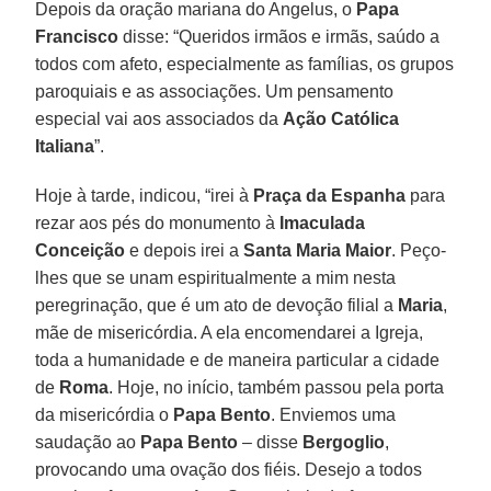
Depois da oração mariana do Angelus, o
Papa
Francisco
disse: “Queridos irmãos e irmãs, saúdo a
todos com afeto, especialmente as famílias, os grupos
paroquiais e as associações. Um pensamento
especial vai aos associados da
Ação Católica
Italiana
”.
Hoje à tarde, indicou, “irei à
Praça da Espanha
para
rezar aos pés do monumento à
Imaculada
Conceição
e depois irei a
Santa Maria Maior
. Peço-
lhes que se unam espiritualmente a mim nesta
peregrinação, que é um ato de devoção filial a
Maria
,
mãe de misericórdia. A ela encomendarei a Igreja,
toda a humanidade e de maneira particular a cidade
de
Roma
. Hoje, no início, também passou pela porta
da misericórdia o
Papa Bento
. Enviemos uma
saudação ao
Papa Bento
– disse
Bergoglio
,
provocando uma ovação dos fiéis. Desejo a todos