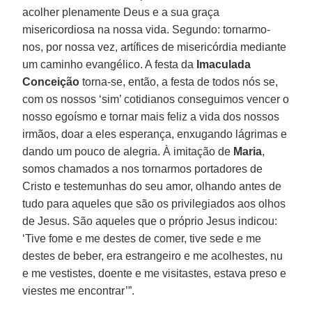
acolher plenamente Deus e a sua graça
misericordiosa na nossa vida. Segundo: tornarmo-
nos, por nossa vez, artífices de misericórdia mediante
um caminho evangélico. A festa da
Imaculada
Conceição
torna-se, então, a festa de todos nós se,
com os nossos ‘sim’ cotidianos conseguimos vencer o
nosso egoísmo e tornar mais feliz a vida dos nossos
irmãos, doar a eles esperança, enxugando lágrimas e
dando um pouco de alegria. À imitação de
Maria
,
somos chamados a nos tornarmos portadores de
Cristo e testemunhas do seu amor, olhando antes de
tudo para aqueles que são os privilegiados aos olhos
de Jesus. São aqueles que o próprio Jesus indicou:
‘Tive fome e me destes de comer, tive sede e me
destes de beber, era estrangeiro e me acolhestes, nu
e me vestistes, doente e me visitastes, estava preso e
viestes me encontrar’”.