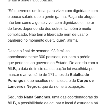
tentar a sorte na ocupação.
“Só queremos um local para viver com dignidade com
o pouco salário que a gente ganha. Pagando aluguel,
não tem como a gente viver com dignidade e, morar
de favor, dependendo dos outros, também é muito
complicado. Não tem a liberdade nem de usar o
banheiro no momento que tu quer”, afirma.
Desde o final de semana, 98 famílias,
aproximadamente 300 pessoas, ocupam o prédio,
que pertence ao governo do Estado. De acordo com o
MLB
, a data do início da ocupação foi escolhida por
marcar o aniversário de 171 anos da
Batalha de
Porongos
, que resultou no massacre do
Corpo de
Lanceiros Negros
, que dá nome à ocupação.
Segundo
Nana Sanches
, uma das coordenadoras do
MLB
, a possibilidade de ocupar o local é estudada há