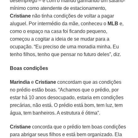
desemprego – e com o marido ganhando um salário-
mínimo como atendente de estacionamento,
Cristiane
não tinha condições de voltar a pagar
aluguel. Por intermédio da mãe, conheceu o
MLB
e,
como o espaço na casa foi ficando pequeno,
começou a cogitar a ideia de se mudar para a
ocupação. “Eu preciso de uma moradia minha. Eu
tenho filhos, tenho que pensar no futuro deles”, diz.
Boas condições
Marindia
e
Cristiane
concordam que as condições
no prédio estão boas. “Achamos que o prédio, por
estar há 10 anos desocupado, estaria em condições
precárias, não está. O prédio está bom, tem luz, tem
água, tem banheiros. A estrutura é ótima”.
Cristiane
concorda que o prédio tem boas condições
para abrigar seus filhos e está bem organizado. Ela