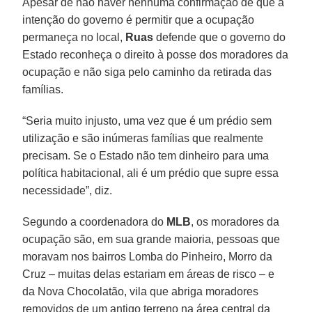
Apesar de não haver nenhuma confirmação de que a
intenção do governo é permitir que a ocupação
permaneça no local,
Ruas
defende que o governo do
Estado reconheça o direito à posse dos moradores da
ocupação e não siga pelo caminho da retirada das
famílias.
“Seria muito injusto, uma vez que é um prédio sem
utilização e são inúmeras famílias que realmente
precisam. Se o Estado não tem dinheiro para uma
política habitacional, ali é um prédio que supre essa
necessidade”, diz.
Segundo a coordenadora do
MLB
, os moradores da
ocupação são, em sua grande maioria, pessoas que
moravam nos bairros Lomba do Pinheiro, Morro da
Cruz – muitas delas estariam em áreas de risco – e
da Nova Chocolatão, vila que abriga moradores
removidos de um antigo terreno na área central da