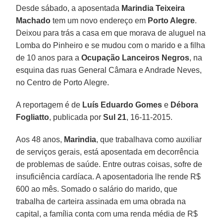
Desde sábado, a aposentada
Marindia Teixeira
Machado
tem um novo endereço em
Porto Alegre
.
Deixou para trás a casa em que morava de aluguel na
Lomba do Pinheiro e se mudou com o marido e a filha
de 10 anos para a
Ocupação Lanceiros Negros
, na
esquina das ruas General Câmara e Andrade Neves,
no Centro de Porto Alegre.
A reportagem é de
Luís Eduardo Gomes
e
Débora
Fogliatto
, publicada por
Sul 21
, 16-11-2015.
Aos 48 anos,
Marindia
, que trabalhava como auxiliar
de serviços gerais, está aposentada em decorrência
de problemas de saúde. Entre outras coisas, sofre de
insuficiência cardíaca. A aposentadoria lhe rende R$
600 ao mês. Somado o salário do marido, que
trabalha de carteira assinada em uma obrada na
capital, a família conta com uma renda média de R$