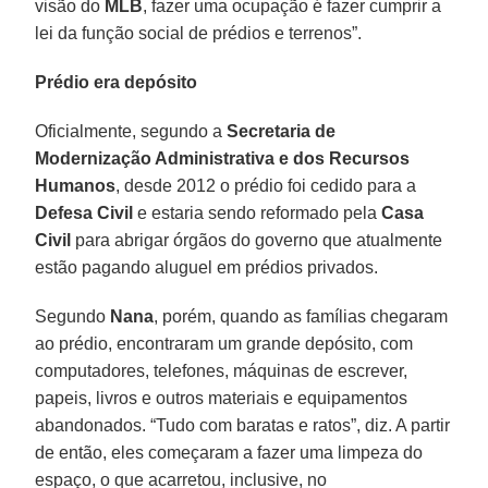
visão do
MLB
, fazer uma ocupação é fazer cumprir a
lei da função social de prédios e terrenos”.
Prédio era depósito
Oficialmente, segundo a
Secretaria de
Modernização Administrativa e dos Recursos
Humanos
, desde 2012 o prédio foi cedido para a
Defesa Civil
e estaria sendo reformado pela
Casa
Civil
para abrigar órgãos do governo que atualmente
estão pagando aluguel em prédios privados.
Segundo
Nana
, porém, quando as famílias chegaram
ao prédio, encontraram um grande depósito, com
computadores, telefones, máquinas de escrever,
papeis, livros e outros materiais e equipamentos
abandonados. “Tudo com baratas e ratos”, diz. A partir
de então, eles começaram a fazer uma limpeza do
espaço, o que acarretou, inclusive, no