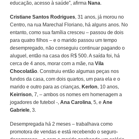
educação, acesso à saúde”, afirma
Nana
.
Cristiane Santos Rodrigues
, 31 anos, já morou no
Centro, na rua Marechal Floriano, há alguns anos. No
entanto, como sua família cresceu – passou de dois
para quatro filhos – e o marido passou um tempo
desempregado, não conseguiu continuar pagando o
aluguel, então na casa dos R$ 500. A saída foi, há
cerca de 4 anos, morar com a mãe, na
Vila
Chocolatão
. Construiu então algumas peças nos
fundos da casa, com dois quartos, um para ela e o
marido e outro para as crianças,
Kerlon
, 10 anos,
Keirrison
, 7, – ambos os nomes em homenagem a
jogadores de futebol -,
Ana Carolina
, 5, e
Ane
Gabriele
, 3.
Desempregada há 2 meses – trabalhava como
promotora de vendas e está recebendo o seguro-