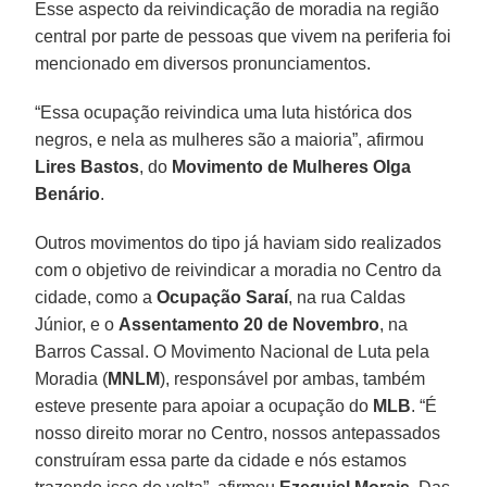
Esse aspecto da reivindicação de moradia na região
central por parte de pessoas que vivem na periferia foi
mencionado em diversos pronunciamentos.
“Essa ocupação reivindica uma luta histórica dos
negros, e nela as mulheres são a maioria”, afirmou
Lires Bastos
, do
Movimento de Mulheres Olga
Benário
.
Outros movimentos do tipo já haviam sido realizados
com o objetivo de reivindicar a moradia no Centro da
cidade, como a
Ocupação Saraí
, na rua Caldas
Júnior, e o
Assentamento 20 de Novembro
, na
Barros Cassal. O Movimento Nacional de Luta pela
Moradia (
MNLM
), responsável por ambas, também
esteve presente para apoiar a ocupação do
MLB
. “É
nosso direito morar no Centro, nossos antepassados
construíram essa parte da cidade e nós estamos