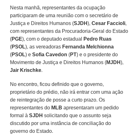
Nesta manhã, representantes da ocupação
participaram de uma reunião com o secretário de
Justiça e Direitos Humanos (
SJDH
),
Cesar Faccioli
,
com representantes da Procuradoria-Geral do Estado
(
PGE
), com o deputado estadual
Pedro Ruas
(
PSOL
), as vereadoras
Fernanda Melchionna
(
PSOL
) e
Sofia Cavedon
(
PT
) e o presidente do
Movimento de Justiça e Direitos Humanos (
MJDH
),
Jair Krischke
.
No encontro, ficou definido que o governo,
proprietário do prédio, não irá entrar com uma ação
de reintegração de posse a curto prazo. Os
representantes do
MLB
apresentaram um pedido
formal à
SJDH
solicitando que o assunto seja
discutido por uma instância de conciliação do
governo do Estado.