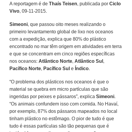
A reportagem é de
Thaís Teisen
, publicada por
Ciclo
Vivo
, 09-11-2015.
Simeoni
, que passou oito meses realizando o
primeiro levantamento global de lixo nos oceanos
com a expedição, explica que 80% do plástico
encontrado no mar têm origem em atividades em terra
e que se concentram em cinco regiões específicas
nos oceanos:
Atlântico
Norte
,
Atlântico Sul
,
Pacífico Norte
,
Pacífico Sul
e
Índico
.
“O problema dos plásticos nos oceanos é que o
material se quebra em micro partículas que são
ingeridas por peixes e pássaros”, explica
Simeoni
.
“Os animais confundem isso com comida. No Havaí,
por exemplo, 87% dos pássaros mapeados no local
tinham plástico no estômago. O pior de tudo é que
tudo é essas partículas são tão pequenas que é