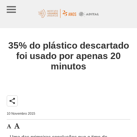
35% do plástico descartado
foi usado por apenas 20
minutos
share
10 Novembro 2015