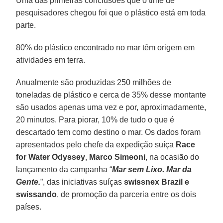
Uma das primeiras conclusões que o time de
pesquisadores chegou foi que o plástico está em toda
parte.
80% do plástico encontrado no mar têm origem em
atividades em terra.
Anualmente são produzidas 250 milhões de
toneladas de plástico e cerca de 35% desse montante
são usados apenas uma vez e por, aproximadamente,
20 minutos. Para piorar, 10% de tudo o que é
descartado tem como destino o mar. Os dados foram
apresentados pelo chefe da expedição suíça
Race
for Water Odyssey
,
Marco Simeoni
, na ocasião do
lançamento da campanha “
Mar sem Lixo. Mar da
Gente.
”, das iniciativas suíças
swissnex Brazil e
swissando
, de promoção da parceria entre os dois
países.