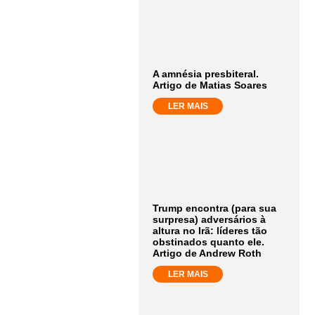
A amnésia presbiteral.
Artigo de Matias Soares
LER MAIS
Trump encontra (para sua
surpresa) adversários à
altura no Irã: líderes tão
obstinados quanto ele.
Artigo de Andrew Roth
LER MAIS