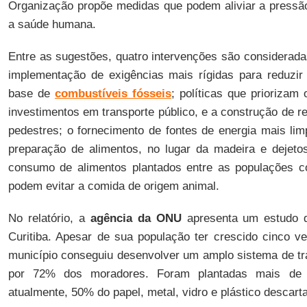
Organização propõe medidas que podem aliviar a pressã
a saúde humana.
Entre as sugestões, quatro intervenções são considerad
implementação de exigências mais rígidas para reduzir
base de
combustíveis fósseis
; políticas que priorizam 
investimentos em transporte público, e a construção de re
pedestres; o fornecimento de fontes de energia mais li
preparação de alimentos, no lugar da madeira e dejetos
consumo de alimentos plantados entre as populações co
podem evitar a comida de origem animal.
No relatório, a
agência da ONU
apresenta um estudo d
Curitiba. Apesar de sua população ter crescido cinco v
município conseguiu desenvolver um amplo sistema de tra
por 72% dos moradores. Foram plantadas mais de 
atualmente, 50% do papel, metal, vidro e plástico descart