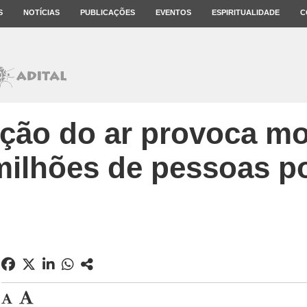
S
NOTÍCIAS
PUBLICAÇÕES
EVENTOS
ESPIRITUALIDADE
C
ção do ar provoca mo
milhões de pessoas p