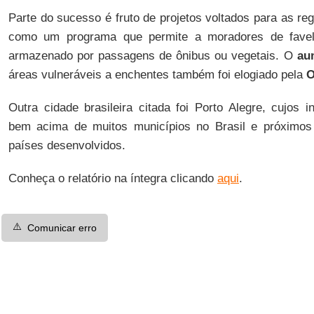
Parte do sucesso é fruto de projetos voltados para as re
como um programa que permite a moradores de favela
armazenado por passagens de ônibus ou vegetais. O
au
áreas vulneráveis a enchentes também foi elogiado pela
Outra cidade brasileira citada foi Porto Alegre, cujos 
bem acima de muitos municípios no Brasil e próximos
países desenvolvidos.
Conheça o relatório na íntegra clicando
aqui
.
⚠️
Comunicar erro