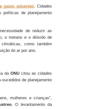
e gases poluentes
. Cidades
s políticas de planejamento
necessidade de reduzir as
o, o metano e o dióxido de
 climáticas, como também
uição do ar por ano.
cia da
ONU
citou as cidades
m-sucedidos de planejamento
ns, mulheres e crianças”,
ustreo
. O levantamento da