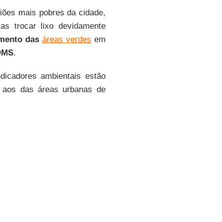
giões mais pobres da cidade,
s trocar lixo devidamente
mento das
áreas verdes
em
OMS
.
indicadores ambientais estão
 aos das áreas urbanas de