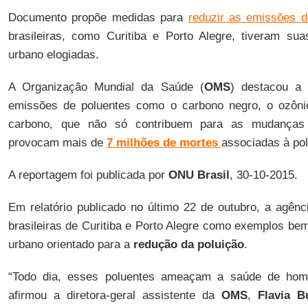
Documento propõe medidas para
reduzir as emissões d
brasileiras, como Curitiba e Porto Alegre, tiveram sua
urbano elogiadas.
A Organização Mundial da Saúde (
OMS
) destacou a 
emissões de poluentes como o carbono negro, o ozôni
carbono, que não só contribuem para as mudanças
provocam mais de
7 milhões de mortes
associadas à pol
A reportagem foi publicada por
ONU Brasil
, 30-10-2015.
Em relatório publicado no último 22 de outubro, a agên
brasileiras de Curitiba e Porto Alegre como exemplos be
urbano orientado para a
redução da poluição
.
“Todo dia, esses poluentes ameaçam a saúde de home
afirmou a diretora-geral assistente da
OMS
,
Flavia B