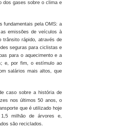
o dos gases sobre o clima e
as fundamentais pela OMS: a
 as emissões de veículos à
o trânsito rápido, através de
des seguras para ciclistas e
mpas para o aquecimento e a
; e, por fim, o estímulo ao
m salários mais altos, que
e caso sobre a história de
ezes nos últimos 50 anos, o
nsporte que é utilizado hoje
1,5 milhão de árvores e,
ados são reciclados.