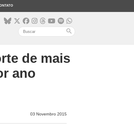
ONTATO
search
rte de mais
or ano
03 Novembro 2015