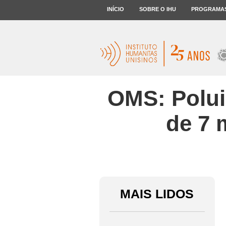
INÍCIO
SOBRE O IHU
PROGRAMA
OMS: Polui
de 7 
MAIS LIDOS