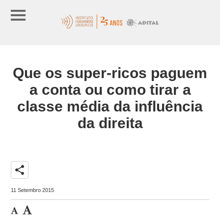
Que os super-ricos paguem
a conta ou como tirar a
classe média da influência
da direita
share
11 Setembro 2015