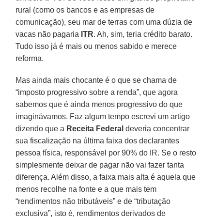
rural (como os bancos e as empresas de
comunicação), seu mar de terras com uma dúzia de
vacas não pagaria
ITR
. Ah, sim, teria crédito barato.
Tudo isso já é mais ou menos sabido e merece
reforma.
Mas ainda mais chocante é o que se chama de
“imposto progressivo sobre a renda”, que agora
sabemos que é ainda menos progressivo do que
imaginávamos. Faz algum tempo escrevi um artigo
dizendo que a
Receita Federal
deveria concentrar
sua fiscalização na última faixa dos declarantes
pessoa física, responsável por 90% do IR. Se o resto
simplesmente deixar de pagar não vai fazer tanta
diferença. Além disso, a faixa mais alta é aquela que
menos recolhe na fonte e a que mais tem
“rendimentos não tributáveis” e de “tributação
exclusiva”, isto é, rendimentos derivados de