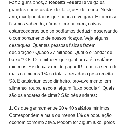
Faz alguns anos, a
Receita Federal
divulga os
grandes números das declarações de renda. Neste
ano, divulgou dados que nunca divulgara. E com isso
ficamos sabendo, número por número, coisas
estarrecedoras que só podíamos deduzir, observando
o comportamento de nossos ricaços. Veja alguns
destaques: Quantas pessoas físicas fazem
declaração? Quase 27 milhões. Qual é o “andar de
baixo”? Os 13,5 milhões que ganham até 5 salários
mínimos. Se deixassem de pagar IR, a perda seria de
mais ou menos 1% do total arrecadado pela receita.
Só. E gastariam esse dinheiro, provavelmente, em
alimento, roupa, escola, algum “luxo popular”. Quais
são os andares de cima? São três andares:
1.
Os que ganham entre 20 e 40 salários mínimos.
Correspondem a mais ou menos 1% da população
economicamente ativa. Podem ter algum luxo, pelos