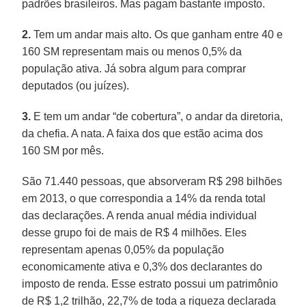
padrões brasileiros. Mas pagam bastante imposto.
2.
Tem um andar mais alto. Os que ganham entre 40 e
160 SM representam mais ou menos 0,5% da
população ativa. Já sobra algum para comprar
deputados (ou juízes).
3.
E tem um andar “de cobertura”, o andar da diretoria,
da chefia. A nata. A faixa dos que estão acima dos
160 SM por mês.
São 71.440 pessoas, que absorveram R$ 298 bilhões
em 2013, o que correspondia a 14% da renda total
das declarações. A renda anual média individual
desse grupo foi de mais de R$ 4 milhões. Eles
representam apenas 0,05% da população
economicamente ativa e 0,3% dos declarantes do
imposto de renda. Esse estrato possui um patrimônio
de R$ 1,2 trilhão, 22,7% de toda a riqueza declarada