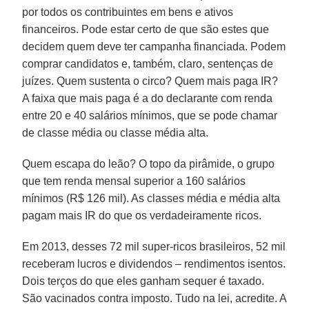
por todos os contribuintes em bens e ativos
financeiros. Pode estar certo de que são estes que
decidem quem deve ter campanha financiada. Podem
comprar candidatos e, também, claro, sentenças de
juízes. Quem sustenta o circo? Quem mais paga IR?
A faixa que mais paga é a do declarante com renda
entre 20 e 40 salários mínimos, que se pode chamar
de classe média ou classe média alta.
Quem escapa do leão? O topo da pirâmide, o grupo
que tem renda mensal superior a 160 salários
mínimos (R$ 126 mil). As classes média e média alta
pagam mais IR do que os verdadeiramente ricos.
Em 2013, desses 72 mil super-ricos brasileiros, 52 mil
receberam lucros e dividendos – rendimentos isentos.
Dois terços do que eles ganham sequer é taxado.
São vacinados contra imposto. Tudo na lei, acredite. A