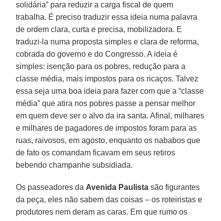
solidária” para reduzir a carga fiscal de quem
trabalha. É preciso traduzir essa ideia numa palavra
de ordem clara, curta e precisa, mobilizadora. E
traduzi-la numa proposta simples e clara de reforma,
cobrada do governo e do Congresso. A ideia é
simples: isenção para os pobres, redução para a
classe média, mais impostos para os ricaços. Talvez
essa seja uma boa ideia para fazer com que a “classe
média” que atira nos pobres passe a pensar melhor
em quem deve ser o alvo da ira santa. Afinal, milhares
e milhares de pagadores de impostos foram para as
ruas, raivosos, em agosto, enquanto os nababos que
de fato os comandam ficavam em seus retiros
bebendo champanhe subsidiada.
Os passeadores da
Avenida Paulista
são figurantes
da peça, eles não sabem das coisas – os roteiristas e
produtores nem deram as caras. Em que rumo os