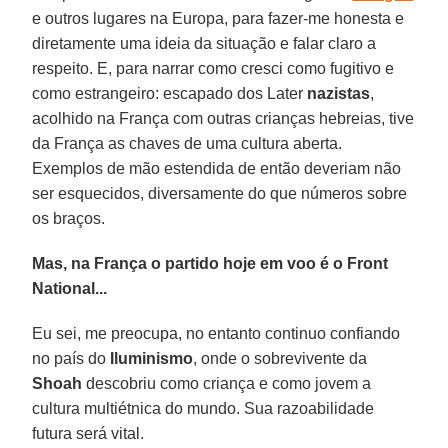
e outros lugares na Europa, para fazer-me honesta e
diretamente uma ideia da situação e falar claro a
respeito. E, para narrar como cresci como fugitivo e
como estrangeiro: escapado dos Later
nazistas
,
acolhido na França com outras crianças hebreias, tive
da França as chaves de uma cultura aberta.
Exemplos de mão estendida de então deveriam não
ser esquecidos, diversamente do que números sobre
os braços.
Mas, na França o partido hoje em voo é o Front
National...
Eu sei, me preocupa, no entanto continuo confiando
no país do
Iluminismo
, onde o sobrevivente da
Shoah
descobriu como criança e como jovem a
cultura multiétnica do mundo. Sua razoabilidade
futura será vital.