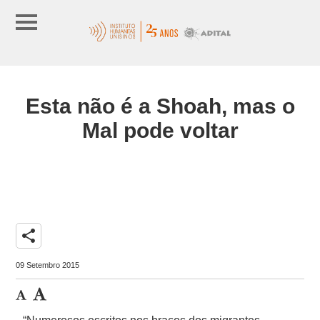
Esta não é a Shoah, mas o
Mal pode voltar
share
09 Setembro 2015