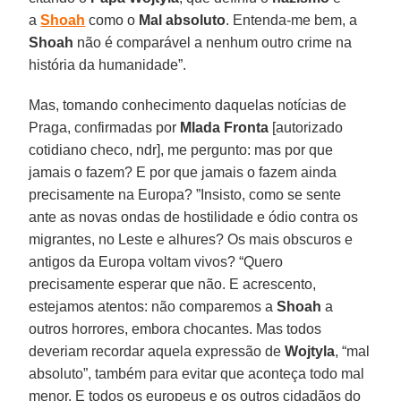
a
Shoah
como o
Mal absoluto
. Entenda-me bem, a
Shoah
não é comparável a nenhum outro crime na
história da humanidade”.
Mas, tomando conhecimento daquelas notícias de
Praga, confirmadas por
Mlada Fronta
[autorizado
cotidiano checo, ndr], me pergunto: mas por que
jamais o fazem? E por que jamais o fazem ainda
precisamente na Europa? ”Insisto, como se sente
ante as novas ondas de hostilidade e ódio contra os
migrantes, no Leste e alhures? Os mais obscuros e
antigos da Europa voltam vivos? “Quero
precisamente esperar que não. E acrescento,
estejamos atentos: não comparemos a
Shoah
a
outros horrores, embora chocantes. Mas todos
deveriam recordar aquela expressão de
Wojtyla
, “mal
absoluto”, também para evitar que aconteça todo mal
menor. E todos os europeus e os outros cidadãos do