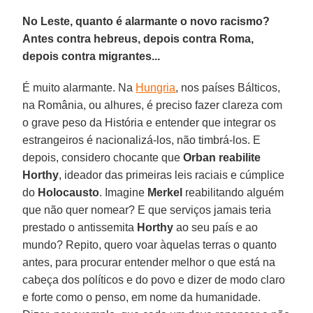
No Leste, quanto é alarmante o novo racismo?
Antes contra hebreus, depois contra Roma,
depois contra migrantes...
É muito alarmante. Na
Hungria
, nos países Bálticos,
na România, ou alhures, é preciso fazer clareza com
o grave peso da História e entender que integrar os
estrangeiros é nacionalizá-los, não timbrá-los. E
depois, considero chocante que
Orban reabilite
Horthy
, ideador das primeiras leis raciais e cúmplice
do
Holocausto
. Imagine
Merkel
reabilitando alguém
que não quer nomear? E que serviços jamais teria
prestado o antissemita
Horthy
ao seu país e ao
mundo? Repito, quero voar àquelas terras o quanto
antes, para procurar entender melhor o que está na
cabeça dos políticos e do povo e dizer de modo claro
e forte como o penso, em nome da humanidade.