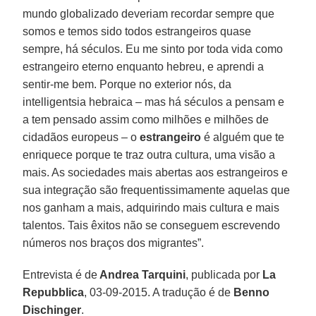
mundo globalizado deveriam recordar sempre que
somos e temos sido todos estrangeiros quase
sempre, há séculos. Eu me sinto por toda vida como
estrangeiro eterno enquanto hebreu, e aprendi a
sentir-me bem. Porque no exterior nós, da
intelligentsia hebraica – mas há séculos a pensam e
a tem pensado assim como milhões e milhões de
cidadãos europeus – o
estrangeiro
é alguém que te
enriquece porque te traz outra cultura, uma visão a
mais. As sociedades mais abertas aos estrangeiros e
sua integração são frequentissimamente aquelas que
nos ganham a mais, adquirindo mais cultura e mais
talentos. Tais êxitos não se conseguem escrevendo
números nos braços dos migrantes”.
Entrevista é de
Andrea Tarquini
, publicada por
La
Repubblica
, 03-09-2015. A tradução é de
Benno
Dischinger
.