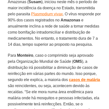
Amazonas (
Susam
), iniciou neste mês o período de
maior incidência da doença no Estado, transmitida
pelo parasita
Plasmodium vivax
. O vírus responde por
90% dos casos registrados no
Amazonas
e
anualmente inclina a rede de saúde a tomar medidas
como borrifação intradomiciliar e distribuição de
medicamentos. No entanto, o tratamento dura de 7 a
14 dias, tempo superior ao proposto na pesquisa.
Para
Monteiro
, caso o comprimido seja aprovado
pela Organização Mundial de Saúde (
OMS
), a
distribuição irá possibilitar a diminuição de casos de
reinfecção em várias partes do mundo. Isso porque,
segundo ele explica, a maioria dos
casos de malária
são reincidentes, ou seja, acontecem devido às
recaídas. “Se ele mora numa área endêmica para
malária onde há mosquitos e pessoas infectadas, ela
possivelmente terá reinfecções. Então, se o