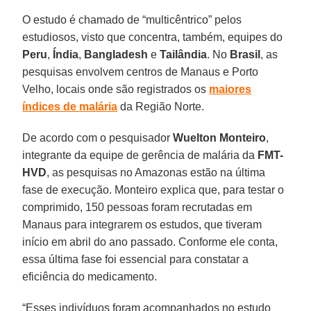
O estudo é chamado de “multicêntrico” pelos
estudiosos, visto que concentra, também, equipes do
Peru
,
Índia
,
Bangladesh
e
Tailândia
. No
Brasil
, as
pesquisas envolvem centros de Manaus e Porto
Velho, locais onde são registrados os
maiores
índices de malária
da Região Norte.
De acordo com o pesquisador
Wuelton Monteiro
,
integrante da equipe de gerência de malária da
FMT-
HVD
, as pesquisas no Amazonas estão na última
fase de execução. Monteiro explica que, para testar o
comprimido, 150 pessoas foram recrutadas em
Manaus para integrarem os estudos, que tiveram
início em abril do ano passado. Conforme ele conta,
essa última fase foi essencial para constatar a
eficiência do medicamento.
“Esses indivíduos foram acompanhados no estudo