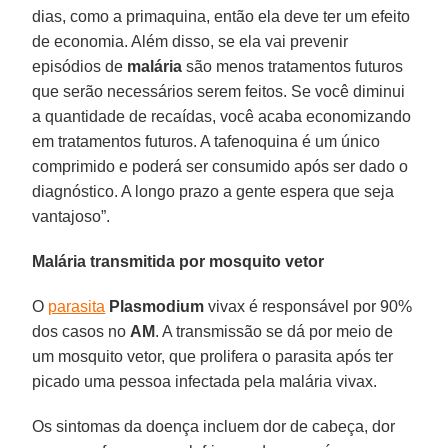
dias, como a primaquina, então ela deve ter um efeito
de economia. Além disso, se ela vai prevenir
episódios de
malária
são menos tratamentos futuros
que serão necessários serem feitos. Se você diminui
a quantidade de recaídas, você acaba economizando
em tratamentos futuros. A tafenoquina é um único
comprimido e poderá ser consumido após ser dado o
diagnóstico. A longo prazo a gente espera que seja
vantajoso”.
Malária transmitida por mosquito vetor
O
parasita
Plasmodium
vivax é responsável por 90%
dos casos no
AM
. A transmissão se dá por meio de
um mosquito vetor, que prolifera o parasita após ter
picado uma pessoa infectada pela malária vivax.
Os sintomas da doença incluem dor de cabeça, dor