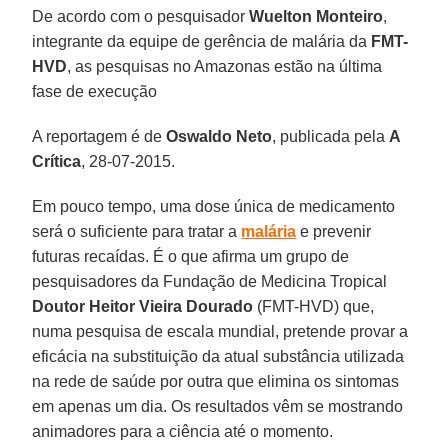
De acordo com o pesquisador
Wuelton Monteiro
,
integrante da equipe de gerência de malária da
FMT-
HVD
, as pesquisas no Amazonas estão na última
fase de execução
A reportagem é de
Oswaldo Neto
, publicada pela
A
Crítica
, 28-07-2015.
Em pouco tempo, uma dose única de medicamento
será o suficiente para tratar a
malária
e prevenir
futuras recaídas. É o que afirma um grupo de
pesquisadores da Fundação de Medicina Tropical
Doutor Heitor Vieira Dourado
(FMT-HVD) que,
numa pesquisa de escala mundial, pretende provar a
eficácia na substituição da atual substância utilizada
na rede de saúde por outra que elimina os sintomas
em apenas um dia. Os resultados vêm se mostrando
animadores para a ciência até o momento.