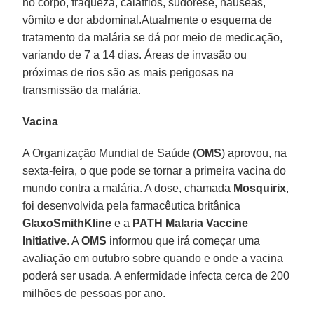
no corpo, fraqueza, calafrios, sudorese, náuseas,
vômito e dor abdominal.Atualmente o esquema de
tratamento da malária se dá por meio de medicação,
variando de 7 a 14 dias. Áreas de invasão ou
próximas de rios são as mais perigosas na
transmissão da malária.
Vacina
A Organização Mundial de Saúde (
OMS
) aprovou, na
sexta-feira, o que pode se tornar a primeira vacina do
mundo contra a malária. A dose, chamada
Mosquirix
,
foi desenvolvida pela farmacêutica britânica
GlaxoSmithKline
e a
PATH Malaria Vaccine
Initiative
. A
OMS
informou que irá começar uma
avaliação em outubro sobre quando e onde a vacina
poderá ser usada. A enfermidade infecta cerca de 200
milhões de pessoas por ano.