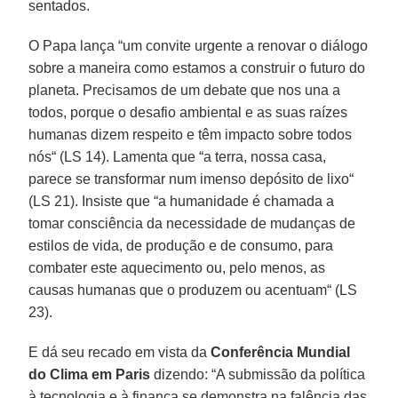
sentados.
O Papa lança “um convite urgente a renovar o diálogo
sobre a maneira como estamos a construir o futuro do
planeta. Precisamos de um debate que nos una a
todos, porque o desafio ambiental e as suas raízes
humanas dizem respeito e têm impacto sobre todos
nós“ (LS 14). Lamenta que “a terra, nossa casa,
parece se transformar num imenso depósito de lixo“
(LS 21). Insiste que “a humanidade é chamada a
tomar consciência da necessidade de mudanças de
estilos de vida, de produção e de consumo, para
combater este aquecimento ou, pelo menos, as
causas humanas que o produzem ou acentuam“ (LS
23).
E dá seu recado em vista da
Conferência Mundial
do Clima em Paris
dizendo: “A submissão da política
à tecnologia e à finança se demonstra na falência das