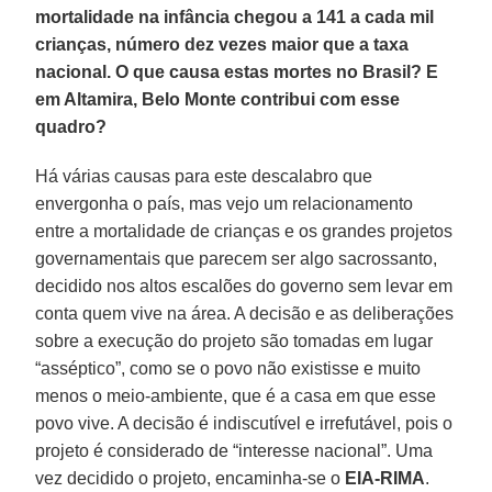
mortalidade na infância chegou a 141 a cada mil
crianças, número dez vezes maior que a taxa
nacional. O que causa estas mortes no Brasil? E
em Altamira, Belo Monte contribui com esse
quadro?
Há várias causas para este descalabro que
envergonha o país, mas vejo um relacionamento
entre a mortalidade de crianças e os grandes projetos
governamentais que parecem ser algo sacrossanto,
decidido nos altos escalões do governo sem levar em
conta quem vive na área. A decisão e as deliberações
sobre a execução do projeto são tomadas em lugar
“asséptico”, como se o povo não existisse e muito
menos o meio-ambiente, que é a casa em que esse
povo vive. A decisão é indiscutível e irrefutável, pois o
projeto é considerado de “interesse nacional”. Uma
vez decidido o projeto, encaminha-se o
EIA-RIMA
.