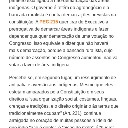
primeiro está ligado à não-demarcação das áreas
indígenas. O governo é refém do agronegócio e a
bancada ruralista é contra demarcações previstas na
constituição. A
PEC 215
quer tirar do Executivo a
prerrogativa de demarcar áreas indígenas e fazer
depender qualquer demarcação de uma votação no
Congresso. Isso equivale a dizer que não haverá
mais demarcação, porque a bancada ruralista, cujo
número de assentos no Congresso aumentou, não vai
votar a favor de área indígena.
Percebe-se, em segundo lugar, um ressurgimento de
antipatia e aversão aos indígenas. Mesmo que eles
estejam amparados pela Constituição em seus
direitos a “sua organização social, costumes, línguas,
crenças e tradições, e o direito originário às terras que
tradicionalmente ocupam” (Art. 231), continua
arraigada no coração de muitas pessoas a ideia de
que índio “não é gente”, é “bicho do mato”, é “bugre”,