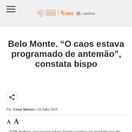
Belo Monte. “O caos estava
programado de antemão”,
constata bispo
share
Por:
Cesar Sanson
| 29 Julho 2015