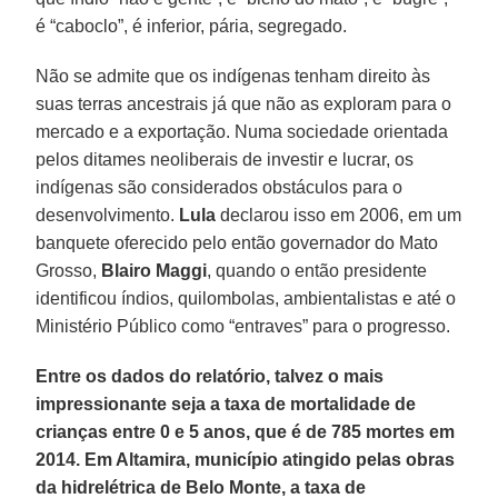
é “caboclo”, é inferior, pária, segregado.
Não se admite que os indígenas tenham direito às
suas terras ancestrais já que não as exploram para o
mercado e a exportação. Numa sociedade orientada
pelos ditames neoliberais de investir e lucrar, os
indígenas são considerados obstáculos para o
desenvolvimento.
Lula
declarou isso em 2006, em um
banquete oferecido pelo então governador do Mato
Grosso,
Blairo Maggi
, quando o então presidente
identificou índios, quilombolas, ambientalistas e até o
Ministério Público como “entraves” para o progresso.
Entre os dados do relatório, talvez o mais
impressionante seja a taxa de mortalidade de
crianças entre 0 e 5 anos, que é de 785 mortes em
2014. Em Altamira, município atingido pelas obras
da hidrelétrica de Belo Monte, a taxa de