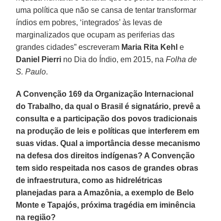
uma política que não se cansa de tentar transformar
índios em pobres, ‘integrados’ às levas de
marginalizados que ocupam as periferias das
grandes cidades” escreveram
Maria Rita Kehl
e
Daniel Pierri
no Dia do Índio, em 2015, na
Folha de
S. Paulo
.
A Convenção 169 da Organização Internacional
do Trabalho, da qual o Brasil é signatário, prevê a
consulta e a participação dos povos tradicionais
na produção de leis e políticas que interferem em
suas vidas. Qual a importância desse mecanismo
na defesa dos direitos indígenas? A Convenção
tem sido respeitada nos casos de grandes obras
de infraestrutura, como as hidrelétricas
planejadas para a Amazônia, a exemplo de Belo
Monte e Tapajós, próxima tragédia em iminência
na região?