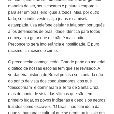
maneira de ser, seus cocares e pinturas corporais
para ser um brasileiro igual a todos. Mas, por outro
lado, se o índio veste calça jeans e camiseta
estampada, usa telefone celular e fala bem português,
aí os defensores de brasilidade idêntica para todos
começam a gritar que ele não é mais índio.
Preconceito gera intolerância e hostilidade. É puro
racismo! E racismo é crime.
O preconceito começa cedo. Grande parte do material
didático de nossas escolas tem que ser revisado. A
verdadeira história do Brasil precisa ser contada não
do ponto de vista dos conquistadores, dos que
“descobriram” e dominaram a Terra de Santa Cruz,
mas do ponto de vista das vítimas que são, em
primeiro lugar, os povos indígenas e depois os negros
trazidos como escravos. “O Brasil não tem ideia da
riqueza humana e cultural que se perde ao insistir em