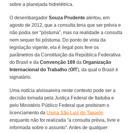
sobre a planejada hidrelétrica.
O desembargador
Souza Prudente
alertou, em
agosto de 2012, que a consulta teria que ser prévia e
não podia ser “póstuma”, mas na realidade a consulta
nem sequer foi póstuma. Do ponto de vista da
legislação vigente, ela é ilegal pois fere os
parâmetros da Constituição da República Federativa
do Brasil e da
Convenção 169
da
Organização
Internacional do Trabalho
(
OIT
), da qual o Brasil é
signatário.
Uma notícia alvissareira neste contexto pode ser a
decisão tomada pela Justiça Federal de Itaituba e
pelo Ministério Público Federal que proibiram o
licenciamento da
Usina São Luiz do Tapajós
enquanto não for realizada “a consulta prévia, livre e
informada sobre o assunto“. Antes de qualquer