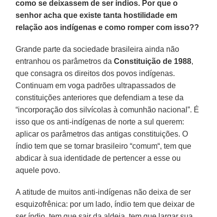
como se deixassem de ser índios. Por que o
senhor acha que existe tanta hostilidade em
relação aos indígenas e como romper com isso??
Grande parte da sociedade brasileira ainda não
entranhou os parâmetros da
Constituição de 1988
,
que consagra os direitos dos povos indígenas.
Continuam em voga padrões ultrapassados de
constituições anteriores que defendiam a tese da
“incorporação dos silvícolas à comunhão nacional”. É
isso que os anti-indígenas de norte a sul querem:
aplicar os parâmetros das antigas constituições. O
índio tem que se tornar brasileiro “comum“, tem que
abdicar à sua identidade de pertencer a esse ou
aquele povo.
A atitude de muitos anti-indígenas não deixa de ser
esquizofrênica: por um lado, índio tem que deixar de
ser índio, tem que sair da aldeia, tem que largar sua