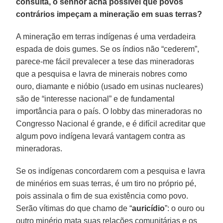
consulta, o senhor acha possível que povos
contrários impeçam a mineração em suas terras?
A mineração em terras indígenas é uma verdadeira
espada de dois gumes. Se os índios não “cederem”,
parece-me fácil prevalecer a tese das mineradoras
que a pesquisa e lavra de minerais nobres como
ouro, diamante e nióbio (usado em usinas nucleares)
são de “interesse nacional” e de fundamental
importância para o país. O lobby das mineradoras no
Congresso Nacional é grande, e é difícil acreditar que
algum povo indígena levará vantagem contra as
mineradoras.
Se os indígenas concordarem com a pesquisa e lavra
de minérios em suas terras, é um tiro no próprio pé,
pois assinala o fim de sua existência como povo.
Serão vítimas do que chamo de “
auricídio
”: o ouro ou
outro minério mata suas relações comunitárias e os