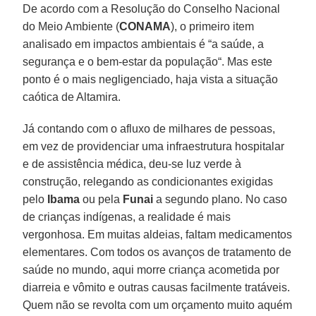
De acordo com a Resolução do Conselho Nacional
do Meio Ambiente (
CONAMA
), o primeiro item
analisado em impactos ambientais é “a saúde, a
segurança e o bem-estar da população“. Mas este
ponto é o mais negligenciado, haja vista a situação
caótica de Altamira.
Já contando com o afluxo de milhares de pessoas,
em vez de providenciar uma infraestrutura hospitalar
e de assistência médica, deu-se luz verde à
construção, relegando as condicionantes exigidas
pelo
Ibama
ou pela
Funai
a segundo plano. No caso
de crianças indígenas, a realidade é mais
vergonhosa. Em muitas aldeias, faltam medicamentos
elementares. Com todos os avanços de tratamento de
saúde no mundo, aqui morre criança acometida por
diarreia e vômito e outras causas facilmente tratáveis.
Quem não se revolta com um orçamento muito aquém