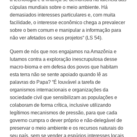
cúpulas mundiais sobre o meio ambiente. Há
demasiados interesses particulares e, com muita
facilidade, o interesse econômico chega a prevalecer
sobre o bem comum e manipular a informação para
não ver afetados os seus projetos“ (LS 54).
Quem de nós que nos engajamos na Amazônia e
lutamos contra a exploração inescrupulosa desse
macro-bioma e em defesa dos povos que habitam
esta terra não se sente apoiado quando lê as
palavras do Papa? “É louvável a tarefa de
organismos internacionais e organizações da
sociedade civil que sensibilizam as populações e
colaboram de forma crítica, inclusive utilizando
legítimos mecanismos de pressão, para que cada
governo cumpra o dever próprio e não-delegável de
preservar o meio ambiente e os recursos naturais do
seu país, sem se vender a espúrios interesses locais