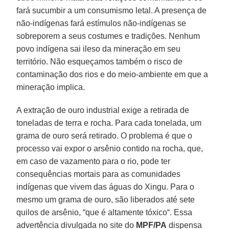
fará sucumbir a um consumismo letal. A presença de
não-indígenas fará estímulos não-indígenas se
sobreporem a seus costumes e tradições. Nenhum
povo indígena sai ileso da mineração em seu
território. Não esqueçamos também o risco de
contaminação dos rios e do meio-ambiente em que a
mineração implica.
A extração de ouro industrial exige a retirada de
toneladas de terra e rocha. Para cada tonelada, um
grama de ouro será retirado. O problema é que o
processo vai expor o arsênio contido na rocha, que,
em caso de vazamento para o rio, pode ter
consequências mortais para as comunidades
indígenas que vivem das águas do Xingu. Para o
mesmo um grama de ouro, são liberados até sete
quilos de arsênio, “que é altamente tóxico“. Essa
advertência divulgada no site do
MPF/PA
dispensa