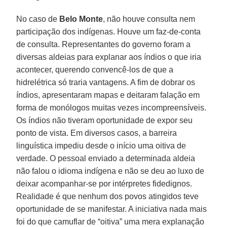
No caso de
Belo Monte
, não houve consulta nem
participação dos indígenas. Houve um faz-de-conta
de consulta. Representantes do governo foram a
diversas aldeias para explanar aos índios o que iria
acontecer, querendo convencê-los de que a
hidrelétrica só traria vantagens. A fim de dobrar os
índios, apresentaram mapas e deitaram falação em
forma de monólogos muitas vezes incompreensíveis.
Os índios não tiveram oportunidade de expor seu
ponto de vista. Em diversos casos, a barreira
linguística impediu desde o início uma oitiva de
verdade. O pessoal enviado a determinada aldeia
não falou o idioma indígena e não se deu ao luxo de
deixar acompanhar-se por intérpretes fidedignos.
Realidade é que nenhum dos povos atingidos teve
oportunidade de se manifestar. A iniciativa nada mais
foi do que camuflar de “oitiva” uma mera explanação