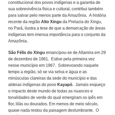
constitucional dos povos indígenas e a garantia de
sua sobrevivência física e cultural, contribui também
para salvar pelo menos parte da Amazônia. A história
recente da região
Alto Xingu
da Prelazia do Xingu,
no Pará, ilustra a tese de que a demarcação de áreas
indígenas tem imensa importância para o conjunto da
Amazônia.
São Félix do Xingu
emancipou-se de Altamira em 29
de dezembro de 1961. Estive pela primeira vez
nesse município em 1967. Sobrevoando naquele
tempo a região, só se via selva e água e as
minúsculas clareiras da sede do município e das
aldeias indígenas do povo
Kayapó
. Jamais esqueço
o impacto deste mundo de todas as nuances e
tonalidades de verde do qual emergiram os ipês em
flor, lilás ou dourados. Em menos de meio século,
quase nada restou da paisagem deslumbrante. O