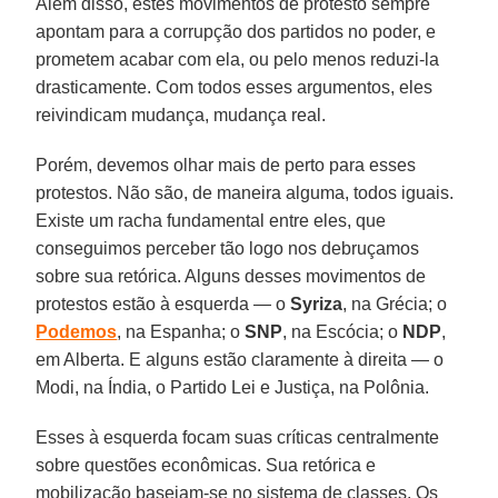
Além disso, estes movimentos de protesto sempre
apontam para a corrupção dos partidos no poder, e
prometem acabar com ela, ou pelo menos reduzi-la
drasticamente. Com todos esses argumentos, eles
reivindicam mudança, mudança real.
Porém, devemos olhar mais de perto para esses
protestos. Não são, de maneira alguma, todos iguais.
Existe um racha fundamental entre eles, que
conseguimos perceber tão logo nos debruçamos
sobre sua retórica. Alguns desses movimentos de
protestos estão à esquerda — o
Syriza
, na Grécia; o
Podemos
, na Espanha; o
SNP
, na Escócia; o
NDP
,
em Alberta. E alguns estão claramente à direita — o
Modi, na Índia, o Partido Lei e Justiça, na Polônia.
Esses à esquerda focam suas críticas centralmente
sobre questões econômicas. Sua retórica e
mobilização baseiam-se no sistema de classes. Os