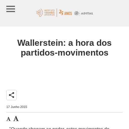
Wallerstein: a hora dos
partidos-movimentos
share
17 Junho 2015