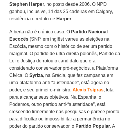
Stephen Harper
, no posto desde 2006. O NPD
ganhou, inclusive, 14 das 25 cadeiras em Calgary,
residência e reduto de
Harper
.
Alberta não é o único caso. O
Partido Nacional
Escocês
(SNP, em inglês) varreu as eleições na
Escócia, mesmo com o histórico de ser um partido
marginal. O partido de ultra direita polonês, Partido da
Lei e Justiça derrotou o candidato que era
considerado conservador pró-negócios, a Plataforma
Cívica. O
Syriza
, na Grécia, que fez campanha em
uma plataforma anti-“austeridade”, está agora no
poder, e seu primeiro-ministro,
Alexis Tsipras
, luta
para alcançar seus objetivos. Na Espanha, o
Podemos, outro partido anti-“austeridade”, está
crescendo firmemente nas pesquisas e parece pronto
para dificultar ou impossibilitar a permanência no
poder do partido conservador, o
Partido Popular
. A