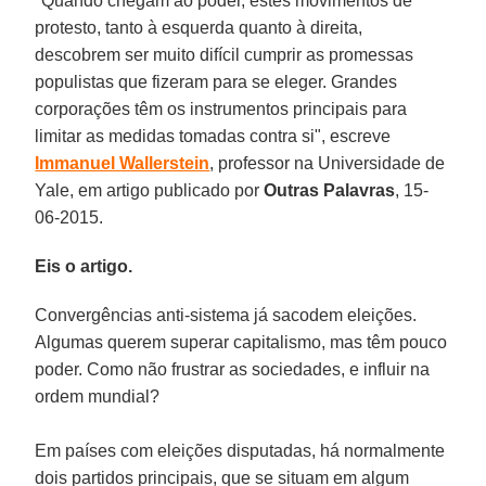
"Quando chegam ao poder, estes movimentos de
protesto, tanto à esquerda quanto à direita,
descobrem ser muito difícil cumprir as promessas
populistas que fizeram para se eleger. Grandes
corporações têm os instrumentos principais para
limitar as medidas tomadas contra si", escreve
Immanuel Wallerstein
, professor na Universidade de
Yale, em artigo publicado por
Outras Palavras
, 15-
06-2015.
Eis o artigo.
Convergências anti-sistema já sacodem eleições.
Algumas querem superar capitalismo, mas têm pouco
poder. Como não frustrar as sociedades, e influir na
ordem mundial?
Em países com eleições disputadas, há normalmente
dois partidos principais, que se situam em algum