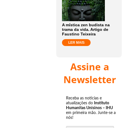
A mística zen budista na
trama da vida. Artigo de
Faustino Teixeira
LER MAIS
Assine a
Newsletter
Receba as notícias e
atualizações do
Instituto
Humanitas Unisinos – IHU
em primeira mão. Junte-se a
nós!