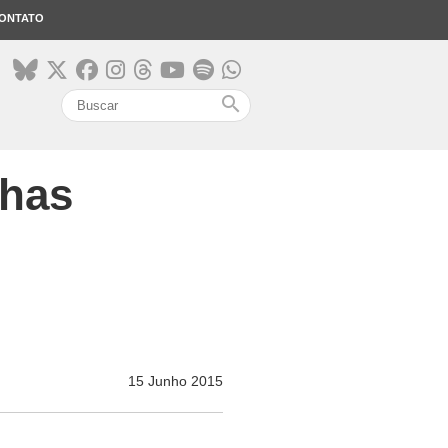
ONTATO
search
lhas
15 Junho 2015