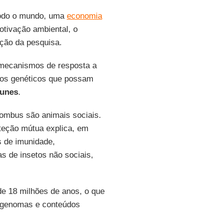
todo o mundo, uma
economia
otivação ambiental, o
ação da pesquisa.
 mecanismos de resposta a
tos genéticos que possam
unes
.
ombus são animais sociais.
teção mútua explica, em
s de imunidade,
 de insetos não sociais,
de 18 milhões de anos, o que
s genomas e conteúdos