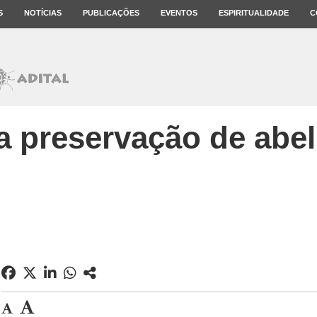
S
NOTÍCIAS
PUBLICAÇÕES
EVENTOS
ESPIRITUALIDADE
C
a preservação de abe