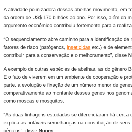
A atividade polinizadora dessas abelhas movimenta, em 
da ordem de US$ 170 bilhões ao ano. Por isso, além da m
argumento econômico contribuiu fortemente para a realiz
“O sequenciamento abre caminho para a identificação de
fatores de risco (patógenos,
inseticidas
etc.) e de elemen
contribuir para a conservação e o melhoramento”, disse
N
A exemplo de outras espécies de abelhas, as do gênero B
E o fato de viverem em um ambiente de cooperação e pro
parte, a evolução e fixação de um número menor de gene
comparativamente ao montante desses genes nos genomas
como moscas e mosquitos.
“As duas linhagens estudadas se diferenciaram há cerca 
explica as notáveis semelhanças na constituição de seu
gênicos”, disse
Nunes
.