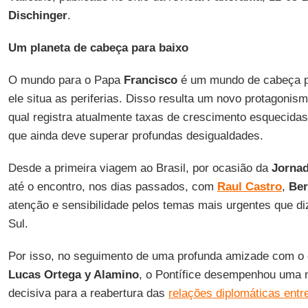
Dischinger
.
Um planeta de cabeça para baixo
O mundo para o Papa
Francisco
é um mundo de cabeça pa
ele situa as periferias. Disso resulta um novo protagonis
qual registra atualmente taxas de crescimento esquecidas
que ainda deve superar profundas desigualdades.
Desde a primeira viagem ao Brasil, por ocasião da
Jornad
até o encontro, nos dias passados, com
Raul Castro
,
Ber
atenção e sensibilidade pelos temas mais urgentes que d
Sul.
Por isso, no seguimento de uma profunda amizade com o 
Lucas Ortega y Alamino
, o Pontífice desempenhou uma 
decisiva para a reabertura das
relações diplomáticas ent