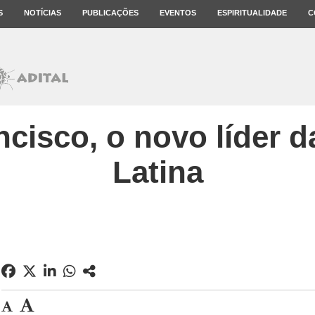
S
NOTÍCIAS
PUBLICAÇÕES
EVENTOS
ESPIRITUALIDADE
C
cisco, o novo líder 
Latina