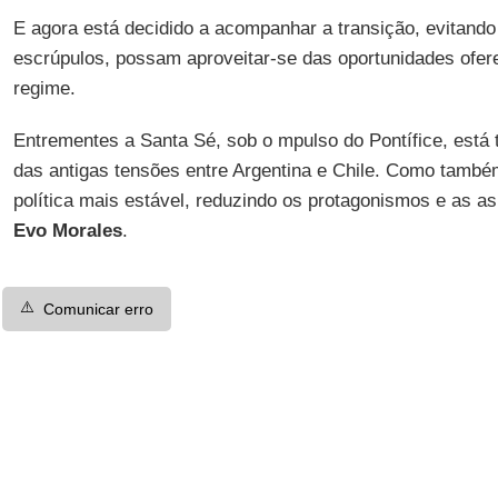
E agora está decidido a acompanhar a transição, evitand
escrúpulos, possam aproveitar-se das oportunidades ofer
regime.
Entrementes a Santa Sé, sob o mpulso do Pontífice, está
das antigas tensões entre Argentina e Chile. Como tamb
política mais estável, reduzindo os protagonismos e as a
Evo Morales
.
⚠️
Comunicar erro