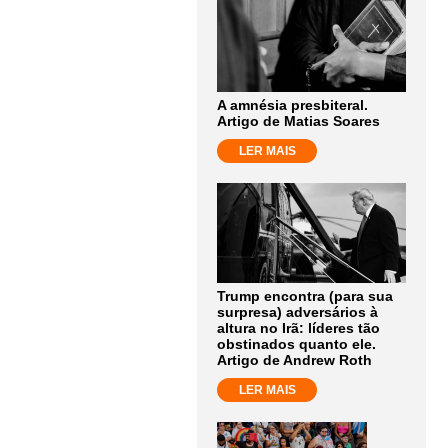
A amnésia presbiteral.
Artigo de Matias Soares
LER MAIS
Trump encontra (para sua
surpresa) adversários à
altura no Irã: líderes tão
obstinados quanto ele.
Artigo de Andrew Roth
LER MAIS