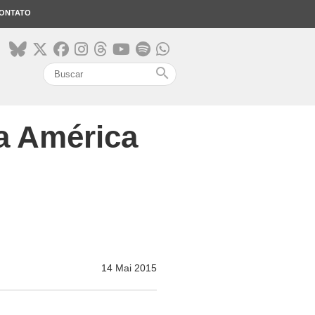
ONTATO
search
da América
14 Mai 2015