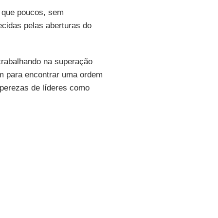
o que poucos, sem
ecidas pelas aberturas do
 trabalhando na superação
ém para encontrar uma ordem
sperezas de líderes como