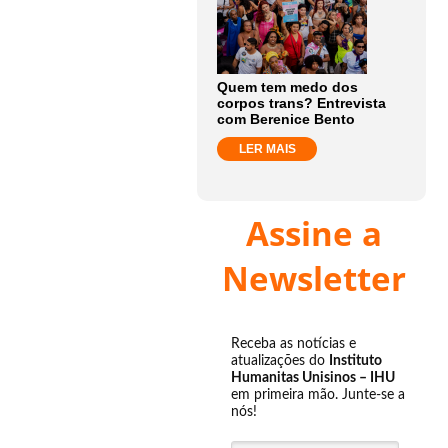
Quem tem medo dos
corpos trans? Entrevista
com Berenice Bento
LER MAIS
Assine a
Newsletter
Receba as notícias e
atualizações do
Instituto
Humanitas Unisinos – IHU
em primeira mão. Junte-se a
nós!