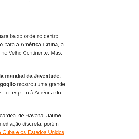
ra baixo onde no centro
mo para a
América Latina
, a
 no Velho Continente. Mas,
a mundial da Juventude
,
goglio
mostrou uma grande
izem respeito à América do
cardeal de Havana,
Jaime
mediação discreta, porém
re Cuba e os Estados Unidos
.