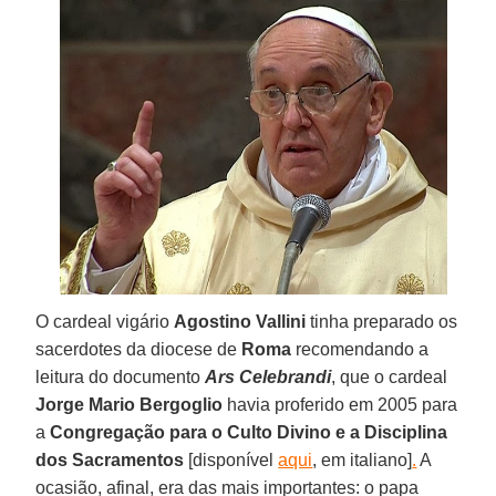
O cardeal vigário
Agostino Vallini
tinha preparado os
sacerdotes da diocese de
Roma
recomendando a
leitura do documento
Ars Celebrandi
, que o cardeal
Jorge Mario Bergoglio
havia proferido em 2005 para
a
Congregação para o Culto Divino e a Disciplina
dos Sacramentos
[disponível
aqui
, em italiano]
.
A
ocasião, afinal, era das mais importantes: o papa