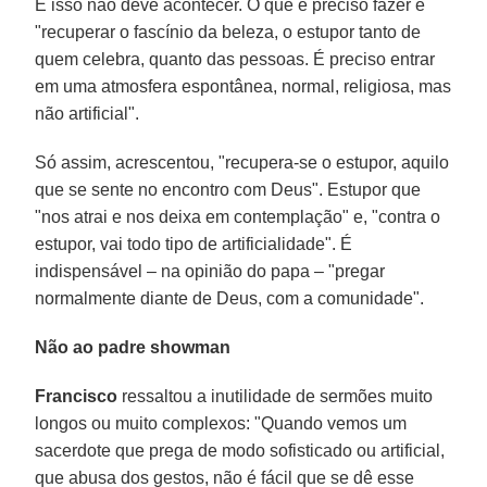
E isso não deve acontecer. O que é preciso fazer é
"recuperar o fascínio da beleza, o estupor tanto de
quem celebra, quanto das pessoas. É preciso entrar
em uma atmosfera espontânea, normal, religiosa, mas
não artificial".
Só assim, acrescentou, "recupera-se o estupor, aquilo
que se sente no encontro com Deus". Estupor que
"nos atrai e nos deixa em contemplação" e, "contra o
estupor, vai todo tipo de artificialidade". É
indispensável – na opinião do papa – "pregar
normalmente diante de Deus, com a comunidade".
Não ao padre showman
Francisco
ressaltou a inutilidade de sermões muito
longos ou muito complexos: "Quando vemos um
sacerdote que prega de modo sofisticado ou artificial,
que abusa dos gestos, não é fácil que se dê esse