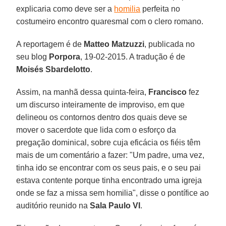
explicaria como deve ser a
homilia
perfeita no
costumeiro encontro quaresmal com o clero romano.
A reportagem é de
Matteo Matzuzzi
, publicada no
seu blog
Porpora
, 19-02-2015. A tradução é de
Moisés Sbardelotto
.
Assim, na manhã dessa quinta-feira,
Francisco
fez
um discurso inteiramente de improviso, em que
delineou os contornos dentro dos quais deve se
mover o sacerdote que lida com o esforço da
pregação dominical, sobre cuja eficácia os fiéis têm
mais de um comentário a fazer: "Um padre, uma vez,
tinha ido se encontrar com os seus pais, e o seu pai
estava contente porque tinha encontrado uma igreja
onde se faz a missa sem homilia", disse o pontífice ao
auditório reunido na
Sala Paulo VI
.