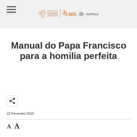
Manual do Papa Francisco
para a homilia perfeita
share
22 Fevereiro 2015