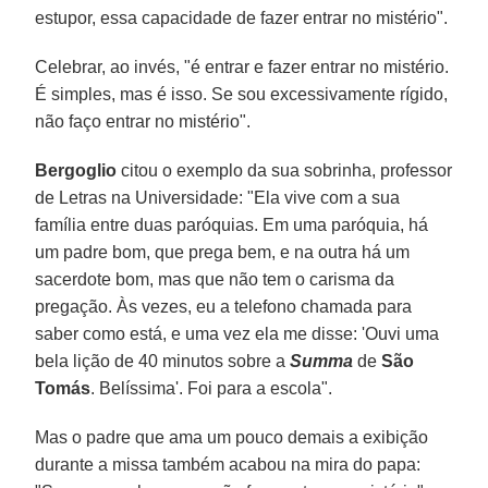
estupor, essa capacidade de fazer entrar no mistério".
Celebrar, ao invés, "é entrar e fazer entrar no mistério.
É simples, mas é isso. Se sou excessivamente rígido,
não faço entrar no mistério".
Bergoglio
citou o exemplo da sua sobrinha, professor
de Letras na Universidade: "Ela vive com a sua
família entre duas paróquias. Em uma paróquia, há
um padre bom, que prega bem, e na outra há um
sacerdote bom, mas que não tem o carisma da
pregação. Às vezes, eu a telefono chamada para
saber como está, e uma vez ela me disse: 'Ouvi uma
bela lição de 40 minutos sobre a
Summa
de
São
Tomás
. Belíssima'. Foi para a escola".
Mas o padre que ama um pouco demais a exibição
durante a missa também acabou na mira do papa: