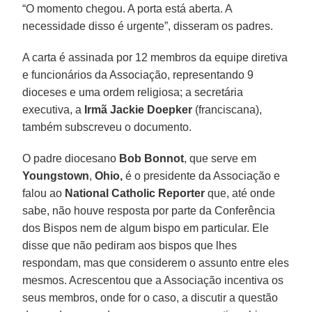
“O momento chegou. A porta está aberta. A
necessidade disso é urgente”, disseram os padres.
A carta é assinada por 12 membros da equipe diretiva
e funcionários da Associação, representando 9
dioceses e uma ordem religiosa; a secretária
executiva, a
Irmã Jackie Doepker
(franciscana),
também subscreveu o documento.
O padre diocesano
Bob Bonnot
, que serve em
Youngstown
,
Ohio,
é o presidente da Associação e
falou ao
National Catholic Reporter
que, até onde
sabe, não houve resposta por parte da Conferência
dos Bispos nem de algum bispo em particular. Ele
disse que não pediram aos bispos que lhes
respondam, mas que considerem o assunto entre eles
mesmos. Acrescentou que a Associação incentiva os
seus membros, onde for o caso, a discutir a questão