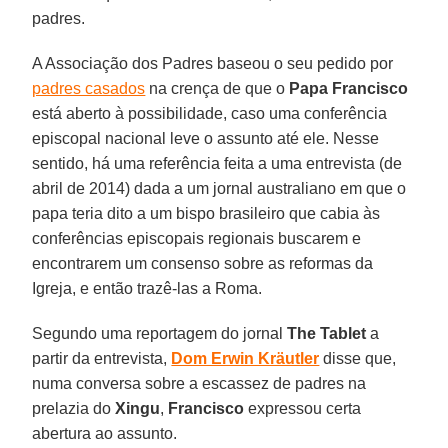
padres.
A Associação dos Padres baseou o seu pedido por
padres casados
na crença de que o
Papa Francisco
está aberto à possibilidade, caso uma conferência
episcopal nacional leve o assunto até ele. Nesse
sentido, há uma referência feita a uma entrevista (de
abril de 2014) dada a um jornal australiano em que o
papa teria dito a um bispo brasileiro que cabia às
conferências episcopais regionais buscarem e
encontrarem um consenso sobre as reformas da
Igreja, e então trazê-las a Roma.
Segundo uma reportagem do jornal
The Tablet
a
partir da entrevista,
Dom Erwin Kräutler
disse que,
numa conversa sobre a escassez de padres na
prelazia do
Xingu
,
Francisco
expressou certa
abertura ao assunto.