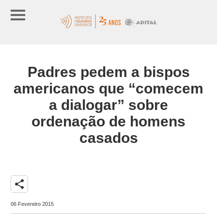
Padres pedem a bispos
americanos que “comecem
a dialogar” sobre
ordenação de homens
casados
share
06 Fevereiro 2015