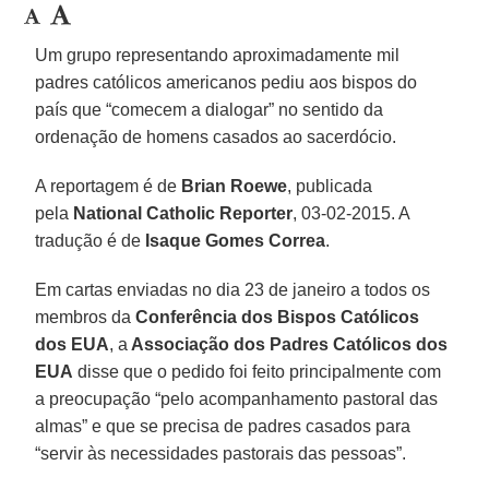
Um grupo representando aproximadamente mil
padres católicos americanos pediu aos bispos do
país que “comecem a dialogar” no sentido da
ordenação de homens casados ao sacerdócio.
A reportagem é de
Brian Roewe
, publicada
pela
National Catholic Reporter
, 03-02-2015. A
tradução é de
Isaque Gomes Correa
.
Em cartas enviadas no dia 23 de janeiro a todos os
membros da
Conferência dos Bispos Católicos
dos EUA
, a
Associação dos Padres Católicos dos
EUA
disse que o pedido foi feito principalmente com
a preocupação “pelo acompanhamento pastoral das
almas” e que se precisa de padres casados para
“servir às necessidades pastorais das pessoas”.