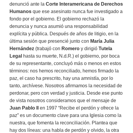
denunció ante la
Corte Interamericana de Derechos
Humanos
que ese asesinato nunca fue investigado a
fondo por el gobierno. El gobierno rechazó la
denuncia y nunca asumió una responsabilidad
explícita y pública. Después de años de litigio, en la
última sesión que presencié junto con
María Julia
Hernández
(trabajó con
Romero
y dirigió
Tutela
Legal
hasta su muerte, N.d.R.) el gobierno, por boca
de su representante, concluyó más o menos en estos
términos: nos hemos reconciliado, hemos firmado la
paz, el caso ha prescrito, hay una amnistía, por lo
tanto, archívese. Nosotros afirmamos la necesidad de
perdonar, pero con verdad y justicia. Desde ese punto
de vista nosotros consideramos que el mensaje de
Juan Pablo II
en 1997 “Recibe el perdón y ofrece la
paz” es un documento clave para una Iglesia como la
nuestra, que fomenta la reconciliación. Plantea que
hay dos líneas: una habla de perdón y olvido, la otra