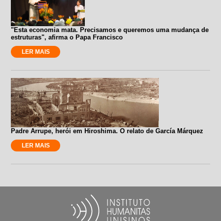
"Esta economia mata. Precisamos e queremos uma mudança de
estruturas", afirma o Papa Francisco
LER MAIS
Padre Arrupe, herói em Hiroshima. O relato de García Márquez
LER MAIS