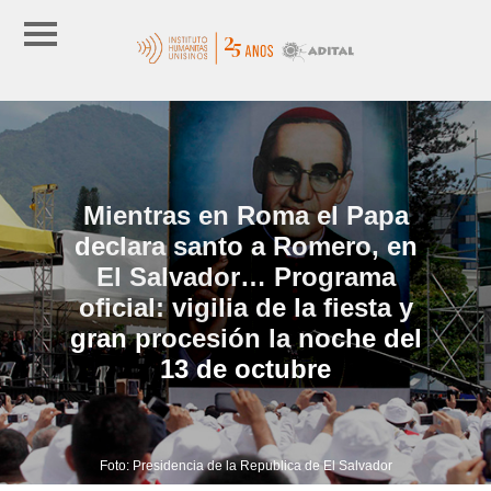
Mientras en Roma el Papa
declara santo a Romero, en
El Salvador… Programa
oficial: vigilia de la fiesta y
gran procesión la noche del
13 de octubre
Foto: Presidencia de la Republica de El Salvador