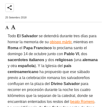
share
25 Setembro 2018
Todo
El Salvador
se detendrá durante tres días para
honrar la memoria de su
obispo mártir
, mientras en
Roma
el
Papa Francisco
lo proclama santo el
domingo 14 de octubre junto con
Pablo VI
, dos
sacerdotes italianos
y dos
religiosas
(una
alemana
y otra
española
). Y la Iglesia del
país
centroamericano
ha propuesto que ese sábado
previo a la celebración romana los salvadoreños
confluyan en la plaza del
Divino Salvador
para
recorrer en procesión durante la noche los cuatro
kilómetros que la separan de la catedral, donde se
encuentran enterrados los restos del
beato Romero
.