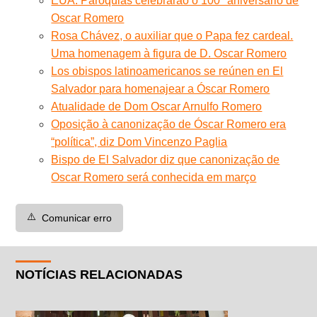
EUA. Paróquias celebrarão o 100º aniversário de
Oscar Romero
Rosa Chávez, o auxiliar que o Papa fez cardeal.
Uma homenagem à figura de D. Oscar Romero
Los obispos latinoamericanos se reúnen en El
Salvador para homenajear a Óscar Romero
Atualidade de Dom Oscar Arnulfo Romero
Oposição à canonização de Óscar Romero era
“política”, diz Dom Vincenzo Paglia
Bispo de El Salvador diz que canonização de
Oscar Romero será conhecida em março
⚠️
Comunicar erro
NOTÍCIAS RELACIONADAS