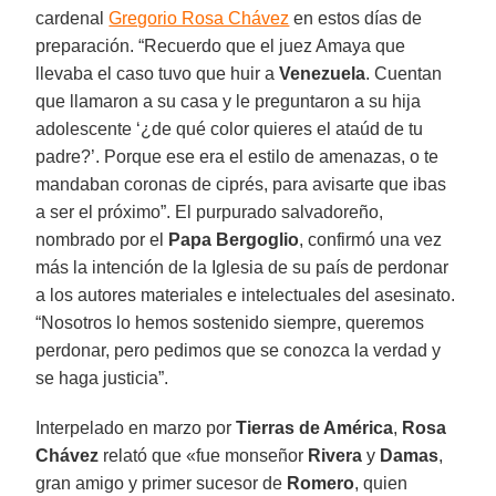
cardenal
Gregorio Rosa Chávez
en estos días de
preparación. “Recuerdo que el juez Amaya que
llevaba el caso tuvo que huir a
Venezuela
. Cuentan
que llamaron a su casa y le preguntaron a su hija
adolescente ‘¿de qué color quieres el ataúd de tu
padre?’. Porque ese era el estilo de amenazas, o te
mandaban coronas de ciprés, para avisarte que ibas
a ser el próximo”. El purpurado salvadoreño,
nombrado por el
Papa Bergoglio
, confirmó una vez
más la intención de la Iglesia de su país de perdonar
a los autores materiales e intelectuales del asesinato.
“Nosotros lo hemos sostenido siempre, queremos
perdonar, pero pedimos que se conozca la verdad y
se haga justicia”.
Interpelado en marzo por
Tierras de América
,
Rosa
Chávez
relató que «fue monseñor
Rivera
y
Damas
,
gran amigo y primer sucesor de
Romero
, quien