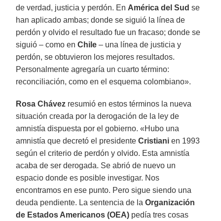
de verdad, justicia y perdón. En
América del Sud
se
han aplicado ambas; donde se siguió la línea de
perdón y olvido el resultado fue un fracaso; donde se
siguió – como en
Chile
– una línea de justicia y
perdón, se obtuvieron los mejores resultados.
Personalmente agregaría un cuarto término:
reconciliación, como en el esquema colombiano».
Rosa Chávez
resumió en estos términos la nueva
situación creada por la derogación de la ley de
amnistía dispuesta por el gobierno. «Hubo una
amnistía que decretó el presidente
Cristiani
en 1993
según el criterio de perdón y olvido. Esta amnistía
acaba de ser derogada. Se abrió de nuevo un
espacio donde es posible investigar. Nos
encontramos en ese punto. Pero sigue siendo una
deuda pendiente. La sentencia de la
Organización
de Estados Americanos (OEA)
pedía tres cosas