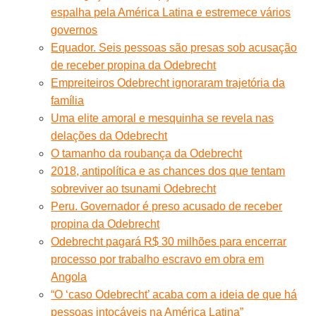
espalha pela América Latina e estremece vários
governos
Equador. Seis pessoas são presas sob acusação
de receber propina da Odebrecht
Empreiteiros Odebrecht ignoraram trajetória da
família
Uma elite amoral e mesquinha se revela nas
delações da Odebrecht
O tamanho da roubança da Odebrecht
2018, antipolítica e as chances dos que tentam
sobreviver ao tsunami Odebrecht
Peru. Governador é preso acusado de receber
propina da Odebrecht
Odebrecht pagará R$ 30 milhões para encerrar
processo por trabalho escravo em obra em
Angola
“O ‘caso Odebrecht’ acaba com a ideia de que há
pessoas intocáveis na América Latina”