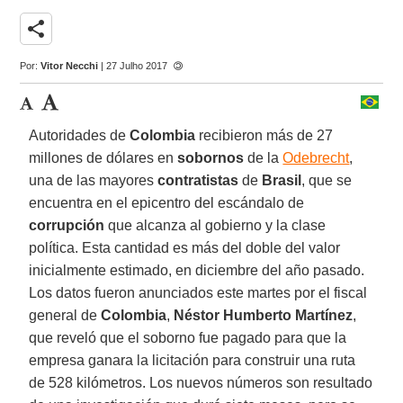
share
Por:
Vitor Necchi
| 27 Julho 2017
Autoridades de
Colombia
recibieron más de 27
millones de dólares en
sobornos
de la
Odebrecht
,
una de las mayores
contratistas
de
Brasil
, que se
encuentra en el epicentro del escándalo de
corrupción
que alcanza al gobierno y la clase
política. Esta cantidad es más del doble del valor
inicialmente estimado, en diciembre del año pasado.
Los datos fueron anunciados este martes por el fiscal
general de
Colombia
,
Néstor Humberto Martínez
,
que reveló que el soborno fue pagado para que la
empresa ganara la licitación para construir una ruta
de 528 kilómetros. Los nuevos números son resultado