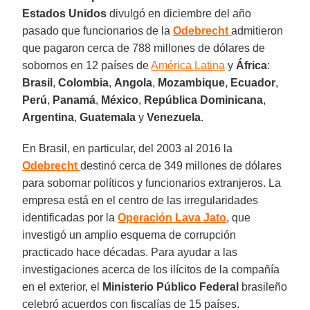
Estados Unidos
divulgó en diciembre del año
pasado que funcionarios de la
Odebrecht
admitieron
que pagaron cerca de 788 millones de dólares de
sobornos en 12 países de
América Latina
y
África
:
Brasil
,
Colombia
,
Angola
,
Mozambique
,
Ecuador
,
Perú
,
Panamá
,
México
,
República Dominicana
,
Argentina
,
Guatemala
y
Venezuela
.
En Brasil, en particular, del 2003 al 2016 la
Odebrecht
destinó cerca de 349 millones de dólares
para sobornar políticos y funcionarios extranjeros. La
empresa está en el centro de las irregularidades
identificadas por la
Operación Lava Jato
, que
investigó un amplio esquema de corrupción
practicado hace décadas. Para ayudar a las
investigaciones acerca de los ilícitos de la compañía
en el exterior, el
Ministerio Público Federal
brasileño
celebró acuerdos con fiscalías de 15 países.