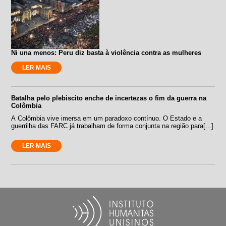
Ni una menos: Peru diz basta à violência contra as mulheres
LER MAIS
Batalha pelo plebiscito enche de incertezas o fim da guerra na
Colômbia
A Colômbia vive imersa em um paradoxo contínuo. O Estado e a
guerrilha das FARC já trabalham de forma conjunta na região para[...]
LER MAIS