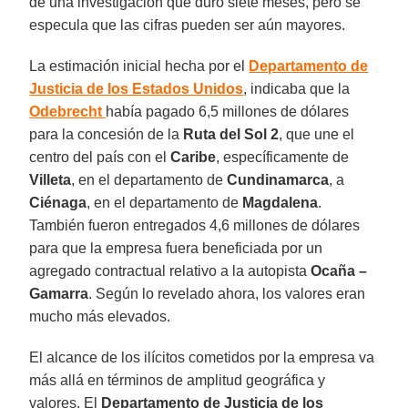
de una investigación que duró siete meses, pero se
especula que las cifras pueden ser aún mayores.
La estimación inicial hecha por el
Departamento de
Justicia de los Estados Unidos
, indicaba que la
Odebrecht
había pagado 6,5 millones de dólares
para la concesión de la
Ruta del Sol 2
, que une el
centro del país con el
Caribe
, específicamente de
Villeta
, en el departamento de
Cundinamarca
, a
Ciénaga
, en el departamento de
Magdalena
.
También fueron entregados 4,6 millones de dólares
para que la empresa fuera beneficiada por un
agregado contractual relativo a la autopista
Ocaña –
Gamarra
. Según lo revelado ahora, los valores eran
mucho más elevados.
El alcance de los ilícitos cometidos por la empresa va
más allá en términos de amplitud geográfica y
valores. El
Departamento de Justicia de los