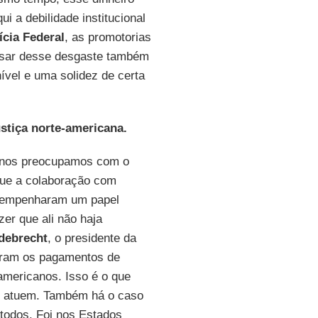
i a debilidade institucional
ícia Federal
, as promotorias
sar desse desgaste também
ível e uma solidez de certa
stiça norte-americana.
 nos preocupamos com o
que a colaboração com
empenharam um papel
er que ali não haja
debrecht
, o presidente da
laram os pagamentos de
americanos. Isso é o que
ue atuem. Também há o caso
todos. Foi nos Estados