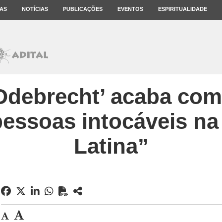
AS
NOTÍCIAS
PUBLICAÇÕES
EVENTOS
ESPIRITUALIDADE
Odebrecht’ acaba com 
pessoas intocáveis na
Latina”