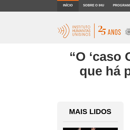
INÍCIO
SOBRE O IHU
PROGRAM
“O ‘caso 
que há 
MAIS LIDOS