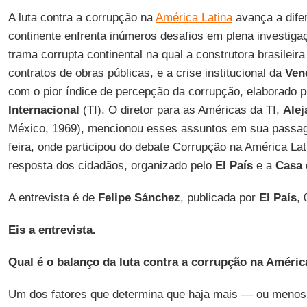
A luta contra a corrupção na
América Latina
avança a dife
continente enfrenta inúmeros desafios em plena investig
trama corrupta continental na qual a construtora brasileir
contratos de obras públicas, e a crise institucional da
Ven
com o pior índice de percepção da corrupção, elaborado 
Internacional
(TI). O diretor para as Américas da TI,
Alej
México, 1969), mencionou esses assuntos em sua pass
feira, onde participou do debate Corrupção na América Lat
resposta dos cidadãos, organizado pelo
El País
e a
Casa 
A entrevista é de
Felipe Sánchez
, publicada por
El País
,
Eis a entrevista.
Qual é o balanço da luta contra a corrupção na Améric
Um dos fatores que determina que haja mais — ou menos