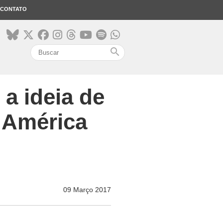
CONTATO
search
a ideia de
 América
09 Março 2017