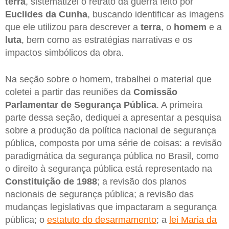
terra
, sistematizei o retrato da guerra feito por
Euclides da Cunha
, buscando identificar as imagens
que ele utilizou para descrever a
terra
, o
homem
e a
luta
, bem como as estratégias narrativas e os
impactos simbólicos da obra.
Na seção sobre o homem, trabalhei o material que
coletei a partir das reuniões da
Comissão
Parlamentar de Segurança Pública
. A primeira
parte dessa seção, dediquei a apresentar a pesquisa
sobre a produção da política nacional de segurança
pública, composta por uma série de coisas: a revisão
paradigmática da segurança pública no Brasil, como
o direito à segurança pública está representado na
Constituição de 1988
; a revisão dos planos
nacionais de segurança pública; a revisão das
mudanças legislativas que impactaram a segurança
pública; o
estatuto do desarmamento
; a
lei Maria da