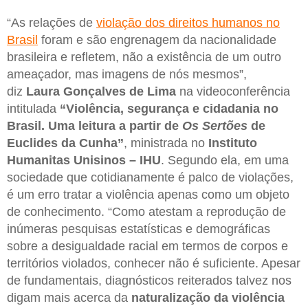
“As relações de
violação dos direitos humanos no
Brasil
foram e são engrenagem da nacionalidade
brasileira e refletem, não a existência de um outro
ameaçador, mas imagens de nós mesmos”,
diz
Laura Gonçalves de Lima
na videoconferência
intitulada
“Violência, segurança e cidadania no
Brasil. Uma leitura a partir de
Os Sertões
de
Euclides da Cunha”
, ministrada no
Instituto
Humanitas Unisinos – IHU
. Segundo ela, em uma
sociedade que cotidianamente é palco de violações,
é um erro tratar a violência apenas como um objeto
de conhecimento. “Como atestam a reprodução de
inúmeras pesquisas estatísticas e demográficas
sobre a desigualdade racial em termos de corpos e
territórios violados, conhecer não é suficiente. Apesar
de fundamentais, diagnósticos reiterados talvez nos
digam mais acerca da
naturalização da violência