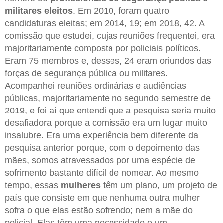
militares eleitos
. Em 2010, foram quatro
candidaturas eleitas; em 2014, 19; em 2018, 42. A
comissão que estudei, cujas reuniões frequentei, era
majoritariamente composta por policiais políticos.
Eram 75 membros e, desses, 24 eram oriundos das
forças de segurança pública ou militares.
Acompanhei reuniões ordinárias e audiências
públicas, majoritariamente no segundo semestre de
2019, e foi aí que entendi que a pesquisa seria muito
desafiadora porque a comissão era um lugar muito
insalubre. Era uma experiência bem diferente da
pesquisa anterior porque, com o depoimento das
mães, somos atravessados por uma espécie de
sofrimento bastante difícil de nomear. Ao mesmo
tempo, essas
mulheres
têm um plano, um projeto de
país que consiste em que nenhuma outra mulher
sofra o que elas estão sofrendo; nem a mãe do
policial. Elas têm uma necessidade e um