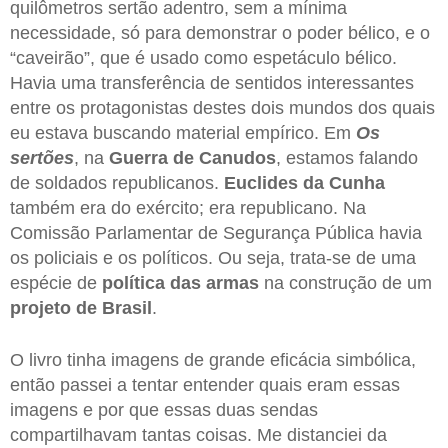
quilômetros sertão adentro, sem a mínima
necessidade, só para demonstrar o poder bélico, e o
“caveirão”, que é usado como espetáculo bélico.
Havia uma transferência de sentidos interessantes
entre os protagonistas destes dois mundos dos quais
eu estava buscando material empírico. Em
Os
sertões
, na
Guerra de Canudos
, estamos falando
de soldados republicanos.
Euclides da Cunha
também era do exército; era republicano. Na
Comissão Parlamentar de Segurança Pública havia
os policiais e os políticos. Ou seja, trata-se de uma
espécie de
política das armas
na construção de um
projeto de Brasil
.
O livro tinha imagens de grande eficácia simbólica,
então passei a tentar entender quais eram essas
imagens e por que essas duas sendas
compartilhavam tantas coisas. Me distanciei da