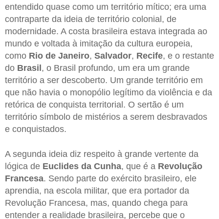
entendido quase como um território mítico; era uma
contraparte da ideia de território colonial, de
modernidade. A costa brasileira estava integrada ao
mundo e voltada à imitação da cultura europeia,
como
Rio de Janeiro
,
Salvador
,
Recife
, e o restante
do
Brasil
, o Brasil profundo, um era um grande
território a ser descoberto. Um grande território em
que não havia o monopólio legítimo da violência e da
retórica de conquista territorial. O sertão é um
território símbolo de mistérios a serem desbravados
e conquistados.
A segunda ideia diz respeito à grande vertente da
lógica de
Euclides da Cunha
, que é a
Revolução
Francesa
. Sendo parte do exército brasileiro, ele
aprendia, na escola militar, que era portador da
Revolução Francesa, mas, quando chega para
entender a realidade brasileira, percebe que o