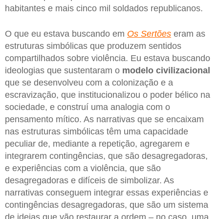
habitantes e mais cinco mil soldados republicanos.
O que eu estava buscando em
Os Sertões
eram as
estruturas simbólicas que produzem sentidos
compartilhados sobre violência. Eu estava buscando
ideologias que sustentaram o
modelo civilizacional
que se desenvolveu com a colonização e a
escravização, que institucionalizou o poder bélico na
sociedade, e construí uma analogia com o
pensamento mítico. As narrativas que se encaixam
nas estruturas simbólicas têm uma capacidade
peculiar de, mediante a repetição, agregarem e
integrarem contingências, que são desagregadoras,
e experiências com a violência, que são
desagregadoras e difíceis de simbolizar. As
narrativas conseguem integrar essas experiências e
contingências desagregadoras, que são um sistema
de ideias que vão restaurar a ordem – no caso, uma