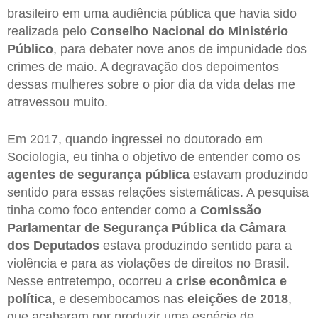
brasileiro em uma audiência pública que havia sido
realizada pelo
Conselho Nacional do Ministério
Público
, para debater nove anos de impunidade dos
crimes de maio. A degravação dos depoimentos
dessas mulheres sobre o pior dia da vida delas me
atravessou muito.
Em 2017, quando ingressei no doutorado em
Sociologia, eu tinha o objetivo de entender como os
agentes de segurança pública
estavam produzindo
sentido para essas relações sistemáticas. A pesquisa
tinha como foco entender como a
Comissão
Parlamentar de Segurança Pública da Câmara
dos Deputados
estava produzindo sentido para a
violência e para as violações de direitos no Brasil.
Nesse entretempo, ocorreu a
crise econômica e
política
, e desembocamos nas
eleições de 2018
,
que acabaram por produzir uma espécie de