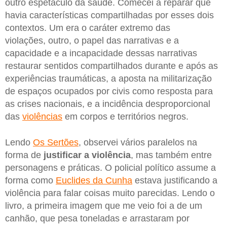
outro espetáculo da saúde. Comecei a reparar que
havia características compartilhadas por esses dois
contextos. Um era o caráter extremo das
violações, outro, o papel das narrativas e a
capacidade e a incapacidade dessas narrativas
restaurar sentidos compartilhados durante e após as
experiências traumáticas, a aposta na militarização
de espaços ocupados por civis como resposta para
as crises nacionais, e a incidência desproporcional
das
violências
em corpos e territórios negros.
Lendo
Os Sertões
, observei vários paralelos na
forma de
justificar a violência
, mas também entre
personagens e práticas. O policial político assume a
forma como
Euclides da Cunha
estava justificando a
violência para falar coisas muito parecidas. Lendo o
livro, a primeira imagem que me veio foi a de um
canhão, que pesa toneladas e arrastaram por