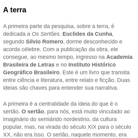
A terra
A primeira parte da pesquisa, sobre a terra, é
dedicada a
Os Sertões.
Euclides da Cunha
,
segundo
Silvio Romero
, dorme desconhecido e
acorda célebre. Com a publicação da obra, ele
consegue, ao mesmo tempo, ingresso na
Academia
Brasileira de Letras
e no
Instituto Histórico
Geográfico Brasileiro
. Este é um livro que transita
entre ciência e literatura, entre relato e ficção. Duas
ideias são chaves para entender sua narrativa.
A primeira é a centralidade da ideia do que é o
sertão.
O sertão
, para nós, está muito vinculado ao
imaginário do semiárido nordestino, da cultura
popular, mas, na virada do século XIX para o século
XX, não era isso. O sertão, naquele momento, era