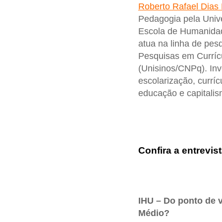
Roberto Rafael Dias 
Pedagogia pela Univ
Escola de Humanida
atua na linha de pes
Pesquisas em Currí
(Unisinos/CNPq). Inv
escolarização, curríc
educação e capitali
Confira a entrevist
IHU – Do ponto de 
Médio?