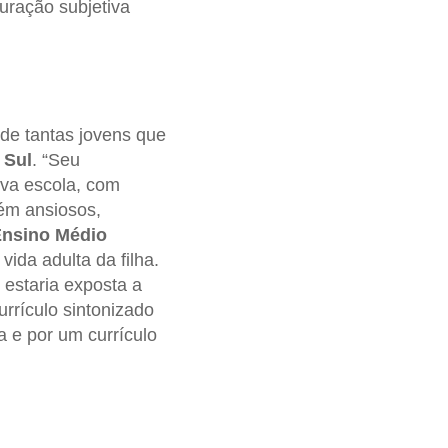
uração subjetiva
de tantas jovens que
 Sul
. “Seu
va escola, com
ém ansiosos,
nsino Médio
ida adulta da filha.
 estaria exposta a
rrículo sintonizado
a e por um currículo