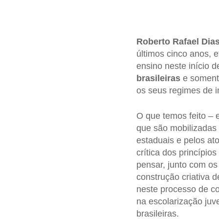
Roberto Rafael Dias
últimos cinco anos, 
ensino neste início 
brasileiras
e somente
os seus regimes de 
O que temos feito – 
que são mobilizadas
estaduais e pelos at
crítica dos princípi
pensar, junto com os
construção criativa d
neste processo de c
na escolarização juve
brasileiras.