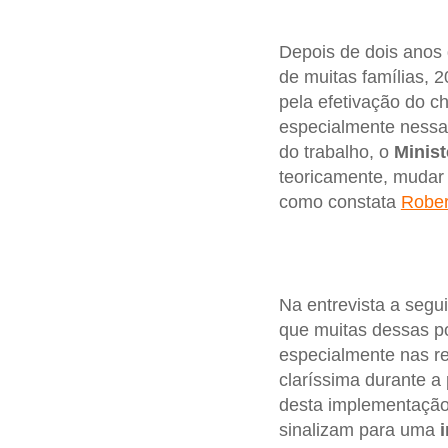
Depois de dois anos
de muitas famílias, 
pela efetivação do 
especialmente nessa 
do trabalho, o
Minis
teoricamente, mudar 
como constata
Rober
Na entrevista a segu
que muitas dessas p
especialmente nas r
claríssima durante a
desta implementação,
sinalizam para uma