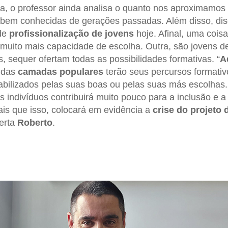
ta, o professor ainda analisa o quanto nos aproximamo
 bem conhecidas de gerações passadas. Além disso, dis
 de
profissionalização de jovens
hoje. Afinal, uma cois
muito mais capacidade de escolha. Outra, são jovens de
, sequer ofertam todas as possibilidades formativas. “
A
 das
camadas populares
terão seus percursos formativo
bilizados pelas suas boas ou pelas suas más escolhas.
s indivíduos contribuirá muito pouco para a inclusão e 
is que isso, colocará em evidência a
crise do projeto
lerta
Roberto
.