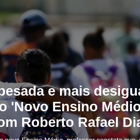
pesada e mais desigu
 'Novo Ensino Médio'
om Roberto Rafael Di