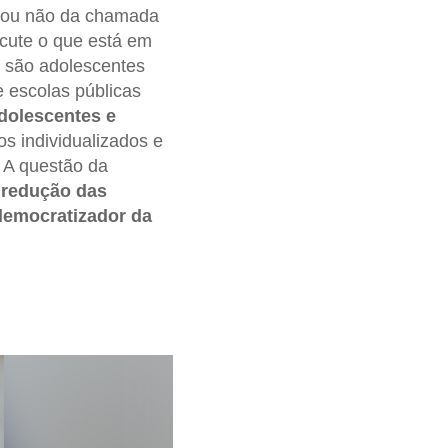
s ou não da chamada
cute o que está em
a são adolescentes
 escolas públicas
dolescentes e
s individualizados e
 A questão da
a
redução das
 democratizador da