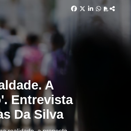
aldade. A
. Entrevista
as Da Silva