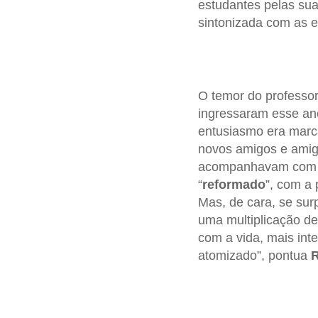
estudantes pelas sua
sintonizada com as ex
O temor do professo
ingressaram esse a
entusiasmo era marc
novos amigos e amiga
acompanhavam com ex
“
reformado
”, com a 
Mas, de cara, se sur
uma multiplicação de
com a vida, mais inte
atomizado”, pontua
R