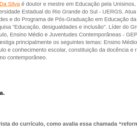
Da Silva
é doutor e mestre em Educação pela Unisinos,
ersidade Estadual do Rio Grande do Sul - UERGS. Atua
des e do Programa de Pós-Graduação em Educação da U
quisa "Educação, desigualdades e inclusão". Líder do G
culo, Ensino Médio e Juventudes Contemporâneas - G
estiga principalmente os seguintes temas: Ensino Médio,
ulo e conhecimento escolar, constituição da docência e 
smo contemporâneo.
a.
vista do currículo, como avalia essa chamada “refo