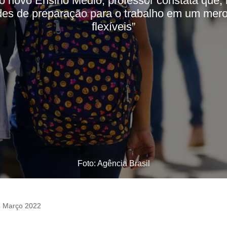
do novo Ensino Médio, professor constata que, 
ades de preparação para o trabalho em um mero
flexíveis”
Foto: Agência Brasil
 Março 2022