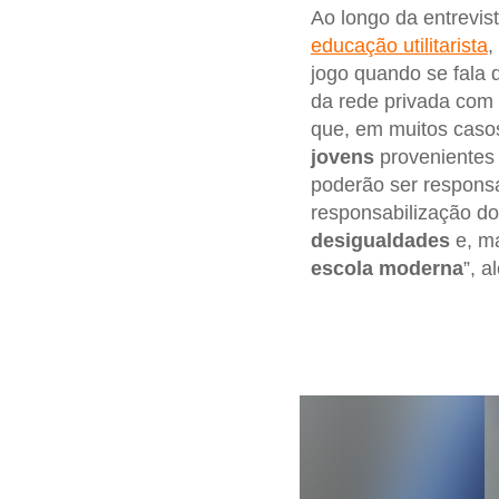
Ao longo da entrevis
educação utilitarista
,
jogo quando se fala
da rede privada com 
que, em muitos casos
jovens
provenientes
poderão ser responsa
responsabilização do
desigualdades
e, ma
escola moderna
”, a