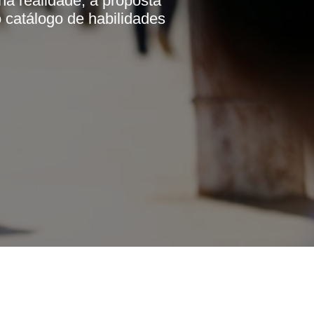
na realidade, a proposta
 catálogo de habilidades