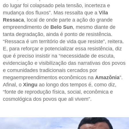
do lugar foi colapsado pela tensão, incerteza e
mudança dos fluxos”. Mas ressalta que a
Vila
Ressaca
, local de onde parte a ação do grande
empreendimento de
Belo Sun
, mesmo diante de
tanta degradação, ainda é ponto de resistência.
“Ressaca é um território de vida que resiste”, reitera.
E, para reforçar e potencializar essa resistência, diz
que é preciso insistir na “necessidade de escuta,
evidenciação e visibilização das narrativas dos povos
e comunidades tradicionais cercados por
megaempreendimentos econômicos na
Amazônia
”.
Afinal, o
Xingu
ao longo dos tempos é, como diz,
“fonte de reprodução física, social, econômica e
cosmológica dos povos que ali vivem”.