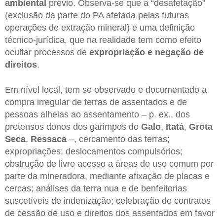
ambiental
prévio. Observa-se que a “desafetação”
(exclusão da parte do PA afetada pelas futuras
operações de extração mineral) é uma definição
técnico-jurídica, que na realidade tem como efeito
ocultar processos de
expropriação e negação de
direitos
.
Em nível local, tem se observado e documentado a
compra irregular de terras de assentados e de
pessoas alheias ao assentamento – p. ex., dos
pretensos donos dos garimpos do
Galo
,
Itatá
,
Grota
Seca
,
Ressaca
–, cercamento das terras;
expropriações; deslocamentos compulsórios;
obstrução de livre acesso a áreas de uso comum por
parte da mineradora, mediante afixação de placas e
cercas; análises da terra nua e de benfeitorias
suscetíveis de indenização; celebração de contratos
de cessão de uso e direitos dos assentados em favor