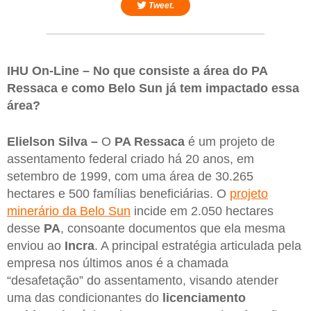
Tweet.
IHU On-Line – No que consiste a área do PA
Ressaca e como Belo Sun já tem impactado essa
área?
Elielson Silva –
O
PA Ressaca
é um projeto de
assentamento federal criado há 20 anos, em
setembro de 1999, com uma área de 30.265
hectares e 500 famílias beneficiárias. O
projeto
minerário da Belo Sun
incide em 2.050 hectares
desse
PA
, consoante documentos que ela mesma
enviou ao
Incra
. A principal estratégia articulada pela
empresa nos últimos anos é a chamada
“desafetação” do assentamento, visando atender
uma das condicionantes do
licenciamento