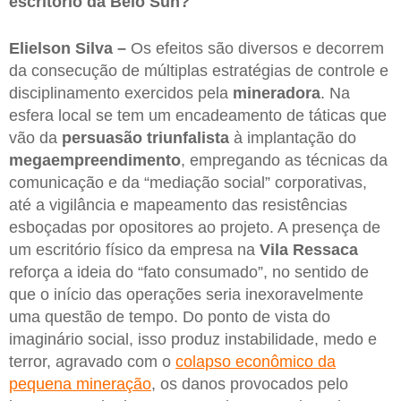
escritório da Belo Sun?
Elielson Silva –
Os efeitos são diversos e decorrem
da consecução de múltiplas estratégias de controle e
disciplinamento exercidos pela
mineradora
. Na
esfera local se tem um encadeamento de táticas que
vão da
persuasão triunfalista
à implantação do
megaempreendimento
, empregando as técnicas da
comunicação e da “mediação social” corporativas,
até a vigilância e mapeamento das resistências
esboçadas por opositores ao projeto. A presença de
um escritório físico da empresa na
Vila Ressaca
reforça a ideia do “fato consumado”, no sentido de
que o início das operações seria inexoravelmente
uma questão de tempo. Do ponto de vista do
imaginário social, isso produz instabilidade, medo e
terror, agravado com o
colapso econômico da
pequena mineração
, os danos provocados pelo