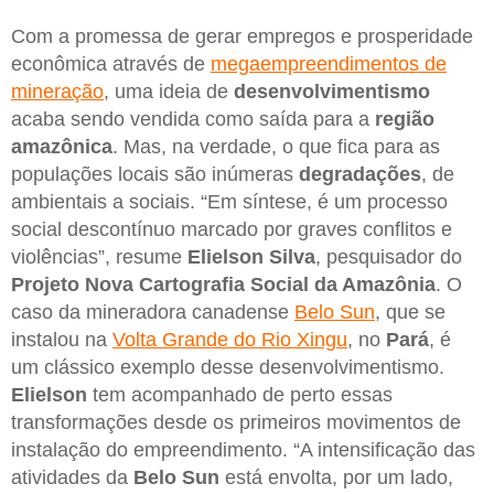
Com a promessa de gerar empregos e prosperidade
econômica através de
megaempreendimentos de
mineração
, uma ideia de
desenvolvimentismo
acaba sendo vendida como saída para a
região
amazônica
. Mas, na verdade, o que fica para as
populações locais são inúmeras
degradações
, de
ambientais a sociais. “Em síntese, é um processo
social descontínuo marcado por graves conflitos e
violências”, resume
Elielson Silva
, pesquisador do
Projeto Nova Cartografia Social da Amazônia
. O
caso da mineradora canadense
Belo Sun
, que se
instalou na
Volta Grande do Rio Xingu
, no
Pará
, é
um clássico exemplo desse desenvolvimentismo.
Elielson
tem acompanhado de perto essas
transformações desde os primeiros movimentos de
instalação do empreendimento. “A intensificação das
atividades da
Belo Sun
está envolta, por um lado,