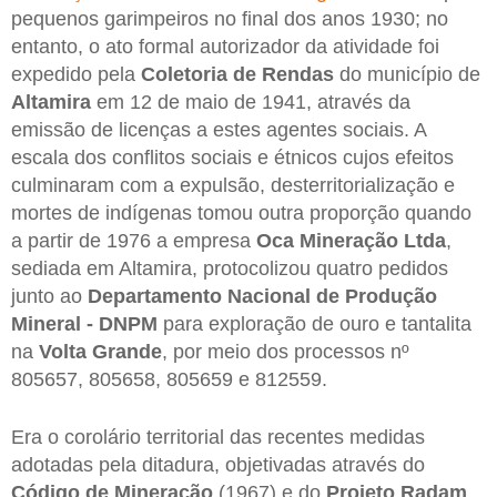
pequenos garimpeiros no final dos anos 1930; no
entanto, o ato formal autorizador da atividade foi
expedido pela
Coletoria de Rendas
do município de
Altamira
em 12 de maio de 1941, através da
emissão de licenças a estes agentes sociais. A
escala dos conflitos sociais e étnicos cujos efeitos
culminaram com a expulsão, desterritorialização e
mortes de indígenas tomou outra proporção quando
a partir de 1976 a empresa
Oca Mineração Ltda
,
sediada em Altamira, protocolizou quatro pedidos
junto ao
Departamento Nacional de Produção
Mineral - DNPM
para exploração de ouro e tantalita
na
Volta Grande
, por meio dos processos nº
805657, 805658, 805659 e 812559.
Era o corolário territorial das recentes medidas
adotadas pela ditadura, objetivadas através do
Código de Mineração
(1967) e do
Projeto Radam