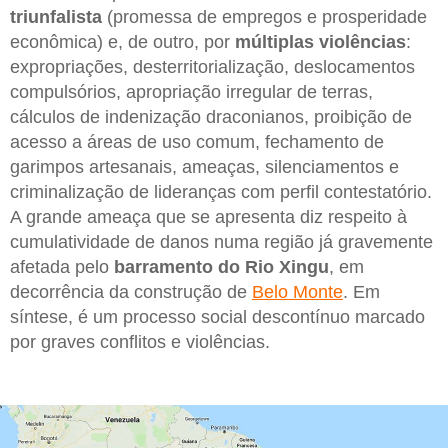
triunfalista
(promessa de empregos e prosperidade
econômica) e, de outro, por
múltiplas violências
:
expropriações, desterritorialização, deslocamentos
compulsórios, apropriação irregular de terras,
cálculos de indenização draconianos, proibição de
acesso a áreas de uso comum, fechamento de
garimpos artesanais, ameaças, silenciamentos e
criminalização de lideranças com perfil contestatório.
A grande ameaça que se apresenta diz respeito à
cumulatividade de danos numa região já gravemente
afetada pelo
barramento do Rio Xingu
, em
decorrência da construção de
Belo Monte
. Em
síntese, é um processo social descontínuo marcado
por graves conflitos e violências.