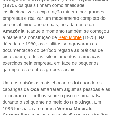
(1970), os quais tinham como finalidade
institucionalizar a exploração mineral por grandes
empresas e realizar um mapeamento completo do
potencial minerário do país, notadamente da
Amazônia
. Naquele momento também se começou
a planejar a construção de
Belo Monte
(1975). Na
década de 1980, os conflitos se agravaram e a
documentação do período registra as práticas de
pistolagem, torturas, silenciamentos e ameaças
exercidos pela empresa, em face de pequenos
garimpeiros e outros grupos sociais.
Um dos episódios mais chocantes foi quando os
capangas da
Oca
amarraram algumas pessoas e as
colocaram de joelhos sobre o piso de uma balsa
durante o sol quente no meio do
Rio Xingu
. Em
1986 foi criada a empresa
Verena Minerals
Corporation
, mediante associação entre os irmãos