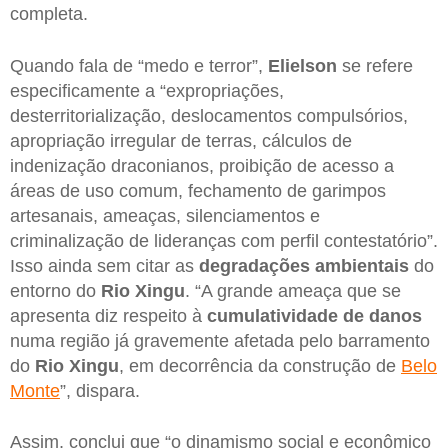
completa.
Quando fala de “medo e terror”,
Elielson
se refere
especificamente a “expropriações,
desterritorialização, deslocamentos compulsórios,
apropriação irregular de terras, cálculos de
indenização draconianos, proibição de acesso a
áreas de uso comum, fechamento de garimpos
artesanais, ameaças, silenciamentos e
criminalização de lideranças com perfil contestatório”.
Isso ainda sem citar as
degradações ambientais
do
entorno do
Rio Xingu
. “A grande ameaça que se
apresenta diz respeito à
cumulatividade de danos
numa região já gravemente afetada pelo barramento
do
Rio Xingu
, em decorrência da construção de
Belo
Monte
”, dispara.
Assim, conclui que “o dinamismo social e econômico