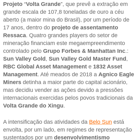
Projeto
“
Volta Grande
”, que prevê a extração em
grande escala de 107,8 toneladas de ouro a céu
aberto (a maior mina do Brasil), por um período de
17 anos, dentro do
projeto de assentamento
Ressaca
. Quatro grandes players do setor de
mineração financiam este megaempreendimento
controlado pelo
Grupo Forbes & Manhattan Inc
.:
Sun Valley Gold
,
Sun Valley Gold Master Fund
,
RBC Global Asset Management
e
1832 Asset
Management
. Até meados de 2018 a
Agnico Eagle
Miners
detinha a maior parte do capital acionário,
mas decidiu vender as ações devido a pressões
internacionais exercidas pelos povos tradicionais da
Volta Grande do Xingu
.
A intensificação das atividades da
Belo Sun
está
envolta, por um lado, em regimes de representação
sustentados por um
desenvolvimentismo