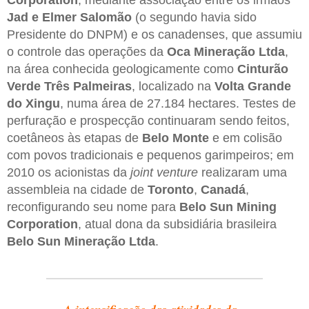
Jad e Elmer Salomão
(o segundo havia sido
Presidente do DNPM) e os canadenses, que assumiu
o controle das operações da
Oca Mineração Ltda
,
na área conhecida geologicamente como
Cinturão
Verde Três Palmeiras
, localizado na
Volta Grande
do Xingu
, numa área de 27.184 hectares. Testes de
perfuração e prospecção continuaram sendo feitos,
coetâneos às etapas de
Belo Monte
e em colisão
com povos tradicionais e pequenos garimpeiros; em
2010 os acionistas da
joint venture
realizaram uma
assembleia na cidade de
Toronto
,
Canadá
,
reconfigurando seu nome para
Belo Sun Mining
Corporation
, atual dona da subsidiária brasileira
Belo Sun Mineração Ltda
.