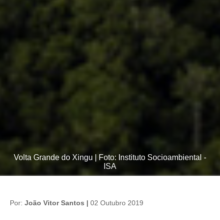
Volta Grande do Xingu | Foto: Instituto Socioambiental -
ISA
Por:
João Vitor Santos |
02 Outubro 2019