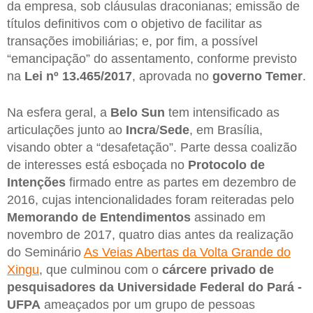
da empresa, sob cláusulas draconianas; emissão de
títulos definitivos com o objetivo de facilitar as
transações imobiliárias; e, por fim, a possível
“emancipação” do assentamento, conforme previsto
na
Lei nº 13.465/2017
, aprovada no
governo Temer
.
Na esfera geral, a
Belo Sun
tem intensificado as
articulações junto ao
Incra
/
Sede
, em Brasília,
visando obter a “desafetação”. Parte dessa coalizão
de interesses está esboçada no
Protocolo de
Intenções
firmado entre as partes em dezembro de
2016, cujas intencionalidades foram reiteradas pelo
Memorando de Entendimentos
assinado em
novembro de 2017, quatro dias antes da realização
do Seminário
As Veias Abertas da Volta Grande do
Xingu
, que culminou com o
cárcere privado de
pesquisadores da Universidade Federal do Pará -
UFPA
ameaçados por um grupo de pessoas