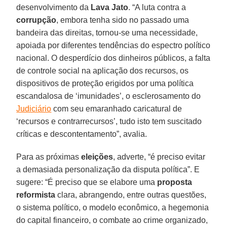
desenvolvimento da
Lava Jato
. “A luta contra a
corrupção
, embora tenha sido no passado uma
bandeira das direitas, tornou-se uma necessidade,
apoiada por diferentes tendências do espectro político
nacional. O desperdício dos dinheiros públicos, a falta
de controle social na aplicação dos recursos, os
dispositivos de proteção erigidos por uma política
escandalosa de ‘imunidades’, o esclerosamento do
Judiciário
com seu emaranhado caricatural de
‘recursos e contrarrecursos’, tudo isto tem suscitado
críticas e descontentamento”, avalia.
Para as próximas
eleições
, adverte, “é preciso evitar
a demasiada personalização da disputa política”. E
sugere: “É preciso que se elabore uma
proposta
reformista
clara, abrangendo, entre outras questões,
o sistema político, o modelo econômico, a hegemonia
do capital financeiro, o combate ao crime organizado,