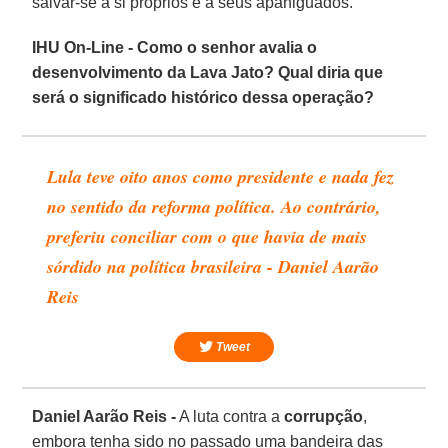
salvar-se a si próprios e a seus apaniguados.
IHU On-Line - Como o senhor avalia o
desenvolvimento da Lava Jato? Qual diria que
será o significado histórico dessa operação?
Lula teve oito anos como presidente e nada fez
no sentido da reforma política. Ao contrário,
preferiu conciliar com o que havia de mais
sórdido na política brasileira - Daniel Aarão
Reis
Tweet
Daniel Aarão Reis -
A luta contra a
corrupção
,
embora tenha sido no passado uma bandeira das