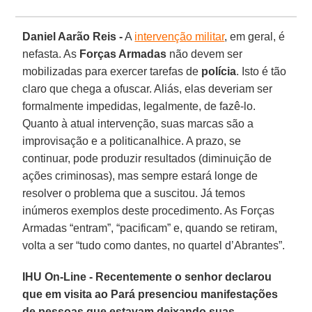
Daniel Aarão Reis -
A
intervenção militar
, em geral, é
nefasta. As
Forças Armadas
não devem ser
mobilizadas para exercer tarefas de
polícia
. Isto é tão
claro que chega a ofuscar. Aliás, elas deveriam ser
formalmente impedidas, legalmente, de fazê-lo.
Quanto à atual intervenção, suas marcas são a
improvisação e a politicanalhice. A prazo, se
continuar, pode produzir resultados (diminuição de
ações criminosas), mas sempre estará longe de
resolver o problema que a suscitou. Já temos
inúmeros exemplos deste procedimento. As Forças
Armadas “entram”, “pacificam” e, quando se retiram,
volta a ser “tudo como dantes, no quartel d’Abrantes”.
IHU On-Line - Recentemente o senhor declarou
que em visita ao Pará presenciou manifestações
de pessoas que estavam deixando suas