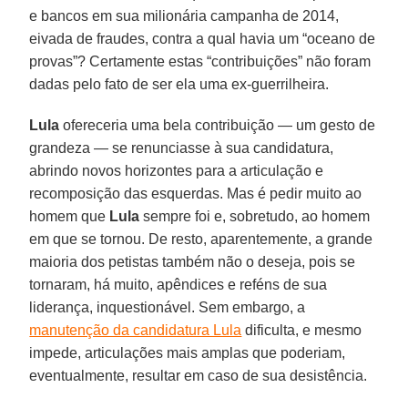
e bancos em sua milionária campanha de 2014,
eivada de fraudes, contra a qual havia um “oceano de
provas”? Certamente estas “contribuições” não foram
dadas pelo fato de ser ela uma ex-guerrilheira.
Lula
ofereceria uma bela contribuição — um gesto de
grandeza — se renunciasse à sua candidatura,
abrindo novos horizontes para a articulação e
recomposição das esquerdas. Mas é pedir muito ao
homem que
Lula
sempre foi e, sobretudo, ao homem
em que se tornou. De resto, aparentemente, a grande
maioria dos petistas também não o deseja, pois se
tornaram, há muito, apêndices e reféns de sua
liderança, inquestionável. Sem embargo, a
manutenção da candidatura Lula
dificulta, e mesmo
impede, articulações mais amplas que poderiam,
eventualmente, resultar em caso de sua desistência.