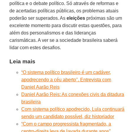
política e o debate político. Só através de reformas e
de acertadas políticas públicas, os problemas atuais
poderão ser superados. As
eleições
próximas são um
excelente momento para discutir estas questões, para
além dos personalismos e das lideranças
carismáticas. A ver se a sociedade brasileira saberá
lidar com estes desafios.
Leia mais
“O sistema político brasileiro é um cadáver,
apodrecendo a céu aberto". Entrevista com
Daniel Aarão Reis
Daniel Aarão Reis: As conexões civis da ditadura
brasileira
Com sistema político apodrecido, Lula continuará
sendo um candidato possível, diz historiador
“Com o campo progressista fragmentado, a
centro-direita leva de lavada durante anos”.