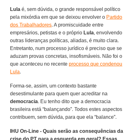
Lula
é, sem dúvida, o grande responsável político
pela mixórdia em que se deixou envolver o
Partido
dos Trabalhadores
. A promiscuidade entre
empresários, petistas e o próprio
Lula
, envolvendo
outras lideranças políticas, aliadas, é muito clara.
Entretanto, num processo jurídico é preciso que se
aduzam provas concretas, insofismáveis. Não foi o
que aconteceu no recente
processo que condenou
Lula
.
Forma-se, assim, um contexto bastante
desestimulante para quem quer acreditar na
democracia
. Eu tenho dito que a democracia
brasileira está “balançando”. Todos estes aspectos
contribuem, sem dúvida, para que ela “balance”.
IHU On-Line - Quais serão as consequências da
crise do PT para a esquerda em geral? Essas