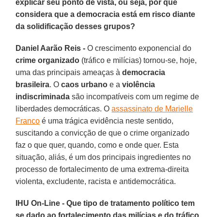
explicar seu ponto de vista, ou seja, por que
considera que a democracia está em risco diante
da solidificação desses grupos?
Daniel Aarão Reis -
O crescimento exponencial do
crime organizado
(tráfico e milícias) tornou-se, hoje,
uma das principais ameaças à
democracia
brasileira
. O
caos urbano
e a
violência
indiscriminada
são incompatíveis com um regime de
liberdades democráticas. O
assassinato de Marielle
Franco
é uma trágica evidência neste sentido,
suscitando a convicção de que o crime organizado
faz o que quer, quando, como e onde quer. Esta
situação, aliás, é um dos principais ingredientes no
processo de fortalecimento de uma extrema-direita
violenta, excludente, racista e antidemocrática.
IHU On-Line - Que tipo de tratamento político tem
se dado ao fortalecimento das milícias e do tráfico