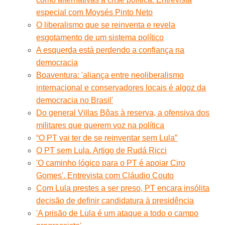
especial com Moysés Pinto Neto
O liberalismo que se reinventa e revela
esgotamento de um sistema político
A esquerda está perdendo a confiança na
democracia
Boaventura: 'aliança entre neoliberalismo
internacional e conservadores locais é algoz da
democracia no Brasil'
Do general Villas Bôas à reserva, a ofensiva dos
militares que querem voz na política
“O PT vai ter de se reinventar sem Lula”
O PT sem Lula. Artigo de Rudá Ricci
'O caminho lógico para o PT é apoiar Ciro
Gomes'. Entrevista com Cláudio Couto
Com Lula prestes a ser preso, PT encara insólita
decisão de definir candidatura à presidência
'A prisão de Lula é um ataque a todo o campo