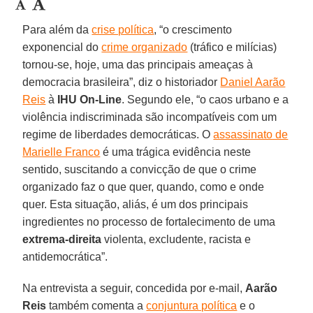
Para além da
crise política
, “o crescimento
exponencial do
crime organizado
(tráfico e milícias)
tornou-se, hoje, uma das principais ameaças à
democracia brasileira”, diz o historiador
Daniel Aarão
Reis
à
IHU On-Line
. Segundo ele, “o caos urbano e a
violência indiscriminada são incompatíveis com um
regime de liberdades democráticas. O
assassinato de
Marielle Franco
é uma trágica evidência neste
sentido, suscitando a convicção de que o crime
organizado faz o que quer, quando, como e onde
quer. Esta situação, aliás, é um dos principais
ingredientes no processo de fortalecimento de uma
extrema-direita
violenta, excludente, racista e
antidemocrática”.
Na entrevista a seguir, concedida por e-mail,
Aarão
Reis
também comenta a
conjuntura política
e o