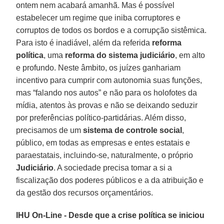
ontem nem acabará amanhã. Mas é possível
estabelecer um regime que iniba corruptores e
corruptos de todos os bordos e a corrupção sistêmica.
Para isto é inadiável, além da referida
reforma
política
, uma
reforma do sistema judiciário
, em alto
e profundo. Neste âmbito, os juízes ganhariam
incentivo para cumprir com autonomia suas funções,
mas “falando nos autos” e não para os holofotes da
mídia, atentos às provas e não se deixando seduzir
por preferências político-partidárias. Além disso,
precisamos de um
sistema de controle social
,
público, em todas as empresas e entes estatais e
paraestatais, incluindo-se, naturalmente, o próprio
Judiciário
. A sociedade precisa tomar a si a
fiscalização dos poderes públicos e a da atribuição e
da gestão dos recursos orçamentários.
IHU On-Line - Desde que a crise política se iniciou