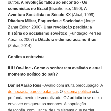
outros,
A revolução faltou ao encontro - Os
comunistas no Brasil
(Brasiliense, 1990),
A
Aventura Socialista no Século XX
(Atual, 1999),
Ditadura Militar, Esquerdas e Sociedade
(Jorge
Zahar Editor, 2000),
Uma revolução perdida: a
história do socialismo soviético
(Fundação Perseu
Abramo, 2007) e
Ditadura e democracia no Brasil
(Zahar, 2014).
Confira a entrevista.
IHU On-Line - Como o senhor tem avaliado o atual
momento político do país?
Daniel Aarão Reis -
Avalio com muita preocupação. A
democracia parece balançar
. O
sistema político
está
profundamente desmoralizado. O
Judiciário
se deixa
envolver em querelas menores. A população
desconfia, com justiça, de um sistema que perdeu