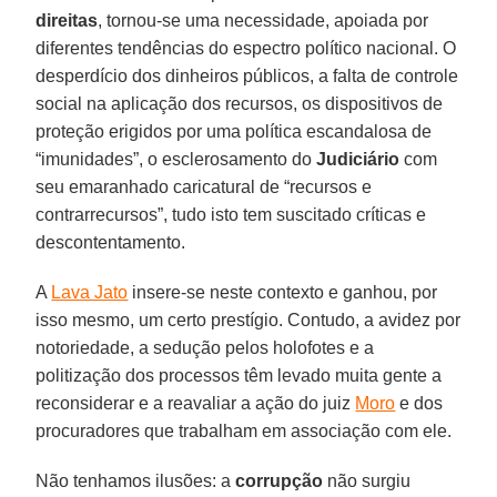
direitas
, tornou-se uma necessidade, apoiada por
diferentes tendências do espectro político nacional. O
desperdício dos dinheiros públicos, a falta de controle
social na aplicação dos recursos, os dispositivos de
proteção erigidos por uma política escandalosa de
“imunidades”, o esclerosamento do
Judiciário
com
seu emaranhado caricatural de “recursos e
contrarrecursos”, tudo isto tem suscitado críticas e
descontentamento.
A
Lava Jato
insere-se neste contexto e ganhou, por
isso mesmo, um certo prestígio. Contudo, a avidez por
notoriedade, a sedução pelos holofotes e a
politização dos processos têm levado muita gente a
reconsiderar e a reavaliar a ação do juiz
Moro
e dos
procuradores que trabalham em associação com ele.
Não tenhamos ilusões: a
corrupção
não surgiu