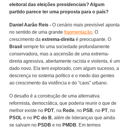
eleitoral das eleições presidenciais? Algum
partido parece ter uma proposta para o país?
Daniel Aarão Reis -
O cenário mais previsível aponta
no sentido de uma grande
fragmentação
. O
crescimento da
extrema-direita
é preocupante. O
Brasil
sempre foi uma sociedade profundamente
conservadora, mas a ascensão de uma extrema-
direita agressiva, abertamente racista e violenta, é um
dado novo. Ela tem explorado, com algum sucesso, a
descrença no sistema político e o medo das gentes
ao crescimento da violência e do “caos” urbano.
O desafio é a construção de uma alternativa
reformista, democrática, que poderia reunir o que de
melhor existe no
PDT
, na
Rede
, no
PSB
, no
PT
, no
PSOL
e no
PC do B
, além de lideranças que ainda
se salvam no
PSDB
e no
PMDB
. Em termos