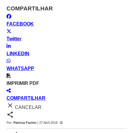
COMPARTILHAR
FACEBOOK
Twitter
LINKEDIN
WHATSAPP
IMPRIMIR PDF
COMPARTILHAR
close
CANCELAR
share
Por:
Patricia Fachin
| 27 Abril 2018