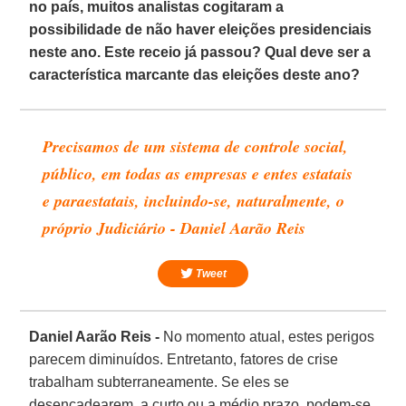
no país, muitos analistas cogitaram a
possibilidade de não haver eleições presidenciais
neste ano. Este receio já passou? Qual deve ser a
característica marcante das eleições deste ano?
Precisamos de um sistema de controle social,
público, em todas as empresas e entes estatais
e paraestatais, incluindo-se, naturalmente, o
próprio Judiciário - Daniel Aarão Reis
Tweet
Daniel Aarão Reis -
No momento atual, estes perigos
parecem diminuídos. Entretanto, fatores de crise
trabalham subterraneamente. Se eles se
desencadearem, a curto ou a médio prazo, podem-se