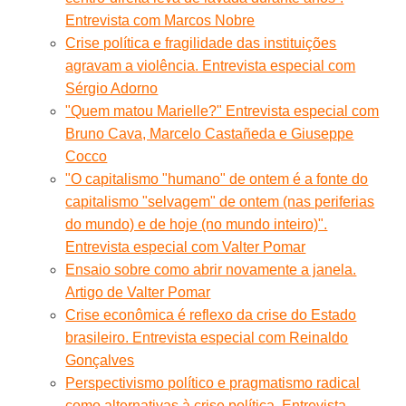
Entrevista com Marcos Nobre
Crise política e fragilidade das instituições
agravam a violência. Entrevista especial com
Sérgio Adorno
"Quem matou Marielle?" Entrevista especial com
Bruno Cava, Marcelo Castañeda e Giuseppe
Cocco
"O capitalismo "humano" de ontem é a fonte do
capitalismo "selvagem" de ontem (nas periferias
do mundo) e de hoje (no mundo inteiro)".
Entrevista especial com Valter Pomar
Ensaio sobre como abrir novamente a janela.
Artigo de Valter Pomar
Crise econômica é reflexo da crise do Estado
brasileiro. Entrevista especial com Reinaldo
Gonçalves
Perspectivismo político e pragmatismo radical
como alternativas à crise política. Entrevista