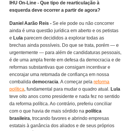
IHU On-Line - Que tipo de rearticulação à
esquerda deve ocorrer a partir de agora?
Daniel Aarão Reis -
Se ele pode ou não concorrer
ainda é uma questão jurídica em aberto e os petistas
e
Lula
parecem decididos a explorar todas as
brechas ainda possíveis. Do que se trata, porém — e
urgentemente — para além de candidaturas pessoais,
é de uma ampla frente em defesa da democracia e de
reformas substantivas que consigam incentivar e
encorajar uma retomada de confiança em nossa
combalida
democracia
. A começar pela
reforma
política
, fundamental para mudar o quadro atual.
Lula
teve oito anos como presidente e nada fez no sentido
da reforma política. Ao contrário, preferiu conciliar
com o que havia de mais sórdido na
política
brasileira
, trocando favores e abrindo empresas
estatais à ganância dos aliados e de seus próprios