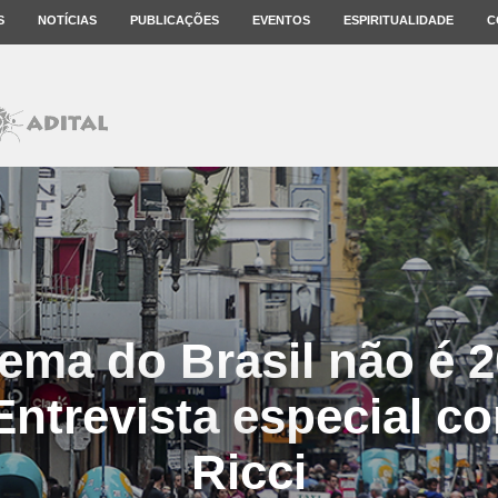
S
NOTÍCIAS
PUBLICAÇÕES
EVENTOS
ESPIRITUALIDADE
C
ema do Brasil não é 
Entrevista especial 
Ricci