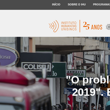
INÍCIO
SOBRE O IHU
PROGRAMA
"O probl
2019". 