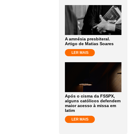
A amnésia presbiteral.
Artigo de Matias Soares
LER MAIS
Após o cisma da FSSPX,
alguns católicos defendem
maior acesso à missa em
latim
LER MAIS