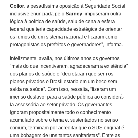
Collor
, a pesadíssima oposição à Seguridade Social,
inclusive enunciada pelo
Sarney
, impuseram outra
lógica à política de saúde, saiu de cena a esfera
federal que teria capacidade estratégica de orientar
os rumos de um sistema nacional e ficaram como
protagonistas os prefeitos e governadores”, informa.
Infelizmente, avalia, nos últimos anos os governos
“mais do que incentivaram, agradeceram a existência”
dos planos de saúde e “decretaram que sem os
planos privados o Brasil estaria em um beco sem
saída na saúde”. Com isso, ressalta, “fizeram um
imenso desfavor para a saúde pública ao considerá-
la assessória ao setor privado. Os governantes
ignoram propositalmente todo o conhecimento
acumulado sobre o tema e, sustentados no senso
comum, terminam por acreditar que o SUS original é
uma bobagem de uns tantos sanitaristas”. Entre as