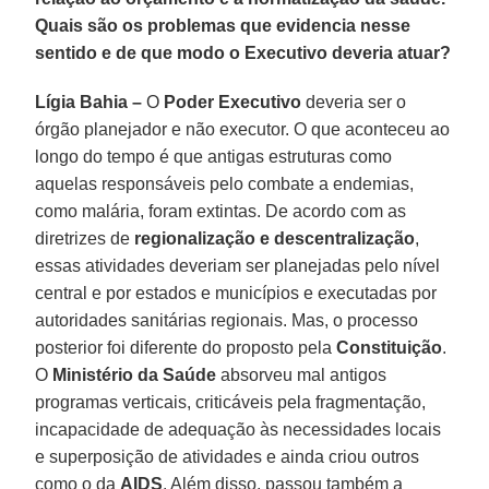
Quais são os problemas que evidencia nesse
sentido e de que modo o Executivo deveria atuar?
Lígia Bahia –
O
Poder Executivo
deveria ser o
órgão planejador e não executor. O que aconteceu ao
longo do tempo é que antigas estruturas como
aquelas responsáveis pelo combate a endemias,
como malária, foram extintas. De acordo com as
diretrizes de
regionalização e descentralização
,
essas atividades deveriam ser planejadas pelo nível
central e por estados e municípios e executadas por
autoridades sanitárias regionais. Mas, o processo
posterior foi diferente do proposto pela
Constituição
.
O
Ministério da Saúde
absorveu mal antigos
programas verticais, criticáveis pela fragmentação,
incapacidade de adequação às necessidades locais
e superposição de atividades e ainda criou outros
como o da
AIDS
. Além disso, passou também a