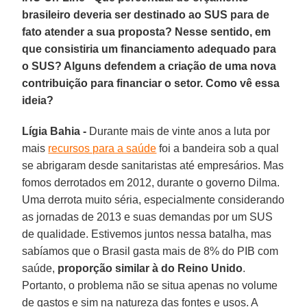
brasileiro deveria ser destinado ao SUS para de
fato atender a sua proposta? Nesse sentido, em
que consistiria um financiamento adequado para
o SUS? Alguns defendem a criação de uma nova
contribuição para financiar o setor. Como vê essa
ideia?
Lígia Bahia -
Durante mais de vinte anos a luta por
mais
recursos para a saúde
foi a bandeira sob a qual
se abrigaram desde sanitaristas até empresários. Mas
fomos derrotados em 2012, durante o governo Dilma.
Uma derrota muito séria, especialmente considerando
as jornadas de 2013 e suas demandas por um SUS
de qualidade. Estivemos juntos nessa batalha, mas
sabíamos que o Brasil gasta mais de 8% do PIB com
saúde,
proporção similar à do Reino Unido
.
Portanto, o problema não se situa apenas no volume
de gastos e sim na natureza das fontes e usos. A