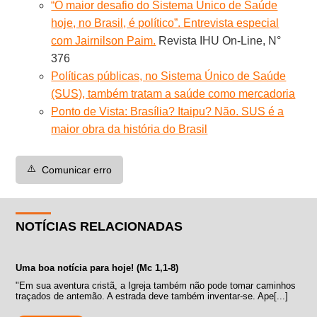
“O maior desafio do Sistema Único de Saúde
hoje, no Brasil, é político”. Entrevista especial
com Jairnilson Paim.
Revista IHU On-Line, N°
376
Políticas públicas, no Sistema Único de Saúde
(SUS), também tratam a saúde como mercadoria
Ponto de Vista: Brasília? Itaipu? Não. SUS é a
maior obra da história do Brasil
⚠️
Comunicar erro
NOTÍCIAS RELACIONADAS
Uma boa notícia para hoje! (Mc 1,1-8)
"Em sua aventura cristã, a Igreja também não pode tomar caminhos
traçados de antemão. A estrada deve também inventar-se. Ape[...]