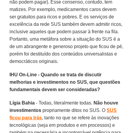
não podem pagar). Esse consenso, contudo, tem
matizes. Por exemplo, medicamentos caros devem
ser gratuitos para ricos e pobres. E os serviços de
excelência da rede SUS também devem admitir ricos,
inclusive aqueles que podem passar à frente na fila.
Portanto, uma metáfora sobre a situação do SUS é a
de um abrangente e generoso projeto que ficou de pé,
porém foi destituído dos conteúdos universalistas e
democráticos originais.
IHU On-Line - Quando se trata de discutir
melhorias e investimentos no SUS, que questões
fundamentais devem ser consideradas?
Lígia Bahia
- Todas, literalmente todas.
Não houve
investimentos
propriamente ditos no SUS. O
SUS
ficou para trás
, tanto no que se refere às inovações
tecnológicas (seja em produtos e em processos) e
também na necessária e incontornável potência para