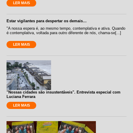
LER MAIS
Estar vigilantes para despertar os demais…
"A nossa espera é, ao mesmo tempo, contemplativa e ativa. Quando
é contemplativa, voltada para outro diferente de nós, chama-se[...]
LER MAIS
"Nossas cidades são insustentáveis". Entrevista especial com
Luciana Ferrara
LER MAIS