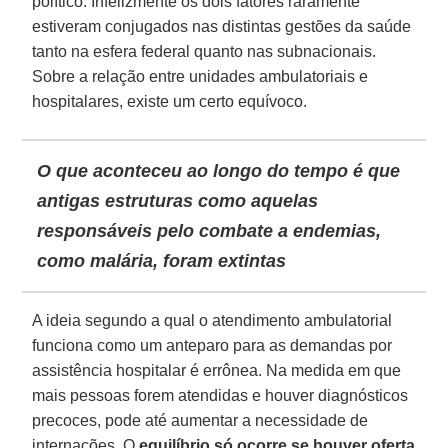
político. Infelizmente os dois fatores raramente
estiveram conjugados nas distintas gestões da saúde
tanto na esfera federal quanto nas subnacionais.
Sobre a relação entre unidades ambulatoriais e
hospitalares, existe um certo equívoco.
O que aconteceu ao longo do tempo é que
antigas estruturas como aquelas
responsáveis pelo combate a endemias,
como malária, foram extintas
A ideia segundo a qual o atendimento ambulatorial
funciona como um anteparo para as demandas por
assistência hospitalar é errônea. Na medida em que
mais pessoas forem atendidas e houver diagnósticos
precoces, pode até aumentar a necessidade de
internações. O
equilíbrio só ocorre se houver oferta