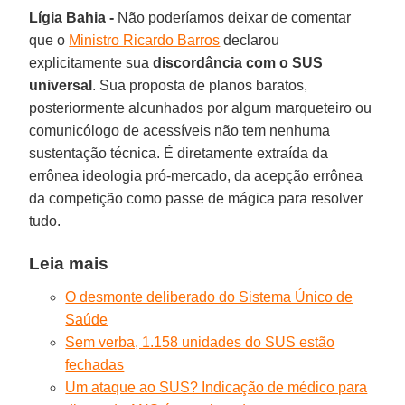
Lígia Bahia -
Não poderíamos deixar de comentar
que o
Ministro Ricardo Barros
declarou
explicitamente sua
discordância com o SUS
universal
. Sua proposta de planos baratos,
posteriormente alcunhados por algum marqueteiro ou
comunicólogo de acessíveis não tem nenhuma
sustentação técnica. É diretamente extraída da
errônea ideologia pró-mercado, da acepção errônea
da competição como passe de mágica para resolver
tudo.
Leia mais
O desmonte deliberado do Sistema Único de
Saúde
Sem verba, 1.158 unidades do SUS estão
fechadas
Um ataque ao SUS? Indicação de médico para