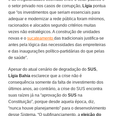
o setor privado nos casos de corrupção,
Lígia
pontua
que “os investimentos que seriam essenciais para
adequar e modernizar a rede pública foram mínimos,
racionados e alocados segundo critérios muitas
vezes não estratégicos. A construção de unidades
novas e o
sucateamento
das tradicionais justifica-se
antes pela lógica das necessidades das empreiteiras
e das inaugurações político-partidárias do que pelas
de saúde”.
Apesar do atual cenário de degradação do
SUS
,
Lígia Bahia
esclarece que a crise não é
consequência somente da falta de investimento dos
últimos anos, ao contrário, a crise do SUS encontra
suas raízes já na “aprovação do
SUS
na
Constituição”, porque desde aquela época, diz,
“nunca houve planejamento” para o desenvolvimento
desse Sistema. “O subfinanciamento, a
eleição do