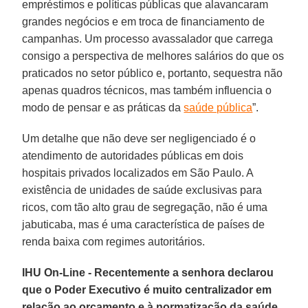
empréstimos e políticas públicas que alavancaram
grandes negócios e em troca de financiamento de
campanhas. Um processo avassalador que carrega
consigo a perspectiva de melhores salários do que os
praticados no setor público e, portanto, sequestra não
apenas quadros técnicos, mas também influencia o
modo de pensar e as práticas da
saúde pública
”.
Um detalhe que não deve ser negligenciado é o
atendimento de autoridades públicas em dois
hospitais privados localizados em São Paulo. A
existência de unidades de saúde exclusivas para
ricos, com tão alto grau de segregação, não é uma
jabuticaba, mas é uma característica de países de
renda baixa com regimes autoritários.
IHU On-Line - Recentemente a senhora declarou
que o Poder Executivo é muito centralizador em
relação ao orçamento e à normatização da saúde.