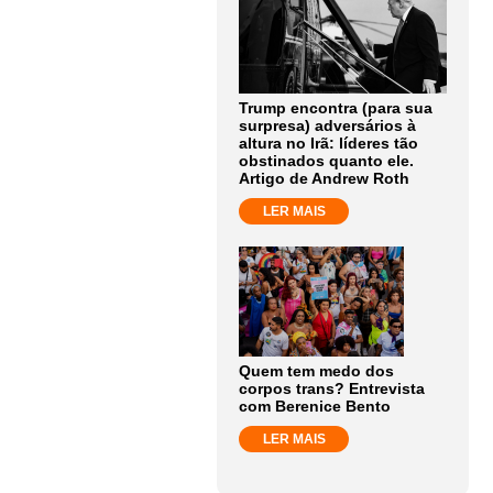
Trump encontra (para sua
surpresa) adversários à
altura no Irã: líderes tão
obstinados quanto ele.
Artigo de Andrew Roth
LER MAIS
Quem tem medo dos
corpos trans? Entrevista
com Berenice Bento
LER MAIS