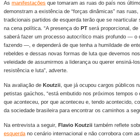
As
manifestações
que tomaram as ruas do país nos últimos
demonstram a existência de “forças dinâmicas” nas ruas,
tradicionais partidos de esquerda terão que se rearticular
na cena política. “A presença do
PT
será proporcional, de 
saberá fazer um processo autocrítico mais profundo — o 
fazendo —, e dependerá de que tenha a humildade de ent
rebeldes e dessas novas formas de luta que devemos n
veleidade de assumirmos a liderança ou querer ensiná-los
resistência e luta”, adverte.
Na avaliação de
Koutzii
, que já ocupou cargos públicos 
petistas gaúchos, “está embutido nos próximos tempos o 
que aconteceu, por que aconteceu e, tendo acontecido, co
da sociedade brasileira para encontrar os caminhos a segui
Na entrevista a seguir,
Flavio Koutzii
também reflete sob
esquerda
no cenário internacional e não corrobora com as 