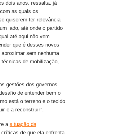
 dois anos, ressalta, já
 com as quais os
 se quiserem ter relevância
um lado, até onde o partido
qual até aqui não vem
ender que é desses novos
os aproximar sem nenhuma
 técnicas de mobilização,
nas gestões dos governos
desafio de entender bem o
mo está o terreno e o tecido
r e a reconstruir”.
re a
situação da
críticas de que ela enfrenta