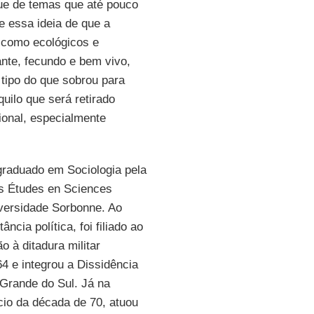
que de temas que até pouco
e essa ideia de que a
, como ecológicos e
nte, fecundo e bem vivo,
tipo do que sobrou para
quilo que será retirado
cional, especialmente
raduado em Sociologia pela
s Études en Sciences
iversidade Sorbonne. Ao
ância política, foi filiado ao
o à ditadura militar
64 e integrou a Dissidência
 Grande do Sul. Já na
ício da década de 70, atuou