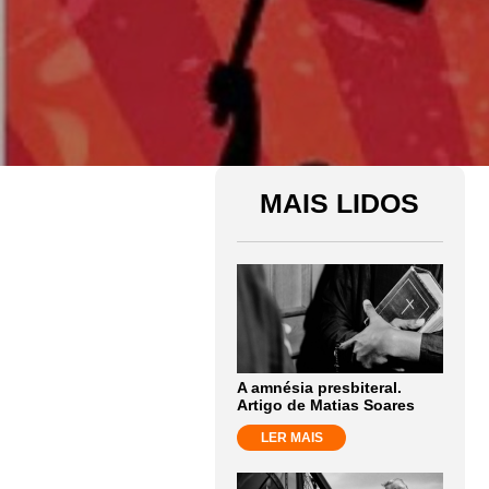
MAIS LIDOS
A amnésia presbiteral.
Artigo de Matias Soares
LER MAIS