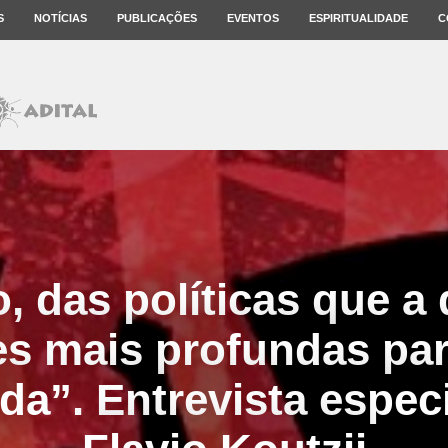
S
NOTÍCIAS
PUBLICAÇÕES
EVENTOS
ESPIRITUALIDADE
C
 das políticas que a d
es mais profundas par
da”. Entrevista espec