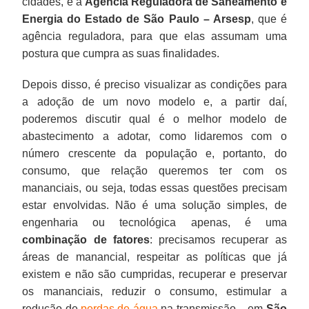
cidades, e à
Agência Reguladora de Saneamento e
Energia do Estado de São Paulo – Arsesp
, que é
agência reguladora, para que elas assumam uma
postura que cumpra as suas finalidades.
Depois disso, é preciso visualizar as condições para
a adoção de um novo modelo e, a partir daí,
poderemos discutir qual é o melhor modelo de
abastecimento a adotar, como lidaremos com o
número crescente da população e, portanto, do
consumo, que relação queremos ter com os
mananciais, ou seja, todas essas questões precisam
estar envolvidas. Não é uma solução simples, de
engenharia ou tecnológica apenas, é uma
combinação de fatores
: precisamos recuperar as
áreas de manancial, respeitar as políticas que já
existem e não são cumpridas, recuperar e preservar
os mananciais, reduzir o consumo, estimular a
redução de
perdas de água
na transmissão – em
São