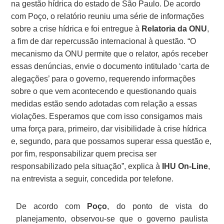
na gestão hídrica do estado de São Paulo. De acordo
com Poço, o relatório reuniu uma série de informações
sobre a crise hídrica e foi entregue à
Relatoria da ONU
,
a fim de dar repercussão internacional à questão. “O
mecanismo da ONU permite que o relator, após receber
essas denúncias, envie o documento intitulado ‘carta de
alegações’ para o governo, requerendo informações
sobre o que vem acontecendo e questionando quais
medidas estão sendo adotadas com relação a essas
violações. Esperamos que com isso consigamos mais
uma força para, primeiro, dar visibilidade à crise hídrica
e, segundo, para que possamos superar essa questão e,
por fim, responsabilizar quem precisa ser
responsabilizado pela situação”, explica à
IHU On-Line
,
na entrevista a seguir, concedida por telefone.
De acordo com
Poço
, do ponto de vista do
planejamento, observou-se que o governo paulista