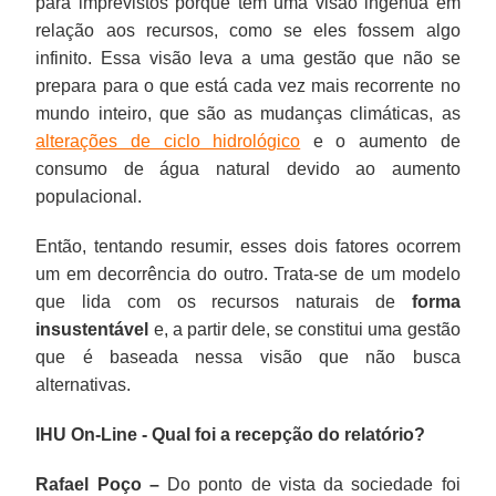
para imprevistos porque tem uma visão ingênua em
relação aos recursos, como se eles fossem algo
infinito. Essa visão leva a uma gestão que não se
prepara para o que está cada vez mais recorrente no
mundo inteiro, que são as mudanças climáticas, as
alterações de ciclo hidrológico
e o aumento de
consumo de água natural devido ao aumento
populacional.
Então, tentando resumir, esses dois fatores ocorrem
um em decorrência do outro. Trata-se de um modelo
que lida com os recursos naturais de
forma
insustentável
e, a partir dele, se constitui uma gestão
que é baseada nessa visão que não busca
alternativas.
IHU On-Line - Qual foi a recepção do relatório?
Rafael Poço –
Do ponto de vista da sociedade foi