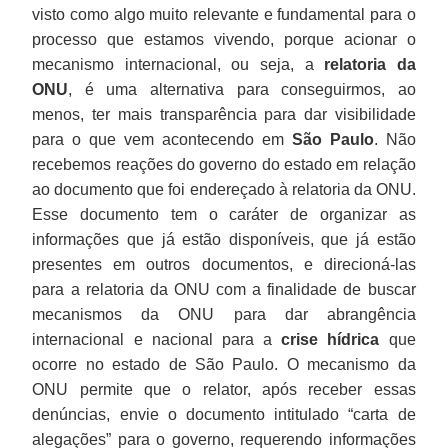
visto como algo muito relevante e fundamental para o
processo que estamos vivendo, porque acionar o
mecanismo internacional, ou seja, a
relatoria da
ONU
, é uma alternativa para conseguirmos, ao
menos, ter mais transparência para dar visibilidade
para o que vem acontecendo em
São Paulo
. Não
recebemos reações do governo do estado em relação
ao documento que foi endereçado à relatoria da ONU.
Esse documento tem o caráter de organizar as
informações que já estão disponíveis, que já estão
presentes em outros documentos, e direcioná-las
para a relatoria da ONU com a finalidade de buscar
mecanismos da ONU para dar abrangência
internacional e nacional para a
crise hídrica
que
ocorre no estado de São Paulo. O mecanismo da
ONU permite que o relator, após receber essas
denúncias, envie o documento intitulado “carta de
alegações” para o governo, requerendo informações