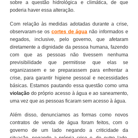
sobre a questão hidrológica e climática, de que
poderia haver essa alteração.
Com relação às medidas adotadas durante a crise,
observaram-se os
cortes de água
não informados e
negados, inclusive, pelo governo, que afetaram
diretamente a dignidade da pessoa humana, fazendo
com que as pessoas não tivessem nenhuma
previsibilidade que permitisse que elas se
organizassem e se preparassem para enfrentar a
crise, para garantir higiene pessoal e necessidades
básicas. Estamos pautando essa questão como uma
violação
do próprio acesso à água e ao saneamento,
uma vez que as pessoas ficaram sem acesso à água.
Além disso, denunciamos as formas como novos
contratos de venda de água foram feitos, com o
governo de um lado negando a criticidade da
situação, negando a própria crise e, de outro lado,