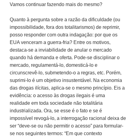
Vamos continuar fazendo mais do mesmo?
Quanto à pergunta sobre a razão da dificuldade (ou
impossibilidade, fora dos totalitarismos) de reprimir,
posso responder com outra indagação: por que os
EUA venceram a guerra-fria? Entre os motivos,
destaca-se a inviabilidade de anular o mercado
quando há demanda e oferta. Pode-se disciplinar o
mercado, regulamentá-lo, domesticá-lo e
circunscrevê-lo, submetendo-o a regras, etc. Porém,
suprimi-lo é um objetivo insustentável. Na economia
das drogas ilícitas, aplica-se o mesmo princípio. Eis a
evidência: o acesso às drogas ilegais é uma
realidade em toda sociedade não totalitária
industrializada. Ora, se esse é o fato e se é
impossível revogá-lo, a interrogação racional deixa de
ser “deve-se ou não permitir o acesso” para formular-
se nos seguintes termos: “Em que contexto