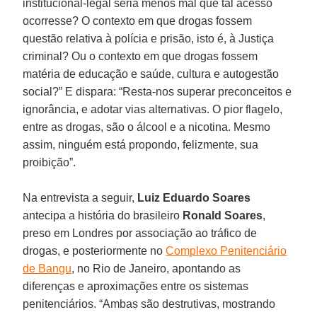
institucional-legal seria menos mal que tal acesso
ocorresse? O contexto em que drogas fossem
questão relativa à polícia e prisão, isto é, à Justiça
criminal? Ou o contexto em que drogas fossem
matéria de educação e saúde, cultura e autogestão
social?” E dispara: “Resta-nos superar preconceitos e
ignorância, e adotar vias alternativas. O pior flagelo,
entre as drogas, são o álcool e a nicotina. Mesmo
assim, ninguém está propondo, felizmente, sua
proibição”.
Na entrevista a seguir,
Luiz Eduardo Soares
antecipa a história do brasileiro
Ronald Soares
,
preso em Londres por associação ao tráfico de
drogas, e posteriormente no
Complexo Penitenciário
de Bangu
, no Rio de Janeiro, apontando as
diferenças e aproximações entre os sistemas
penitenciários. “Ambas são destrutivas, mostrando