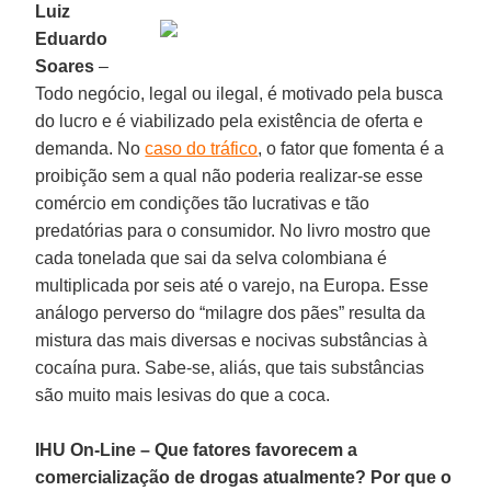
Luiz
Eduardo
Soares
–
Todo negócio, legal ou ilegal, é motivado pela busca
do lucro e é viabilizado pela existência de oferta e
demanda. No
caso do tráfico
, o fator que fomenta é a
proibição sem a qual não poderia realizar-se esse
comércio em condições tão lucrativas e tão
predatórias para o consumidor. No livro mostro que
cada tonelada que sai da selva colombiana é
multiplicada por seis até o varejo, na Europa. Esse
análogo perverso do “milagre dos pães” resulta da
mistura das mais diversas e nocivas substâncias à
cocaína pura. Sabe-se, aliás, que tais substâncias
são muito mais lesivas do que a coca.
IHU On-Line – Que fatores favorecem a
comercialização de drogas atualmente? Por que o