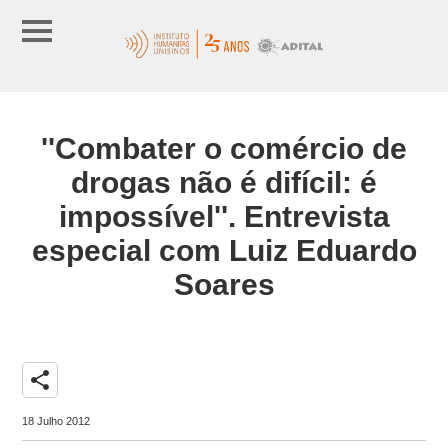
''Combater o comércio de
drogas não é difícil: é
impossível''. Entrevista
especial com Luiz Eduardo
Soares
share
18 Julho 2012