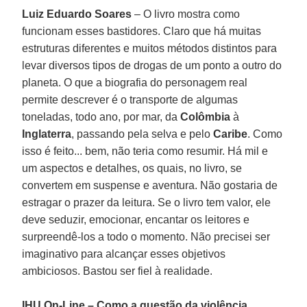
Luiz Eduardo Soares
– O livro mostra como
funcionam esses bastidores. Claro que há muitas
estruturas diferentes e muitos métodos distintos para
levar diversos tipos de drogas de um ponto a outro do
planeta. O que a biografia do personagem real
permite descrever é o transporte de algumas
toneladas, todo ano, por mar, da
Colômbia
à
Inglaterra
, passando pela selva e pelo
Caribe
. Como
isso é feito... bem, não teria como resumir. Há mil e
um aspectos e detalhes, os quais, no livro, se
convertem em suspense e aventura. Não gostaria de
estragar o prazer da leitura. Se o livro tem valor, ele
deve seduzir, emocionar, encantar os leitores e
surpreendê-los a todo o momento. Não precisei ser
imaginativo para alcançar esses objetivos
ambiciosos. Bastou ser fiel à realidade.
IHU On-Line – Como a questão da violência