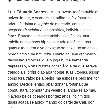
Luiz Eduardo Soares
– Muito jovem, recém-saído da
universidade, o economista brilhante fez fortuna e
aderiu à idolatria
yuppie
do mercado, em sua
acepção
darwiniana
, competitiva, individualista e
feroz. Entretanto, esse caminho significava uma
traição aos sonhos hippies de adolescência, nos
quais o ideal era a valorização da paz e do amor, do
hedonismo e da natureza. Diante de uma dramática
desilusão amorosa, que o joga numa tremenda
depressão,
Ronald
toma consciência de que estava
traindo a si próprio ao abandonar suas utopias, assim
como fora traído pela belíssima esposa e pelo melhor
amigo. Decide, então, abandonar a fortuna que
conquistara, comprar um veleiro e lançar-se ao mar.
Navega pelos oceanos por dez anos, no fim dos
quais acaba se aproximando do cartel de
Cali
, por