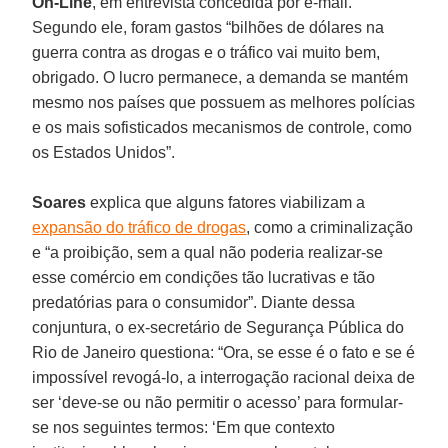
On-Line
, em entrevista concedida por e-mail.
Segundo ele, foram gastos “bilhões de dólares na
guerra contra as drogas e o tráfico vai muito bem,
obrigado. O lucro permanece, a demanda se mantém
mesmo nos países que possuem as melhores polícias
e os mais sofisticados mecanismos de controle, como
os Estados Unidos”.
Soares
explica que alguns fatores viabilizam a
expansão do tráfico de drogas
, como a criminalização
e “a proibição, sem a qual não poderia realizar-se
esse comércio em condições tão lucrativas e tão
predatórias para o consumidor”. Diante dessa
conjuntura, o ex-secretário de Segurança Pública do
Rio de Janeiro questiona: “Ora, se esse é o fato e se é
impossível revogá-lo, a interrogação racional deixa de
ser ‘deve-se ou não permitir o acesso’ para formular-
se nos seguintes termos: ‘Em que contexto