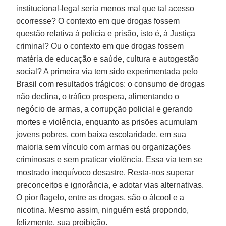
institucional-legal seria menos mal que tal acesso
ocorresse? O contexto em que drogas fossem
questão relativa à polícia e prisão, isto é, à Justiça
criminal? Ou o contexto em que drogas fossem
matéria de educação e saúde, cultura e autogestão
social? A primeira via tem sido experimentada pelo
Brasil com resultados trágicos: o consumo de drogas
não declina, o tráfico prospera, alimentando o
negócio de armas, a corrupção policial e gerando
mortes e violência, enquanto as prisões acumulam
jovens pobres, com baixa escolaridade, em sua
maioria sem vínculo com armas ou organizações
criminosas e sem praticar violência. Essa via tem se
mostrado inequívoco desastre. Resta-nos superar
preconceitos e ignorância, e adotar vias alternativas.
O pior flagelo, entre as drogas, são o álcool e a
nicotina. Mesmo assim, ninguém está propondo,
felizmente, sua proibição.