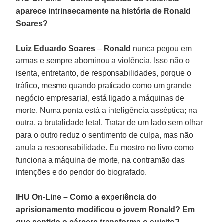
aparece intrinsecamente na história de Ronald
Soares?
Luiz Eduardo Soares
–
Ronald
nunca pegou em
armas e sempre abominou a violência. Isso não o
isenta, entretanto, de responsabilidades, porque o
tráfico, mesmo quando praticado como um grande
negócio empresarial, está ligado a máquinas de
morte. Numa ponta está a inteligência asséptica; na
outra, a brutalidade letal. Tratar de um lado sem olhar
para o outro reduz o sentimento de culpa, mas não
anula a responsabilidade. Eu mostro no livro como
funciona a máquina de morte, na contramão das
intenções e do pendor do biografado.
IHU On-Line – Como a experiência do
aprisionamento modificou o jovem Ronald? Em
que sentido o cárcere transforma o sujeito?