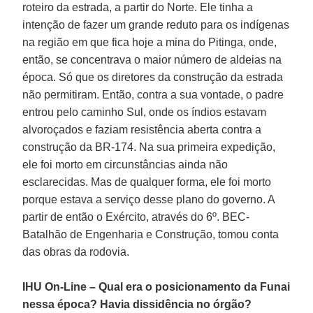
roteiro da estrada, a partir do Norte. Ele tinha a
intenção de fazer um grande reduto para os indígenas
na região em que fica hoje a mina do Pitinga, onde,
então, se concentrava o maior número de aldeias na
época. Só que os diretores da construção da estrada
não permitiram. Então, contra a sua vontade, o padre
entrou pelo caminho Sul, onde os índios estavam
alvoroçados e faziam resistência aberta contra a
construção da BR-174. Na sua primeira expedição,
ele foi morto em circunstâncias ainda não
esclarecidas. Mas de qualquer forma, ele foi morto
porque estava a serviço desse plano do governo. A
partir de então o Exército, através do 6º. BEC-
Batalhão de Engenharia e Construção, tomou conta
das obras da rodovia.
IHU On-Line – Qual era o posicionamento da Funai
nessa época? Havia dissidência no órgão?