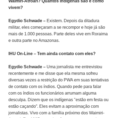
Waimiri-Atroari? Quantos indígenas são e como
vivem?
Egydio Schwade –
Existem. Depois da ditadura
militar, eles começaram a se recompor e hoje já são
mais de 1.000 pessoas. Parte deles vive em Roraima
e outra parte no Amazonas.
IHU On-Line – Tem ainda contato com eles?
Egydio Schwade –
Uma jornalista me entrevistou
recentemente e me disse que ela mesma sofreu
diversas vezes a restrição do PWA em suas tentativas
de contato com os índios. Quando pede para falar
com os índios os funcionários arrumam alguma
desculpa. Dizem que os indígenas "estão em festa ou
estão caçando”. Eles evitam a aproximação com
jornalistas. Vivo com a família próximo dos Waimiri-