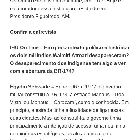
secretário executivo da entidade, em 1972. Hoje é
colaborador dessa instituição, residindo em
Presidente Figueiredo, AM.
Confira a entrevista.
IHU On-Line – Em que contexto político e histórico
os dois mil índios Waimiri-Atroari desapareceram?
O desaparecimento dos indígenas tem algo a ver
com a abertura da BR-174?
Egydio Schwade –
Entre 1967 e 1977, o governo
militar construiu a BR-174, a estrada Manaus – Boa
Vista, ou Manaus – Caracaraí, como é conhecida. Em
princípio, a estrada tinha a finalidade de ligar essas
duas cidades. Mas, ao construí-la, o governo tinha
principalmente a intenção de acessar uma rica mina
de minérios estratégicos, localizada no alto rio