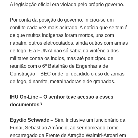
A legislação oficial era violada pelo próprio governo.
Por conta da posição do governo, iniciou-se um
conflito cada vez mais acirrado. A notícia que se tem é
de que muitos indígenas foram mortos, uns com
napalm, outros eletrocutados, ainda outros com armas
de fogo. E a FUNAI não só sabia da violência dos
militares contra os índios, mas até participou de
reunião com o 6º Batalhão de Engenharia de
Construção – BEC onde foi decidido o uso de armas
de fogo, dinamite, metralhadoras e de granadas.
IHU On-Line – O senhor teve acesso a esses
documentos?
Egydio Schwade –
Sim. Inclusive um funcionário da
Funai, Sebastião Amâncio, ao ser nomeado como
encarregado da Frente de Atração Waimiri-Atroari em