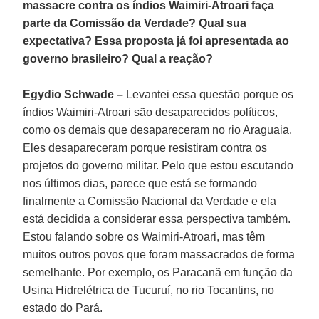
massacre contra os índios Waimiri-Atroari faça
parte da Comissão da Verdade? Qual sua
expectativa? Essa proposta já foi apresentada ao
governo brasileiro? Qual a reação?
Egydio Schwade –
Levantei essa questão porque os
índios Waimiri-Atroari são desaparecidos políticos,
como os demais que desapareceram no rio Araguaia.
Eles desapareceram porque resistiram contra os
projetos do governo militar. Pelo que estou escutando
nos últimos dias, parece que está se formando
finalmente a Comissão Nacional da Verdade e ela
está decidida a considerar essa perspectiva também.
Estou falando sobre os Waimiri-Atroari, mas têm
muitos outros povos que foram massacrados de forma
semelhante. Por exemplo, os Paracanã em função da
Usina Hidrelétrica de Tucuruí, no rio Tocantins, no
estado do Pará.