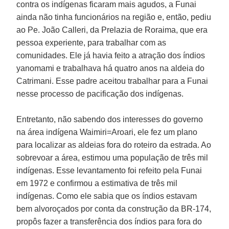
contra os indígenas ficaram mais agudos, a Funai
ainda não tinha funcionários na região e, então, pediu
ao Pe. João Calleri, da Prelazia de Roraima, que era
pessoa experiente, para trabalhar com as
comunidades. Ele já havia feito a atração dos índios
yanomami e trabalhava há quatro anos na aldeia do
Catrimani. Esse padre aceitou trabalhar para a Funai
nesse processo de pacificação dos indígenas.
Entretanto, não sabendo dos interesses do governo
na área indígena Waimiri=Aroari, ele fez um plano
para localizar as aldeias fora do roteiro da estrada. Ao
sobrevoar a área, estimou uma população de três mil
indígenas. Esse levantamento foi refeito pela Funai
em 1972 e confirmou a estimativa de três mil
indígenas. Como ele sabia que os índios estavam
bem alvoroçados por conta da construção da BR-174,
propôs fazer a transferência dos índios para fora do