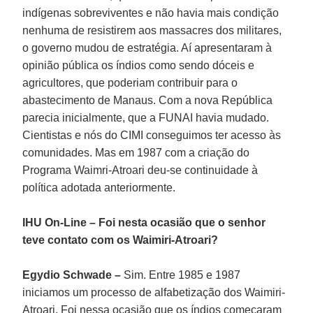
indígenas sobreviventes e não havia mais condição
nenhuma de resistirem aos massacres dos militares,
o governo mudou de estratégia. Aí apresentaram à
opinião pública os índios como sendo dóceis e
agricultores, que poderiam contribuir para o
abastecimento de Manaus. Com a nova República
parecia inicialmente, que a FUNAI havia mudado.
Cientistas e nós do CIMI conseguimos ter acesso às
comunidades. Mas em 1987 com a criação do
Programa Waimri-Atroari deu-se continuidade à
política adotada anteriormente.
IHU On-Line – Foi nesta ocasião que o senhor
teve contato com os Waimiri-Atroari?
Egydio Schwade –
Sim. Entre 1985 e 1987
iniciamos um processo de alfabetização dos Waimiri-
Atroari. Foi nessa ocasião que os índios começaram