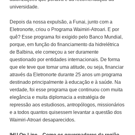
universidade.
Depois da nossa expulsão, a Funai, junto com a
Eletronorte, criou o Programa Waimiri-Atroari. E por
quê? Esse programa foi exigido pelo Banco Mundial,
porque, em função do financiamento da hidrelétrica
de Balbina, ele começou a ser duramente
questionado por entidades internacionais. De forma
que ele teve que tomar uma atitude, ou seja, financiar
através da Eletronorte durante 25 anos um programa
destinado principalmente à educação e à saúde. Na
verdade, foi esse programa que continuou com muita
elegância e muita diplomacia a estratégia de
repressão aos estudiosos, antropólogos, missionários
e a todos quantos quisessem levantar a questão dos
Waimiri-Atroari desaparecidos.
IHU On-Line – Como os governadores da região