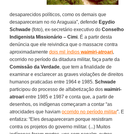
desaparecidos políticos, como os demais que
desapareceram no rio Araguaia”, defende
Egydio
Schwade
(foto), ex-secretário executivo do
Conselho
Indigenista Missionário – Cimi
. É a partir desta
denúncia que ele reivindica que o massacre contra
aproximadamente
dois mil índios
waimiri-atroari
,
ocorrido no período da ditadura militar, faça parte da
Comissão da Verdade
, que tem a finalidade de
examinar e esclarecer as graves violações de direitos
humanos praticadas entre 1964 e 1985.
Schwade
participou do processo de alfabetização dos
waimiri-
atroari
entre 1985 e 1987 e conta que, a partir de
desenhos, os indígenas começaram a contar “as
atrocidades que haviam
ocorrido no período militar
”. E
enfatiza: “Eles desapareceram porque resistiram
contra os projetos do governo militar. (...) Muitos