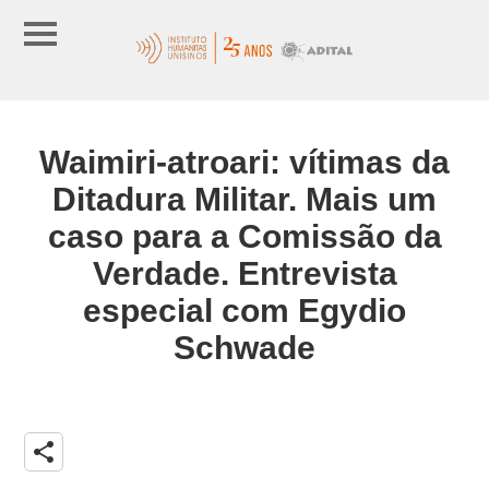
Waimiri-atroari: vítimas da
Ditadura Militar. Mais um
caso para a Comissão da
Verdade. Entrevista
especial com Egydio
Schwade
share