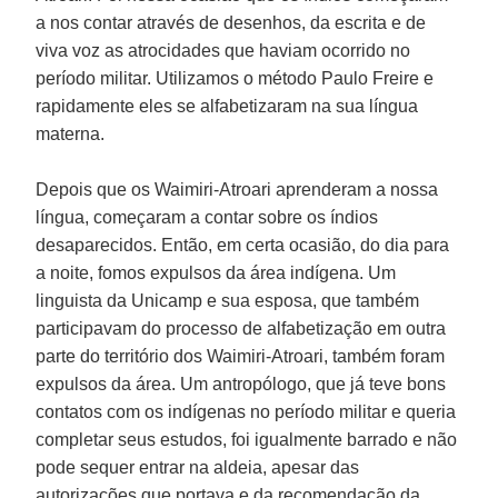
a nos contar através de desenhos, da escrita e de
viva voz as atrocidades que haviam ocorrido no
período militar. Utilizamos o método Paulo Freire e
rapidamente eles se alfabetizaram na sua língua
materna.
Depois que os Waimiri-Atroari aprenderam a nossa
língua, começaram a contar sobre os índios
desaparecidos. Então, em certa ocasião, do dia para
a noite, fomos expulsos da área indígena. Um
linguista da Unicamp e sua esposa, que também
participavam do processo de alfabetização em outra
parte do território dos Waimiri-Atroari, também foram
expulsos da área. Um antropólogo, que já teve bons
contatos com os indígenas no período militar e queria
completar seus estudos, foi igualmente barrado e não
pode sequer entrar na aldeia, apesar das
autorizações que portava e da recomendação da