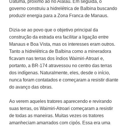
Uatumã, próximo ao rio Alalaú. Em seguida, o
governo construiu a hidrelétrica de Balbina buscando
produzir energia para a Zona Franca de Manaus.
Dizia-se ao povo que o objetivo principal da
construção da estrada era facilitar a ligação entre
Manaus e Boa Vista, mas os interesses eram outros.
Tanto a hidrelétrica de Balbina como a mineradora
ficavam nas terras dos índios Waimiri-Atroari e,
portanto, a BR-174 atravessou no centro das terras
dos indígenas. Naturalmente, eles, desde o início,
nunca foram contatados e começaram a resistir diante
do avanço das obras.
Ao verem aqueles tratores aparecendo e revirando
suas terras, os Waimiri-Atroari começaram a resistir
de todas as maneiras. Muitas vezes os tratores
amanheciam amarrados com cipós. Essa era uma