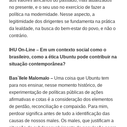
aos valores africanos do passado, mas atualizados
no presente, e o seu uso no exercício de fazer a
política na modernidade. Nesse aspecto, a
legitimidade dos dirigentes se fundamenta na prática
da lealdade, na busca do bem-estar do povo, e não o
contrário.
IHU On-Line – Em um contexto social como o
brasileiro, como a ética Ubuntu pode contribuir na
situação contemporânea?
Bas`Ilele Malomalo –
Uma coisa que Ubuntu tem
para nos ensinar, nesse momento histórico, de
experimentação de políticas públicas de ações
afirmativas e cotas é a consideração dos elementos
de perdão, reconciliação e compaixão. Para mim,
perdoar significa antes de tudo a identificação das
causas de nossos males. Os males, que justificam a