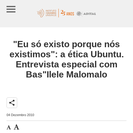
"Eu só existo porque nós
existimos": a ética Ubuntu.
Entrevista especial com
Bas"Ilele Malomalo
share
04 Dezembro 2010