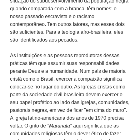
situação do subdesenvolvimento da população negra
quando comparada com a branca, têm nomes: o
nosso passado escravista e o racismo
contemporâneo. Tem outros fatores, mas esses dois
são suficientes. Para a teologia afro-brasileira, eles
são identificados aos pecados.
As instituições e as pessoas reprodutoras dessas
práticas têm que assumir suas responsabilidades
perante Deus e a humanidade. Num país de maioria
cristã como o Brasil, exercer a compaixão significa
colocar-se no lugar do outro. As Igrejas cristãs como
parte da sociedade civil brasileira devem exercer o
seu papel profético ao lado das igrejas, comunidades,
pastorais negras, em vez de ficar "em cima do muro".
A Igreja latino-americana dos anos de 1970 precisa
voltar. O grito de
"Maranata"
aqui significa que as
comunidades religiosas têm o dever ético de fazer