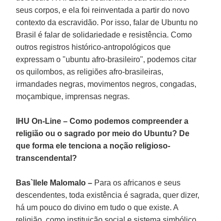
seus corpos, e ela foi reinventada a partir do novo
contexto da escravidão. Por isso, falar de Ubuntu no
Brasil é falar de solidariedade e resistência. Como
outros registros histórico-antropológicos que
expressam o "ubuntu afro-brasileiro", podemos citar
os quilombos, as religiões afro-brasileiras,
irmandades negras, movimentos negros, congadas,
moçambique, imprensas negras.
IHU On-Line – Como podemos compreender a
religião ou o sagrado por meio do Ubuntu? De
que forma ele tenciona a noção religioso-
transcendental?
Bas`Ilele Malomalo –
Para os africanos e seus
descendentes, toda existência é sagrada, quer dizer,
há um pouco do divino em tudo o que existe. A
religião, como instituição social e sistema simbólico,