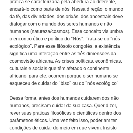
prática se caracterizaria pela abertura ao diferente,
encará-lo como parte de nós. Nessa direção, o mundo
da fé, das divindades, dos orixás, dos ancestrais deve
dialogar com o mundo dos seres humanos e não
humanos (natureza/cosmos). Esse conceito vislumbra
o encontro ético e político do "Nós". Trata-se do "nós
ecológico". Para esse filósofo congolês, a existência
significa uma interação entre as três dimensões da
cosmovisão africana. As crises políticas, econômicas,
culturais e sociais que têm afetado o continente
africano, para ele, ocorrem porque o ser humano se
esqueceu de cuidar do "biso" ou do "nós ecológico".
Dessa forma, antes dos humanos cuidarem dos não
humanos, precisam cuidar da sua casa. Quer dizer,
rever suas práticas filosóficas e científicas dentro dos
parâmetros éticos. Uma vez feito isso, poderiam ter
condições de cuidar do meio em que vivem. Insisto