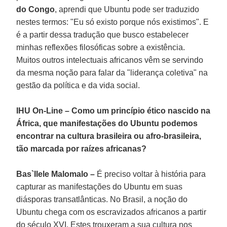
do Congo
, aprendi que Ubuntu pode ser traduzido
nestes termos: "Eu só existo porque nós existimos". E
é a partir dessa tradução que busco estabelecer
minhas reflexões filosóficas sobre a existência.
Muitos outros intelectuais africanos vêm se servindo
da mesma noção para falar da "liderança coletiva" na
gestão da política e da vida social.
IHU On-Line – Como um princípio ético nascido na
África, que manifestações do Ubuntu podemos
encontrar na cultura brasileira ou afro-brasileira,
tão marcada por raízes africanas?
Bas`Ilele Malomalo –
É preciso voltar à história para
capturar as manifestações do Ubuntu em suas
diásporas transatlânticas. No Brasil, a noção do
Ubuntu chega com os escravizados africanos a partir
do século XVI. Estes trouxeram a sua cultura nos