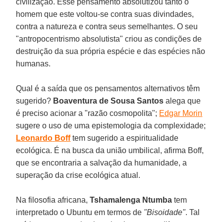
civilização. Esse pensamento absolutizou tanto o
homem que este voltou-se contra suas divindades,
contra a natureza e contra seus semelhantes. O seu
"antropocentrismo absolutista" criou as condições de
destruição da sua própria espécie e das espécies não
humanas.
Qual é a saída que os pensamentos alternativos têm
sugerido?
Boaventura de Sousa Santos
alega que
é preciso acionar a "razão cosmopolita";
Edgar Morin
sugere o uso de uma epistemologia da complexidade;
Leonardo
Boff
tem sugerido a espiritualidade
ecológica. É na busca da união umbilical, afirma Boff,
que se encontraria a salvação da humanidade, a
superação da crise ecológica atual.
Na filosofia africana,
Tshamalenga Ntumba
tem
interpretado o Ubuntu em termos de
"Bisoidade"
. Tal