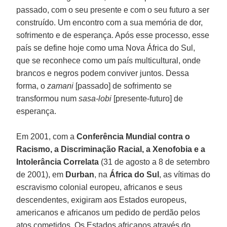
passado, com o seu presente e com o seu futuro a ser
construído. Um encontro com a sua memória de dor,
sofrimento e de esperança. Após esse processo, esse
país se define hoje como uma Nova África do Sul,
que se reconhece como um país multicultural, onde
brancos e negros podem conviver juntos. Dessa
forma, o
zamani
[passado] de sofrimento se
transformou num
sasa-lobi
[presente-futuro] de
esperança.
Em 2001, com a
Conferência Mundial contra o
Racismo, a Discriminação Racial, a Xenofobia e a
Intolerância
Correlata
(31 de agosto a 8 de setembro
de 2001), em
Durban
, na
África do Sul
, as vítimas do
escravismo colonial europeu, africanos e seus
descendentes, exigiram aos Estados europeus,
americanos e africanos um pedido de perdão pelos
atos cometidos. Os Estados africanos através do