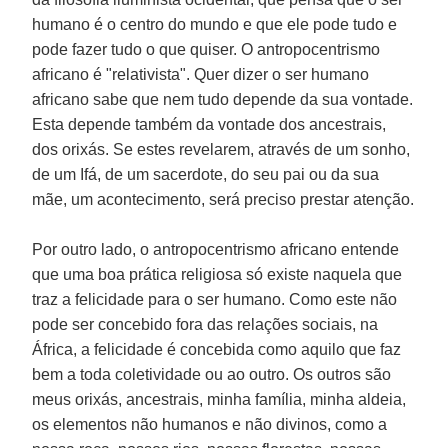
humano é o centro do mundo e que ele pode tudo e
pode fazer tudo o que quiser. O antropocentrismo
africano é "relativista". Quer dizer o ser humano
africano sabe que nem tudo depende da sua vontade.
Esta depende também da vontade dos ancestrais,
dos orixás. Se estes revelarem, através de um sonho,
de um Ifá, de um sacerdote, do seu pai ou da sua
mãe, um acontecimento, será preciso prestar atenção.
Por outro lado, o antropocentrismo africano entende
que uma boa prática religiosa só existe naquela que
traz a felicidade para o ser humano. Como este não
pode ser concebido fora das relações sociais, na
África, a felicidade é concebida como aquilo que faz
bem a toda coletividade ou ao outro. Os outros são
meus orixás, ancestrais, minha família, minha aldeia,
os elementos não humanos e não divinos, como a