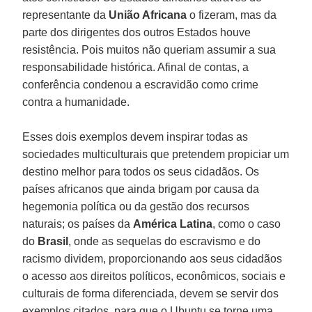
representante da
União Africana
o fizeram, mas da
parte dos dirigentes dos outros Estados houve
resistência. Pois muitos não queriam assumir a sua
responsabilidade histórica. Afinal de contas, a
conferência condenou a escravidão como crime
contra a humanidade.
Esses dois exemplos devem inspirar todas as
sociedades multiculturais que pretendem propiciar um
destino melhor para todos os seus cidadãos. Os
países africanos que ainda brigam por causa da
hegemonia política ou da gestão dos recursos
naturais; os países da
América Latina
, como o caso
do
Brasil
, onde as sequelas do escravismo e do
racismo dividem, proporcionando aos seus cidadãos
o acesso aos direitos políticos, econômicos, sociais e
culturais de forma diferenciada, devem se servir dos
exemplos citados, para que o Ubuntu se torne uma