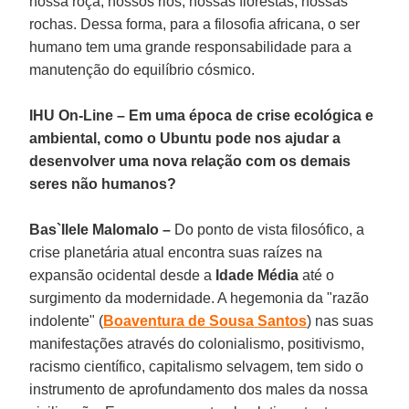
nossa roça, nossos rios, nossas florestas, nossas
rochas. Dessa forma, para a filosofia africana, o ser
humano tem uma grande responsabilidade para a
manutenção do equilíbrio cósmico.
IHU On-Line – Em uma época de crise ecológica e
ambiental, como o Ubuntu pode nos ajudar a
desenvolver uma nova relação com os demais
seres não humanos?
Bas`Ilele Malomalo –
Do ponto de vista filosófico, a
crise planetária atual encontra suas raízes na
expansão ocidental desde a
Idade Média
até o
surgimento da modernidade. A hegemonia da "razão
indolente" (
Boaventura de Sousa
Santos
) nas suas
manifestações através do colonialismo, positivismo,
racismo científico, capitalismo selvagem, tem sido o
instrumento de aprofundamento dos males da nossa