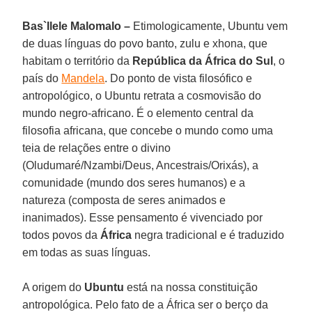
Bas`Ilele Malomalo –
Etimologicamente, Ubuntu vem
de duas línguas do povo banto, zulu e xhona, que
habitam o território da
República da África do Sul
, o
país do
Mandela
. Do ponto de vista filosófico e
antropológico, o Ubuntu retrata a cosmovisão do
mundo negro-africano. É o elemento central da
filosofia africana, que concebe o mundo como uma
teia de relações entre o divino
(Oludumaré/Nzambi/Deus, Ancestrais/Orixás), a
comunidade (mundo dos seres humanos) e a
natureza (composta de seres animados e
inanimados). Esse pensamento é vivenciado por
todos povos da
África
negra tradicional e é traduzido
em todas as suas línguas.
A origem do
Ubuntu
está na nossa constituição
antropológica. Pelo fato de a África ser o berço da