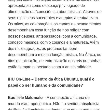
apresenta-se como o espaço privilegiado de
alimentação da “consciência ubuntuística". Através de
seus ritos, seus sacerdotes e adeptos a reatualizam.
Os mitos, as celebrações, os cantos e encantamentos
desempenham essa função de nos religar com
nossos deuses, antepassados, com a comunidade,
conosco mesmos, com o cosmos e a natureza. Além
dos ritos sagrados, os profanos também
desempenham a mesma função mística. Na África, os
ritos de iniciação, de entronização dos reis ou rainhas
estão sempre conectados com a ancestralidade.
IHU On-Line – Dentro da ética Ubuntu, qual é o
papel do ser humano e da comunidade?
Bas`Ilele Malomalo –
A concepção africana do
mundo é antropocêntrica. Não no sentido absolutista
da filosofia iluminista ocidental, que pensa que o ser