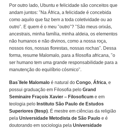
Por outro lado, Ubuntu e felicidade são conceitos que
andam juntos: "Na África, a felicidade é concebida
como aquilo que faz bem a toda coletividade ou ao
outro". E quem é o meu "outro"? "São meus orixás,
ancestrais, minha família, minha aldeia, os elementos
não humanos e não divinos, como a nossa roça,
nossos rios, nossas florestas, nossas rochas". Dessa
forma, resume Malomalo, para a filosofia africana, "o
ser humano tem uma grande responsabilidade para a
manutenção do equilíbrio cósmico".
Bas`Ilele Malomalo
é natural do
Congo
,
África
, e
possui graduação em Filosofia pelo
Grand
Seminaire Fraçois Xavier
– Filosoficum
e em
teologia pelo
Instituto São Paulo de Estudos
Superiores (Itesp)
. É mestre em ciências da religião
pela
Universidade Metodista de São Paulo
e é
doutorando em sociologia pela
Universidade