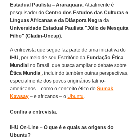
Estadual Paulista – Araraquara
. Atualmente é
pesquisador do
Centro dos Estudos das Culturas e
Línguas Africanas
e da Diáspora Negra
da
Universidade Estadual Paulista "Júlio de Mesquita
Filho" (Cladin-Unesp)
.
A entrevista que segue faz parte de uma iniciativa do
IHU
, por meio de seu Escritório da
Fundação Ética
Mundial
no Brasil, que busca ampliar o debate sobre
Ética Mundia
l
, incluindo também outras perspectivas,
especialmente dos povos originários latino-
americanos – como o conceito ético do
Sumak
Kawsay
– e africanos – o
Ubuntu
.
Confira a entrevista.
IHU On-Line – O que é e quais as origens do
Ubuntu?