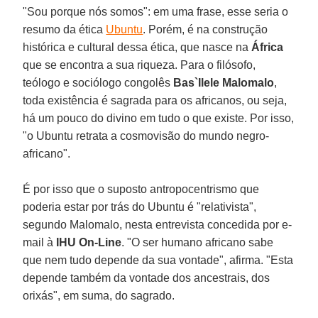
"Sou porque nós somos": em uma frase, esse seria o
resumo da ética
Ubuntu
. Porém, é na construção
histórica e cultural dessa ética, que nasce na
África
que se encontra a sua riqueza. Para o filósofo,
teólogo e sociólogo congolês
Bas`Ilele Malomalo
,
toda existência é sagrada para os africanos, ou seja,
há um pouco do divino em tudo o que existe. Por isso,
"o Ubuntu retrata a cosmovisão do mundo negro-
africano".
É por isso que o suposto antropocentrismo que
poderia estar por trás do Ubuntu é "relativista",
segundo Malomalo, nesta entrevista concedida por e-
mail à
IHU On-Line
. "O ser humano africano sabe
que nem tudo depende da sua vontade", afirma. "Esta
depende também da vontade dos ancestrais, dos
orixás", em suma, do sagrado.