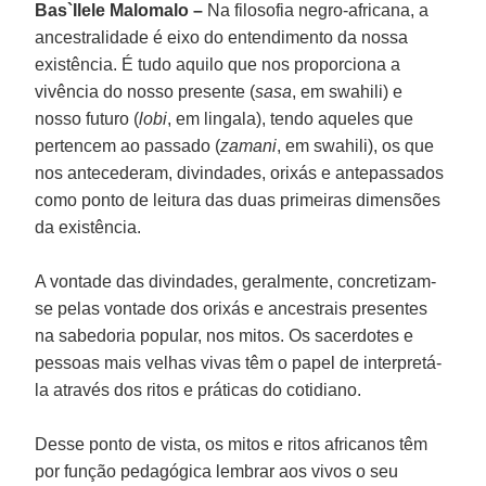
Bas`Ilele Malomalo –
Na filosofia negro-africana, a
ancestralidade é eixo do entendimento da nossa
existência. É tudo aquilo que nos proporciona a
vivência do nosso presente (
sasa
, em swahili) e
nosso futuro (
lobi
, em lingala), tendo aqueles que
pertencem ao passado (
zamani
, em swahili), os que
nos antecederam, divindades, orixás e antepassados
como ponto de leitura das duas primeiras dimensões
da existência.
A vontade das divindades, geralmente, concretizam-
se pelas vontade dos orixás e ancestrais presentes
na sabedoria popular, nos mitos. Os sacerdotes e
pessoas mais velhas vivas têm o papel de interpretá-
la através dos ritos e práticas do cotidiano.
Desse ponto de vista, os mitos e ritos africanos têm
por função pedagógica lembrar aos vivos o seu