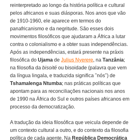
reinterpretado ao longo da história política e cultural
pelos africanos e suas diásporas. Nos anos que vão
de 1910-1960, ele aparece em termos do
panafricanismo e da negritude. São esses dois
movimentos filosóficos que ajudaram a África a lutar
contra o colonialismo e a obter suas independências.
Após as independências, estará presente na práxis
filosófica do
Ujama
de
Julius Nyerere
, na
Tanzânia
;
na filosofia da
bisoité
ou bisoidade (palavra que vem
da língua lingala, e traduzida significa "nós") de
Tshamalenga Ntumba
; nas práticas políticas que
apontam para as reconciliações nacionais nos anos
de 1990 na África do Sul e outros países africanos em
processo da democratização.
A tradução da ideia filosófica que veicula depende de
um contexto cultural a outro, e do contexto da filosofia
política de cada agente. Na
República Democrática