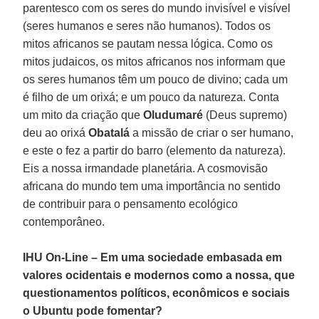
parentesco com os seres do mundo invisível e visível
(seres humanos e seres não humanos). Todos os
mitos africanos se pautam nessa lógica. Como os
mitos judaicos, os mitos africanos nos informam que
os seres humanos têm um pouco de divino; cada um
é filho de um orixá; e um pouco da natureza. Conta
um mito da criação que
Oludumaré
(Deus supremo)
deu ao orixá
Obatalá
a missão de criar o ser humano,
e este o fez a partir do barro (elemento da natureza).
Eis a nossa irmandade planetária. A cosmovisão
africana do mundo tem uma importância no sentido
de contribuir para o pensamento ecológico
contemporâneo.
IHU On-Line – Em uma sociedade embasada em
valores ocidentais e modernos como a nossa, que
questionamentos políticos, econômicos e sociais
o Ubuntu pode fomentar?