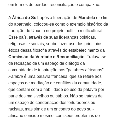
em termos de perdão, reconciliação e compaixão.
A
África do Sul
, após a libertação de
Mandela
e o fim
do apartheid, colocou-se como o exemplo histórico da
tradução do Ubuntu no projeto político multicultural.
Esse país, através de suas lideranças políticas,
religiosas e sociais, soube fazer uso dos princípios
éticos dessa filosofia através do estabelecimento da
Comissão da Verdade e Reconciliação
. Tratava-se
da recriação de um espaço de diálogo da
comunidade de inspiração nos "palabres africanos".
Palabre
é uma palavra francesa, que se refere aos
espaços de mediação de conflitos da comunidade,
que contam com a habilidade do uso da palavra por
parte dos mais velhos ou sábios. Não se tratava de
um espaço de condenação dos torturadores ou
racistas, mas sim de um encontro do povo sul-
africano consigo mesmo, com seus problemas do