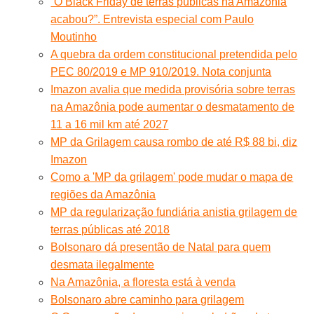
“O Black Friday de terras públicas na Amazônia
acabou?”. Entrevista especial com Paulo
Moutinho
A quebra da ordem constitucional pretendida pelo
PEC 80/2019 e MP 910/2019. Nota conjunta
Imazon avalia que medida provisória sobre terras
na Amazônia pode aumentar o desmatamento de
11 a 16 mil km até 2027
MP da Grilagem causa rombo de até R$ 88 bi, diz
Imazon
Como a 'MP da grilagem' pode mudar o mapa de
regiões da Amazônia
MP da regularização fundiária anistia grilagem de
terras públicas até 2018
Bolsonaro dá presentão de Natal para quem
desmata ilegalmente
Na Amazônia, a floresta está à venda
Bolsonaro abre caminho para grilagem