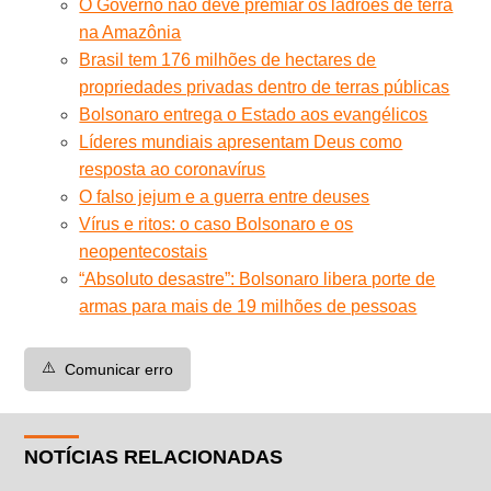
O Governo não deve premiar os ladrões de terra
na Amazônia
Brasil tem 176 milhões de hectares de
propriedades privadas dentro de terras públicas
Bolsonaro entrega o Estado aos evangélicos
Líderes mundiais apresentam Deus como
resposta ao coronavírus
O falso jejum e a guerra entre deuses
Vírus e ritos: o caso Bolsonaro e os
neopentecostais
“Absoluto desastre”: Bolsonaro libera porte de
armas para mais de 19 milhões de pessoas
⚠️
Comunicar erro
NOTÍCIAS RELACIONADAS