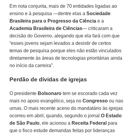
Em nota conjunta, mais de 70 entidades ligadas ao
ensino e à pesquisa —dentre elas a
Sociedade
Brasileira para o Progresso da Ciência
e a
Academia Brasileira de Ciências
— criticaram a
decisão do Governo, alegando que ela fará com que
“esses jovens sejam levados a desistir de certos
temas de pesquisa porque eles não estão vinculados
diretamente às áreas de tecnologias prioritárias ainda
no início da carreira”.
Perdão de dívidas de igrejas
O presidente
Bolsonaro
tem se escorado cada vez
mais no apoio evangélico, seja no
Congresso
ou nas
urnas. O mais recente aceno do mandatário às igrejas
ocorreu em abril, quando, segundo o jornal
O Estado
de São Paulo
, ele acionou a
Receita Federal
para
que o fisco estude demandas feitas por lideranças