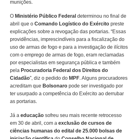
munições.
O
Ministério Público Federal
determinou no final de
abril que o
Comando Logístico do Exército
preste
explicações sobre a revogação das portarias. “Essas
providências, imprescindíveis para a fiscalização do
uso de armas de fogo e para a investigação de ilícitos
com o emprego de armas de fogo, eram reclamadas
por especialistas em segurança pública e também
pela
Procuradoria Federal dos Direitos do
Cidadão
”, diz o pedido do
MPF
. Alguns procuradores
acreditam que
Bolsonaro
pode ser investigado por
ter usurpado a competência do Exército ao derrubar
as portarias.
Já a
educação
sofreu seu mais recente retrocesso
em 30 de abril, com a
exclusão de cursos de
ciências humanas do edital de 25.000 bolsas de
iniciação científica
do
Conselho Nacional de