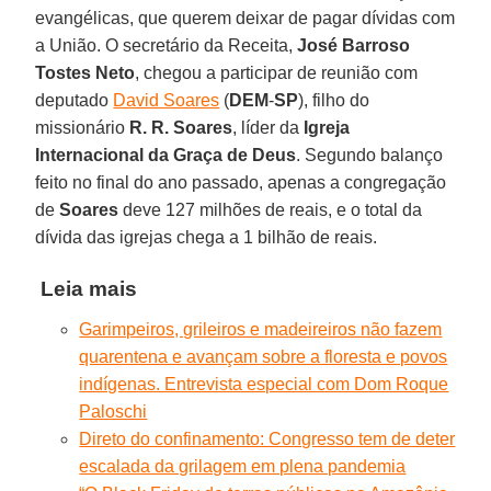
evangélicas, que querem deixar de pagar dívidas com
a União. O secretário da Receita,
José Barroso
Tostes Neto
, chegou a participar de reunião com
deputado
David Soares
(
DEM
-
SP
), filho do
missionário
R. R. Soares
, líder da
Igreja
Internacional da Graça de Deus
. Segundo balanço
feito no final do ano passado, apenas a congregação
de
Soares
deve 127 milhões de reais, e o total da
dívida das igrejas chega a 1 bilhão de reais.
Leia mais
Garimpeiros, grileiros e madeireiros não fazem
quarentena e avançam sobre a floresta e povos
indígenas. Entrevista especial com Dom Roque
Paloschi
Direto do confinamento: Congresso tem de deter
escalada da grilagem em plena pandemia