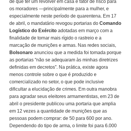
de que ter um revólver em casa é fator de risco para
os moradores —principalmente para a mulher, e
especialmente neste período de quarentena. Em 17
de abril, o mandatário revogou portarias do
Comando
Logístico do Exército
adotadas em março com a
finalidade de tornar mais rígido o rastreio e a
marcação de munições e armas. Nas redes sociais,
Bolsonaro
anunciou que a medida foi tomada porque
as portarias “não se adequaram às minhas diretrizes
definidas em decretos”. Na prática, existe agora
menos controle sobre o que é produzido e
comercializado no setor, o que pode inclusive
dificultar a elucidação de crimes. Em outra manobra
para agradar seus eleitores armamentistas, em 23 de
abril o presidente publicou uma portaria que amplia
em 12 vezes a quantidade de munições que as
pessoas podem comprar: de 50 para 600 por ano.
Dependendo do tipo de arma, o limite foi para 6.000