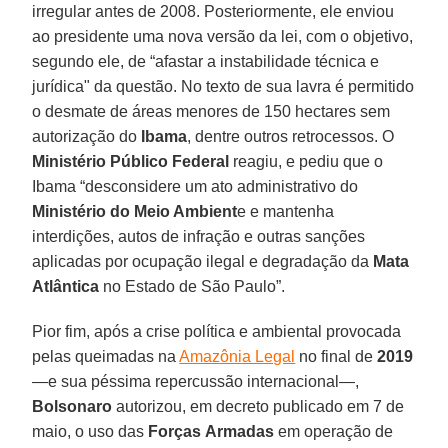
irregular antes de 2008. Posteriormente, ele enviou
ao presidente uma nova versão da lei, com o objetivo,
segundo ele, de “afastar a instabilidade técnica e
jurídica" da questão. No texto de sua lavra é permitido
o desmate de áreas menores de 150 hectares sem
autorização do
Ibama
, dentre outros retrocessos. O
Ministério Público Federal
reagiu, e pediu que o
Ibama “desconsidere um ato administrativo do
Ministério do Meio Ambient
e e mantenha
interdições, autos de infração e outras sanções
aplicadas por ocupação ilegal e degradação da
Mata
Atlântica
no Estado de São Paulo”.
Pior fim, após a crise política e ambiental provocada
pelas queimadas na
Amazônia Legal
no final de
2019
—e sua péssima repercussão internacional—,
Bolsonaro
autorizou, em decreto publicado em 7 de
maio, o uso das
Forças
Armadas
em operação de