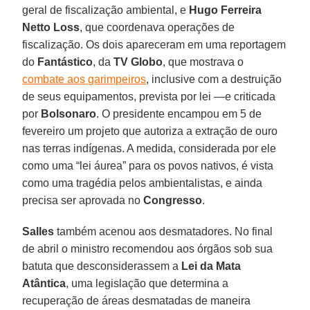
geral de fiscalização ambiental, e
Hugo Ferreira
Netto Loss
, que coordenava operações de
fiscalização. Os dois apareceram em uma reportagem
do
Fantástico
, da
TV Globo
, que mostrava o
combate aos garimpeiros
, inclusive com a destruição
de seus equipamentos, prevista por lei —e criticada
por
Bolsonaro
. O presidente encampou em 5 de
fevereiro um projeto que autoriza a extração de ouro
nas terras indígenas. A medida, considerada por ele
como uma “lei áurea” para os povos nativos, é vista
como uma tragédia pelos ambientalistas, e ainda
precisa ser aprovada no
Congresso
.
Salles
também acenou aos desmatadores. No final
de abril o ministro recomendou aos órgãos sob sua
batuta que desconsiderassem a
Lei da Mata
Atântica
, uma legislação que determina a
recuperação de áreas desmatadas de maneira