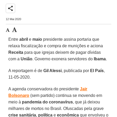
share
12 Mai 2020
Entre
abril
e
maio
presidente assina portaria que
relaxa fiscalização e compra de munições e aciona
Receita
para que igrejas deixem de pagar dívidas
com a
União
. Governo exonera servidores do
Ibama
.
A reportagem é de
Gil Alessi
, publicada por
El País
,
11-05-2020.
A agenda conservadora do presidente
Jair
Bolsonaro
(sem partido) continua se movendo em
meio à
pandemia do coronavírus
, que já deixou
milhares de mortos no Brasil. Ofuscadas pela grave
crise
sanitária
,
política
e
econômica
que envolveu o