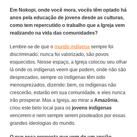
Em Nokopi, onde você mora, vocês têm optado há
anos pela educação de jovens desde as culturas,
como tem repercutido o trabalho que a Igreja vem
realizando na vida das comunidades?
Lembre-se de que o
mundo indígena
sempre foi
discriminado, nunca foi valorizado, são povos
esquecidos. Nesse espaço, a Igreja colocou seu olhar
lá onde os indígenas veem que podem, onde não são
desprezados, sempre os indígenas têm sido
menosprezados, dizendo: bem, os indígenas não
crescerão, estarão em sua comunidade, e eles nunca
irão prosperar. Mas a Igreja, ao mirar a
Amazônia
,
criou este belo local para os
jovens indígenas
vencerem e nem sempre serem pisoteados por essas
grandes ideologias do mundo.
O que essa proposta que vem de um ancião,