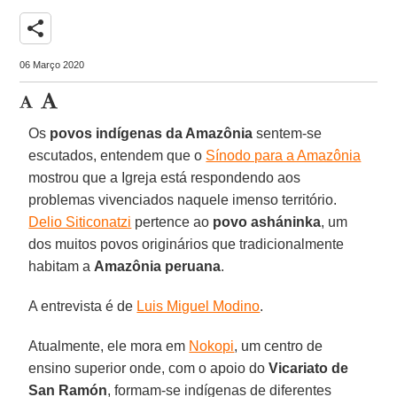
share
06 Março 2020
Os
povos indígenas da Amazônia
sentem-se
escutados, entendem que o
Sínodo para a Amazônia
mostrou que a Igreja está respondendo aos
problemas vivenciados naquele imenso território.
Delio Siticonatzi
pertence ao
povo asháninka
, um
dos muitos povos originários que tradicionalmente
habitam a
Amazônia peruana
.
A entrevista é de
Luis Miguel Modino
.
Atualmente, ele mora em
Nokopi
, um centro de
ensino superior onde, com o apoio do
Vicariato de
San Ramón
, formam-se indígenas de diferentes