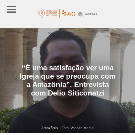
“É uma satisfação ver uma
Igreja que se preocupa com
a Amazônia”. Entrevista
com Delio Siticonatzi
Amazônia. | Foto: Vatican Media