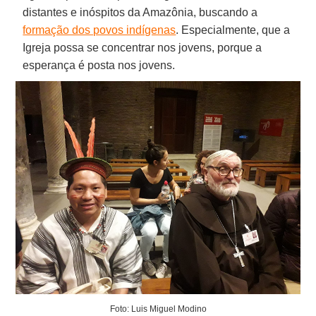
distantes e inóspitos da Amazônia, buscando a
formação dos povos indígenas
. Especialmente, que a
Igreja possa se concentrar nos jovens, porque a
esperança é posta nos jovens.
Foto: Luis Miguel Modino