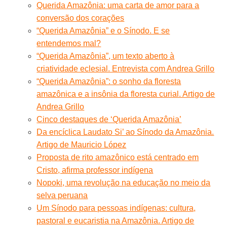
Querida Amazônia: uma carta de amor para a
conversão dos corações
“Querida Amazônia” e o Sínodo. E se
entendemos mal?
“Querida Amazônia”, um texto aberto à
criatividade eclesial. Entrevista com Andrea Grillo
“Querida Amazônia”: o sonho da floresta
amazônica e a insônia da floresta curial. Artigo de
Andrea Grillo
Cinco destaques de ‘Querida Amazônia’
Da encíclica Laudato Si’ ao Sínodo da Amazônia.
Artigo de Mauricio López
Proposta de rito amazônico está centrado em
Cristo, afirma professor indígena
Nopoki, uma revolução na educação no meio da
selva peruana
Um Sínodo para pessoas indígenas: cultura,
pastoral e eucaristia na Amazônia. Artigo de