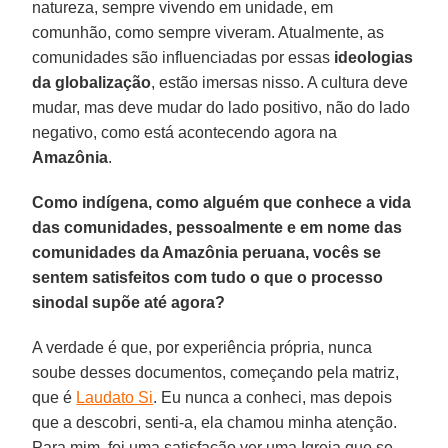
natureza, sempre vivendo em unidade, em
comunhão, como sempre viveram. Atualmente, as
comunidades são influenciadas por essas
ideologias
da globalização
, estão imersas nisso. A cultura deve
mudar, mas deve mudar do lado positivo, não do lado
negativo, como está acontecendo agora na
Amazônia
.
Como indígena, como alguém que conhece a vida
das comunidades, pessoalmente e em nome das
comunidades da Amazônia peruana, vocês se
sentem satisfeitos com tudo o que o processo
sinodal supõe até agora?
A verdade é que, por experiência própria, nunca
soube desses documentos, começando pela matriz,
que é
Laudato Si
. Eu nunca a conheci, mas depois
que a descobri, senti-a, ela chamou minha atenção.
Para mim, foi uma satisfação ver uma Igreja que se