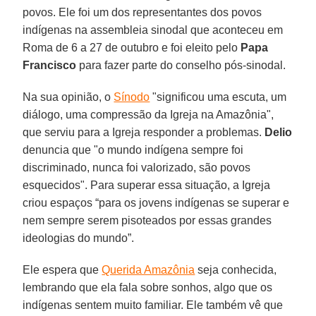
povos. Ele foi um dos representantes dos povos
indígenas na assembleia sinodal que aconteceu em
Roma de 6 a 27 de outubro e foi eleito pelo
Papa
Francisco
para fazer parte do conselho pós-sinodal.
Na sua opinião, o
Sínodo
"significou uma escuta, um
diálogo, uma compressão da Igreja na Amazônia",
que serviu para a Igreja responder a problemas.
Delio
denuncia que "o mundo indígena sempre foi
discriminado, nunca foi valorizado, são povos
esquecidos". Para superar essa situação, a Igreja
criou espaços “para os jovens indígenas se superar e
nem sempre serem pisoteados por essas grandes
ideologias do mundo”.
Ele espera que
Querida Amazônia
seja conhecida,
lembrando que ela fala sobre sonhos, algo que os
indígenas sentem muito familiar. Ele também vê que