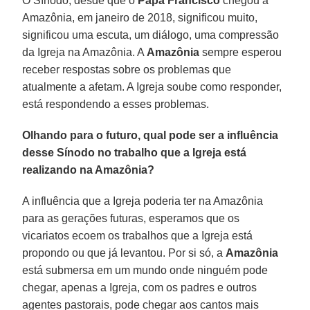
O Sínodo, desde que o
Papa Francisco
chegou à
Amazônia, em janeiro de 2018, significou muito,
significou uma escuta, um diálogo, uma compressão
da Igreja na Amazônia. A
Amazônia
sempre esperou
receber respostas sobre os problemas que
atualmente a afetam. A Igreja soube como responder,
está respondendo a esses problemas.
Olhando para o futuro, qual pode ser a influência
desse Sínodo no trabalho que a Igreja está
realizando na Amazônia?
A influência que a Igreja poderia ter na Amazônia
para as gerações futuras, esperamos que os
vicariatos ecoem os trabalhos que a Igreja está
propondo ou que já levantou. Por si só, a
Amazônia
está submersa em um mundo onde ninguém pode
chegar, apenas a Igreja, com os padres e outros
agentes pastorais, pode chegar aos cantos mais