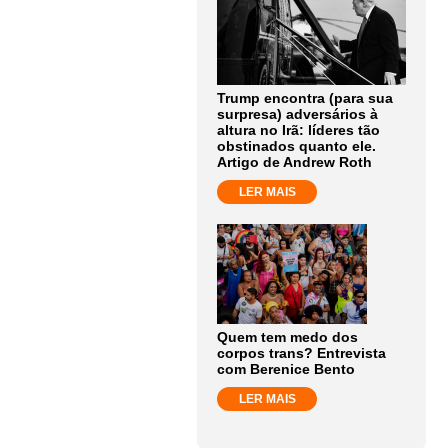
Trump encontra (para sua
surpresa) adversários à
altura no Irã: líderes tão
obstinados quanto ele.
Artigo de Andrew Roth
LER MAIS
Quem tem medo dos
corpos trans? Entrevista
com Berenice Bento
LER MAIS