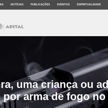
AS
NOTÍCIAS
PUBLICAÇÕES
EVENTOS
ESPIRITUALIDADE
ra, uma criança ou a
 por arma de fogo no 