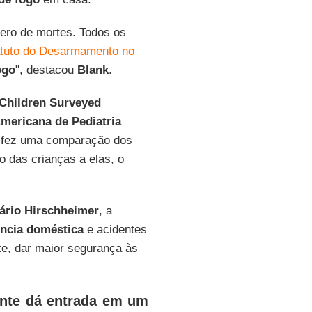
ero de mortes. Todos os
tuto do Desarmamento no
ogo
", destacou
Blank
.
Children Surveyed
mericana de Pediatria
e fez uma comparação dos
 das crianças a elas, o
Mário Hirschheimer
, a
ência doméstica
e acidentes
e, dar maior segurança às
ente dá entrada em um