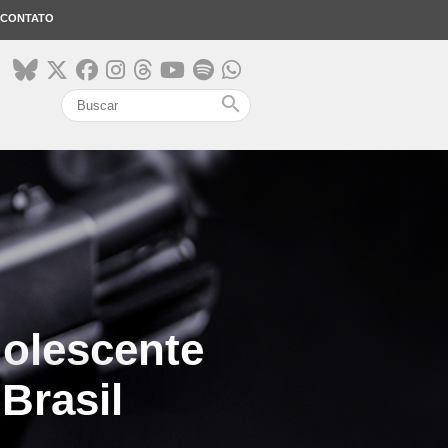
CONTATO
search
dolescente
Brasil