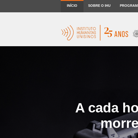
INÍCIO
SOBRE O IHU
PROGRAM
A cada ho
morre