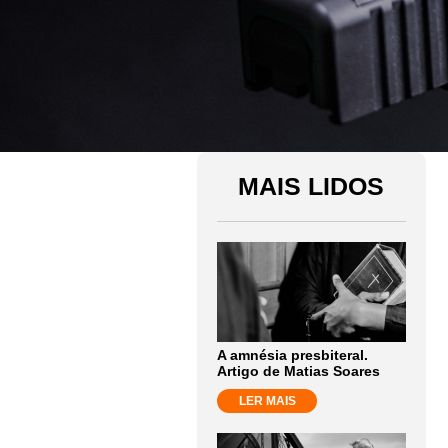
MAIS LIDOS
A amnésia presbiteral.
Artigo de Matias Soares
LER MAIS