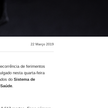
22 Março 2019
ecorrência de ferimentos
lgado nesta quarta-feira
ados do
Sistema de
a Saúde
.