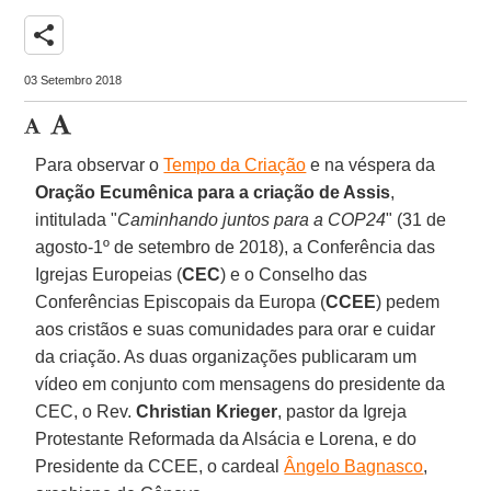
share
03 Setembro 2018
Para observar o
Tempo da Criação
e na véspera da
Oração Ecumênica para a criação de Assis
,
intitulada "
Caminhando juntos para a COP24
" (31 de
agosto-1º de setembro de 2018), a Conferência das
Igrejas Europeias (
CEC
) e o Conselho das
Conferências Episcopais da Europa (
CCEE
) pedem
aos cristãos e suas comunidades para orar e cuidar
da criação. As duas organizações publicaram um
vídeo em conjunto com mensagens do presidente da
CEC, o Rev.
Christian Krieger
, pastor da Igreja
Protestante Reformada da Alsácia e Lorena, e do
Presidente da CCEE, o cardeal
Ângelo Bagnasco
,