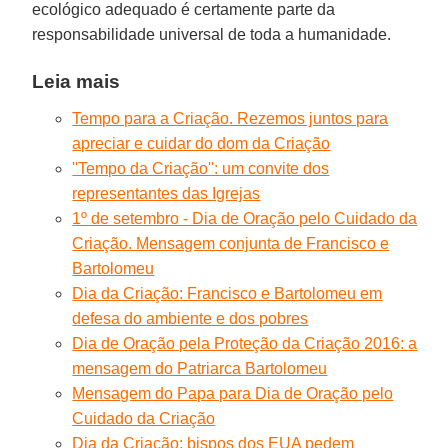
ecológico adequado é certamente parte da
responsabilidade universal de toda a humanidade.
Leia mais
Tempo para a Criação. Rezemos juntos para
apreciar e cuidar do dom da Criação
''Tempo da Criação'': um convite dos
representantes das Igrejas
1º de setembro - Dia de Oração pelo Cuidado da
Criação. Mensagem conjunta de Francisco e
Bartolomeu
Dia da Criação: Francisco e Bartolomeu em
defesa do ambiente e dos pobres
Dia de Oração pela Proteção da Criação 2016: a
mensagem do Patriarca Bartolomeu
Mensagem do Papa para Dia de Oração pelo
Cuidado da Criação
Dia da Criação: bispos dos EUA pedem