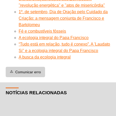
''revolução energética'' e ''atos de misericórdia''
1º. de setembro, Dia de Oração pelo Cuidado da
Criação: a mensagem conjunta de Francisco e
Bartolomeu
Fé e combustíveis fósseis
A ecologia integral do Papa Francisco
“Tudo está em relação, tudo é conexo”. A 'Laudato
Si'' e a ecologia integral do Papa Francisco
A busca da ecologia integral
⚠️
Comunicar erro
NOTÍCIAS RELACIONADAS