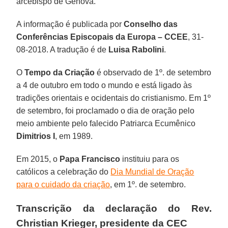
arcebispo de Gênova.
A informação é publicada por
Conselho das
Conferências Episcopais da Europa – CCEE
, 31-
08-2018. A tradução é de
Luisa Rabolini
.
O
Tempo da Criação
é observado de 1º. de setembro
a 4 de outubro em todo o mundo e está ligado às
tradições orientais e ocidentais do cristianismo. Em 1º
de setembro, foi proclamado o dia de oração pelo
meio ambiente pelo falecido Patriarca Ecumênico
Dimitrios I
, em 1989.
Em 2015, o
Papa Francisco
instituiu para os
católicos a celebração do
Dia Mundial de Oração
para o cuidado da criação
, em 1º. de setembro.
Transcrição da declaração do Rev.
Christian Krieger, presidente da CEC