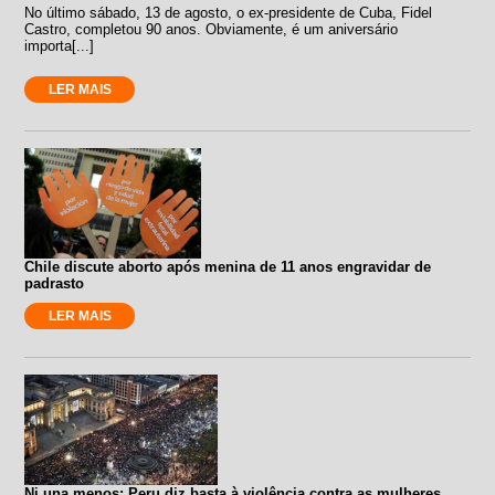
No último sábado, 13 de agosto, o ex-presidente de Cuba, Fidel
Castro, completou 90 anos. Obviamente, é um aniversário
importa[...]
LER MAIS
Chile discute aborto após menina de 11 anos engravidar de
padrasto
LER MAIS
Ni una menos: Peru diz basta à violência contra as mulheres