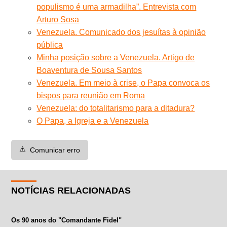
populismo é uma armadilha”. Entrevista com
Arturo Sosa
Venezuela. Comunicado dos jesuítas à opinião
pública
Minha posição sobre a Venezuela. Artigo de
Boaventura de Sousa Santos
Venezuela. Em meio à crise, o Papa convoca os
bispos para reunião em Roma
Venezuela: do totalitarismo para a ditadura?
O Papa, a Igreja e a Venezuela
⚠️
Comunicar erro
NOTÍCIAS RELACIONADAS
Os 90 anos do "Comandante Fidel"