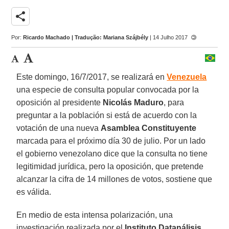
share
Por:
Ricardo Machado | Tradução: Mariana Szájbély
| 14 Julho 2017
Este domingo, 16/7/2017, se realizará en
Venezuela
una especie de consulta popular convocada por la
oposición al presidente
Nicolás Maduro
, para
preguntar a la población si está de acuerdo con la
votación de una nueva
Asamblea Constituyente
marcada para el próximo día 30 de julio. Por un lado
el gobierno venezolano dice que la consulta no tiene
legitimidad jurídica, pero la oposición, que pretende
alcanzar la cifra de 14 millones de votos, sostiene que
es válida.
En medio de esta intensa polarización, una
investigación realizada por el
Instituto Datanálisis
,