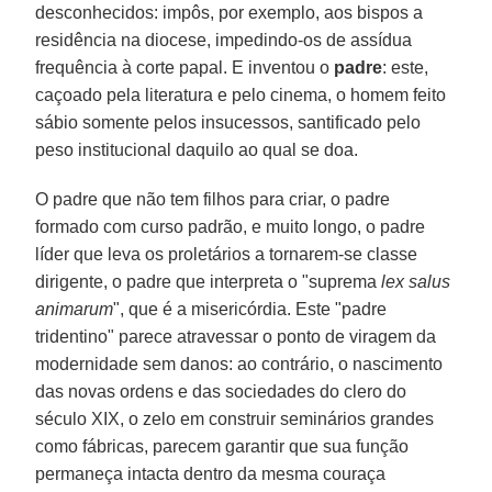
desconhecidos: impôs, por exemplo, aos bispos a
residência na diocese, impedindo-os de assídua
frequência à corte papal. E inventou o
padre
: este,
caçoado pela literatura e pelo cinema, o homem feito
sábio somente pelos insucessos, santificado pelo
peso institucional daquilo ao qual se doa.
O padre que não tem filhos para criar, o padre
formado com curso padrão, e muito longo, o padre
líder que leva os proletários a tornarem-se classe
dirigente, o padre que interpreta o "suprema
lex salus
animarum
", que é a misericórdia. Este "padre
tridentino" parece atravessar o ponto de viragem da
modernidade sem danos: ao contrário, o nascimento
das novas ordens e das sociedades do clero do
século XIX, o zelo em construir seminários grandes
como fábricas, parecem garantir que sua função
permaneça intacta dentro da mesma couraça