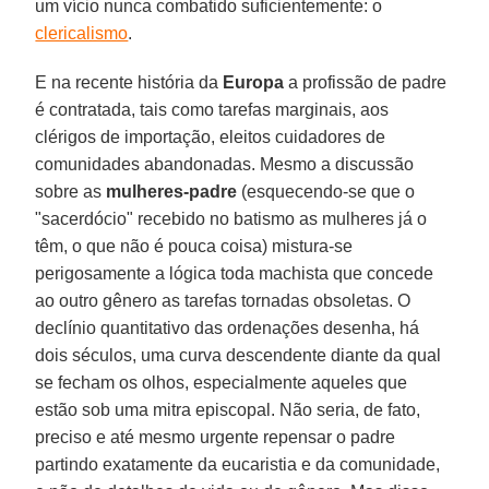
um vício nunca combatido suficientemente: o
clericalismo
.
E na recente história da
Europa
a profissão de padre
é contratada, tais como tarefas marginais, aos
clérigos de importação, eleitos cuidadores de
comunidades abandonadas. Mesmo a discussão
sobre as
mulheres-padre
(esquecendo-se que o
"sacerdócio" recebido no batismo as mulheres já o
têm, o que não é pouca coisa) mistura-se
perigosamente a lógica toda machista que concede
ao outro gênero as tarefas tornadas obsoletas. O
declínio quantitativo das ordenações desenha, há
dois séculos, uma curva descendente diante da qual
se fecham os olhos, especialmente aqueles que
estão sob uma mitra episcopal. Não seria, de fato,
preciso e até mesmo urgente repensar o padre
partindo exatamente da eucaristia e da comunidade,