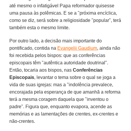
até mesmo o infatigável Papa reformador quisesse
uma pausa às polêmicas. E se a "próxima encíclica,
como se diz, será sobre a religiosidade "popular", terá
também esta o mesmo limite.
Por outro lado, a decisão mais importante do
pontificado, contida na
Evangelii Gaudium
, ainda não
foi recebida pelos bispos: que as conferências
episcopais têm "autêntica autoridade doutrinal".
Então, tocaria aos bispos, nas
Conferências
Episcopais
, levantar o tema sobre o qual se joga a
vida de suas igrejas: mas a "indolência prevalece,
encorajada pela esperança de que amanhã a reforma
terá a mesma coragem daquela que "inventou o
padre". Figura que, enquanto evapora, acende as
memórias e as lamentações de crentes, ex-crentes e
não-crentes.