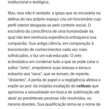
institucional e teológica.
Mas, isso não é verdade: a igreja que se encastela na
defesa do seu próprio espaço cria um funcionário cujo
perfil interior desgasta-se pelo controle social. O
escrutínio da consciência de uma humanidade da
qual não tem nenhuma experiência enfraquece sua
compaixão. Sua antiga ciência, em comparação à
transmissão de conhecimentos cada vez mais
sofisticados, o faz um sub-educado. O zelo
eclesiástico em condenar tudo a que se pode colar o
sufixo "ismo", empobrece suas leituras e torna-o
estranho aos “seus”, que se tornam, de repente,
"distantes". A perda do papel e a negligência afetiva o
expõe ao pior: da insípida exaltação do
celibato
que
aprisiona a sexualidade em busca de sublimação até
atrair ao presbiterato pessoas não resolvidas, ou
mesmo doentes. Sua qualificação torna-se o nome de