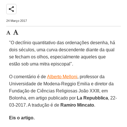
share
24 Março 2017
"O declínio quantitativo das ordenações desenha, há
dois séculos, uma curva descendente diante da qual
se fecham os olhos, especialmente aqueles que
estão sob uma mitra episcopal".
O comentário é de
Alberto Melloni
, professor da
Universidade de Modena-Reggio Emilia e diretor da
Fundação de Ciências Religiosas João XXIII, em
Bolonha, em artigo publicado por
La Repubblica
, 22-
03-2017. A tradução é de
Ramiro Mincato
.
Eis o artigo.