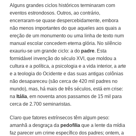
Alguns grandes ciclos históricos terminaram com
eventos estrondosos. Outros, ao contrário,
encerraram-se quase despercebidamente, embora
não menos importantes do que aqueles aos quais a
ereção de um monumento ou uma linha de texto num
manual escolar concedem eterna glória. No silêncio
exauriu-se um grande ciclo: a do
padre
. Esta
formidável invenção do século XVI, que moldou a
cultura e a política, a psicologia e a vida interior, a arte
e a teologia do Ocidente e das suas antigas colônias
não desapareceu (são cerca de 420 mil padres no
mundo), mas, há mais de três séculos, está em crise:
na
Itália
, em noventa anos passamos de 15 mil para
cerca de 2.700 seminaristas.
Claro que fatores extrínsecos têm algum peso:
amanhã a desgraça da
pedofilia
que a lente da mídia
faz parecer um crime específico dos padres; ontem, a