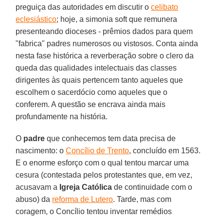
preguiça das autoridades em discutir o
celibato
eclesiástico
; hoje, a simonia soft que remunera
presenteando dioceses - prêmios dados para quem
"fabrica" padres numerosos ou vistosos. Conta ainda
nesta fase histórica a reverberação sobre o clero da
queda das qualidades intelectuais das classes
dirigentes às quais pertencem tanto aqueles que
escolhem o sacerdócio como aqueles que o
conferem. A questão se encrava ainda mais
profundamente na história.
O
padre
que conhecemos tem data precisa de
nascimento: o
Concílio de Trento
, concluído em 1563.
E o enorme esforço com o qual tentou marcar uma
cesura (contestada pelos protestantes que, em vez,
acusavam a
Igreja Católica
de continuidade com o
abuso) da
reforma de Lutero
. Tarde, mas com
coragem, o Concílio tentou inventar remédios